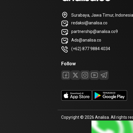
Surabaya, Jawa Timur, Indonesi
redaksi@analisa.co
partnership@analisa.co9
Ads@analisa.co
(+62) 877 9884 4034
Follow
Copyright © 2026 Analisa. All rights re