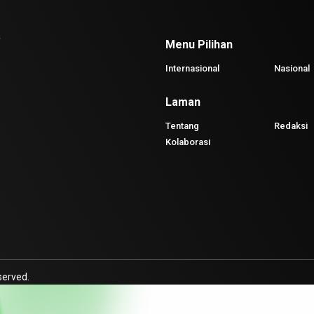
a
Menu Pilihan
Internasional
Nasional
Laman
Tentang
Redaksi
Kolaborasi
served.