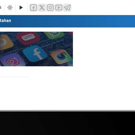
6
tahan