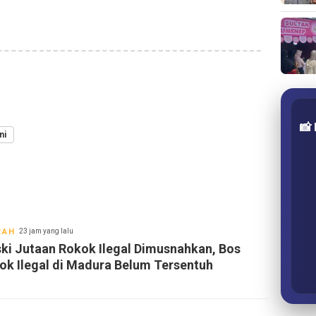
📸
ni
RAH
23 jam yang lalu
ki Jutaan Rokok Ilegal Dimusnahkan, Bos
ok Ilegal di Madura Belum Tersentuh