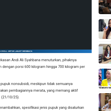
SCROLL UNTUK LANJUT MEMBACA
kasan Andi Ali Syahbana menuturkan, pihaknya
 dengan porsi 600 kilogram hingga 700 kilogram per
 pupuk nonsubsidi, meskipun tidak semuanya
akan pembagiannya merata, yang memang aktif
 (21/10/25).
enambahkan, spesifikasi jenis pupuk yang disalurkan