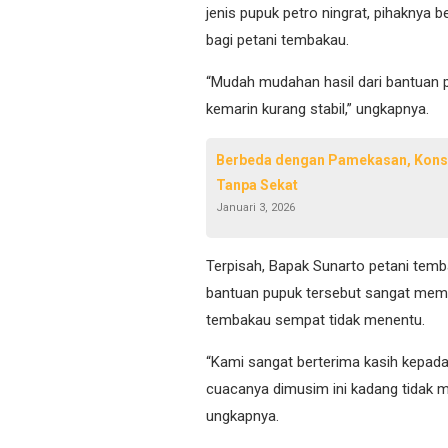
jenis pupuk petro ningrat, pihaknya
bagi petani tembakau.
“Mudah mudahan hasil dari bantuan
kemarin kurang stabil,” ungkapnya.
Berbeda dengan Pamekasan, Konse
Tanpa Sekat
Januari 3, 2026
Terpisah, Bapak Sunarto petani te
bantuan pupuk tersebut sangat memb
tembakau sempat tidak menentu.
“Kami sangat berterima kasih kepad
cuacanya dimusim ini kadang tidak m
ungkapnya.