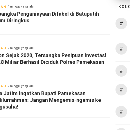
KOL
RAH
1 minggu yang lalu
sangka Penganiayaan Difabel di Batuputih
um Diringkus
#
#
RAH
2 minggu yang lalu
on Sejak 2020, Tersangka Penipuan Investasi
,8 Miliar Berhasil Diciduk Polres Pamekasan
#
RAH
2 minggu yang lalu
#
a Jatim Ingatkan Bupati Pamekasan
lilurrahman: Jangan Mengemis-ngemis ke
gusaha!
#