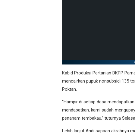
Kabid Produksi Pertanian DKPP Pame
mencairkan pupuk nonsubsidi 135 ton
Poktan.
“Hampir di setiap desa mendapatkan
mendapatkan, kami sudah mengupay
penanam tembakau,” tuturnya Selasa
Lebih lanjut Andi sapaan akrabnya m