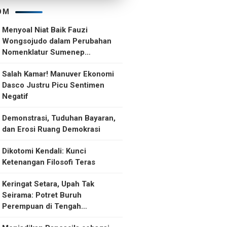
OM
Menyoal Niat Baik Fauzi
Wongsojudo dalam Perubahan
Nomenklatur Sumenep
Kepulauan
Salah Kamar! Manuver Ekonomi
Dasco Justru Picu Sentimen
Negatif
Demonstrasi, Tuduhan Bayaran,
dan Erosi Ruang Demokrasi
Dikotomi Kendali: Kunci
Ketenangan Filosofi Teras
Keringat Setara, Upah Tak
Seirama: Potret Buruh
Perempuan di Tengah
Ketidakselarasan Upah