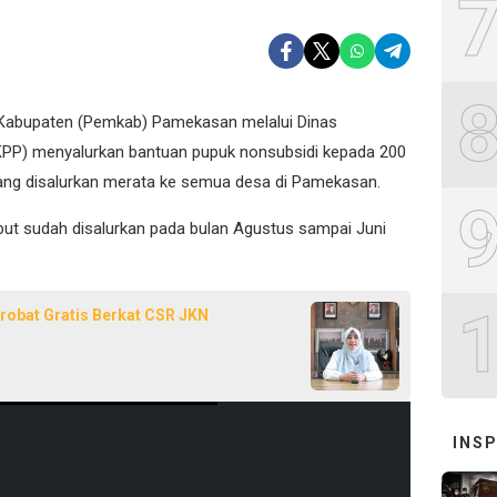
Kabupaten (Pemkab) Pamekasan melalui Dinas
KPP) menyalurkan bantuan pupuk nonsubsidi kepada 200
ang disalurkan merata ke semua desa di Pamekasan.
but sudah disalurkan pada bulan Agustus sampai Juni
robat Gratis Berkat CSR JKN
INSP