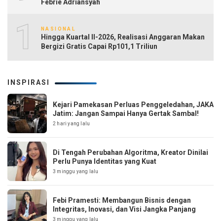
Febrie Adriansyah
10
NASIONAL
Hingga Kuartal II-2026, Realisasi Anggaran Makan
Bergizi Gratis Capai Rp101,1 Triliun
INSPIRASI
Kejari Pamekasan Perluas Penggeledahan, JAKA
Jatim: Jangan Sampai Hanya Gertak Sambal!
2 hari yang lalu
Di Tengah Perubahan Algoritma, Kreator Dinilai
Perlu Punya Identitas yang Kuat
3 minggu yang lalu
Febi Pramesti: Membangun Bisnis dengan
Integritas, Inovasi, dan Visi Jangka Panjang
3 minggu yang lalu