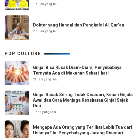
1 bulan yang lalu
Dokter yang Handal dan Penghafal Al-Qur’an
2 bulan yang lalu
POP CULTURE
Ginjal Bisa Rusak Diam-Diam, Penyebabnya
Ternyata Ada di Makanan Sehari-hari
24 jam yang lalu
Ginjal Rusak Sering Tidak Disadari, Kenali Gejala
Awal dan Cara Menjaga Kesehatan Ginjal Sejak
Dini
1 hari yang lalu
Mengapa Ada Orang yang Terlihat Lebih Tua dari
Usianya? Ini Penyebab yang Jarang Disadari