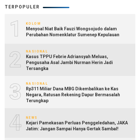
TERPOPULER
1
KOLOM
Menyoal Niat Baik Fauzi Wongsojudo dalam
Perubahan Nomenklatur Sumenep Kepulauan
2
NASIONAL
Kasus TPPU Febrie Adriansyah Meluas,
Pengusaha Asal Jambi Nurman Herin Jadi
Tersangka
3
NASIONAL
Rp311 Miliar Dana MBG Dikembalikan ke Kas
Negara, Ratusan Rekening Dapur Bermasalah
Terungkap
4
NEWS
Kejari Pamekasan Perluas Penggeledahan, JAKA
Jatim: Jangan Sampai Hanya Gertak Sambal!