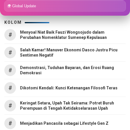
🌍 Global Update
KOLOM
Menyoal Niat Baik Fauzi Wongsojudo dalam
#
Perubahan Nomenklatur Sumenep Kepulauan
Salah Kamar! Manuver Ekonomi Dasco Justru Picu
#
Sentimen Negatif
Demonstrasi, Tuduhan Bayaran, dan Erosi Ruang
#
Demokrasi
#
Dikotomi Kendali: Kunci Ketenangan Filosofi Teras
Keringat Setara, Upah Tak Seirama: Potret Buruh
#
Perempuan di Tengah Ketidakselarasan Upah
#
Menjadikan Pancasila sebagai Lifestyle Gen Z