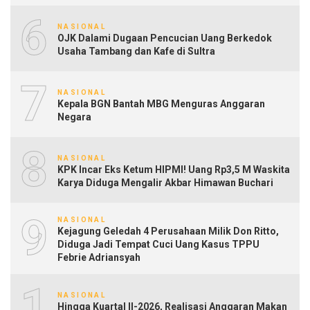
6
NASIONAL
OJK Dalami Dugaan Pencucian Uang Berkedok
Usaha Tambang dan Kafe di Sultra
7
NASIONAL
Kepala BGN Bantah MBG Menguras Anggaran
Negara
8
NASIONAL
KPK Incar Eks Ketum HIPMI! Uang Rp3,5 M Waskita
Karya Diduga Mengalir Akbar Himawan Buchari
9
NASIONAL
Kejagung Geledah 4 Perusahaan Milik Don Ritto,
Diduga Jadi Tempat Cuci Uang Kasus TPPU
Febrie Adriansyah
10
NASIONAL
Hingga Kuartal II-2026, Realisasi Anggaran Makan