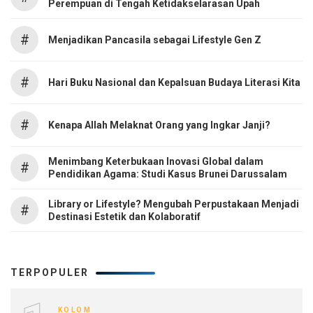
Perempuan di Tengah Ketidakselarasan Upah
#
Menjadikan Pancasila sebagai Lifestyle Gen Z
#
Hari Buku Nasional dan Kepalsuan Budaya Literasi Kita
#
Kenapa Allah Melaknat Orang yang Ingkar Janji?
Menimbang Keterbukaan Inovasi Global dalam
#
Pendidikan Agama: Studi Kasus Brunei Darussalam
Library or Lifestyle? Mengubah Perpustakaan Menjadi
#
Destinasi Estetik dan Kolaboratif
TERPOPULER
KOLOM