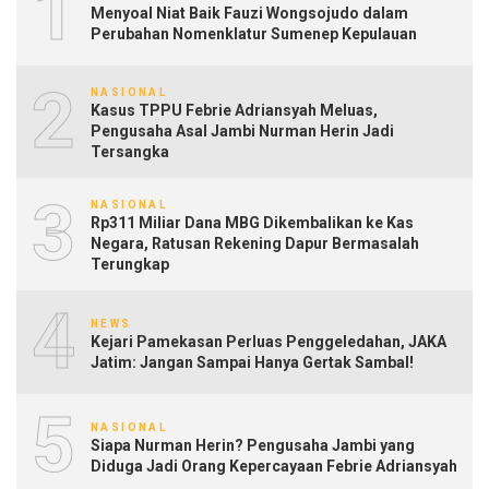
1
Menyoal Niat Baik Fauzi Wongsojudo dalam
Perubahan Nomenklatur Sumenep Kepulauan
2
NASIONAL
Kasus TPPU Febrie Adriansyah Meluas,
Pengusaha Asal Jambi Nurman Herin Jadi
Tersangka
3
NASIONAL
Rp311 Miliar Dana MBG Dikembalikan ke Kas
Negara, Ratusan Rekening Dapur Bermasalah
Terungkap
4
NEWS
Kejari Pamekasan Perluas Penggeledahan, JAKA
Jatim: Jangan Sampai Hanya Gertak Sambal!
5
NASIONAL
Siapa Nurman Herin? Pengusaha Jambi yang
Diduga Jadi Orang Kepercayaan Febrie Adriansyah