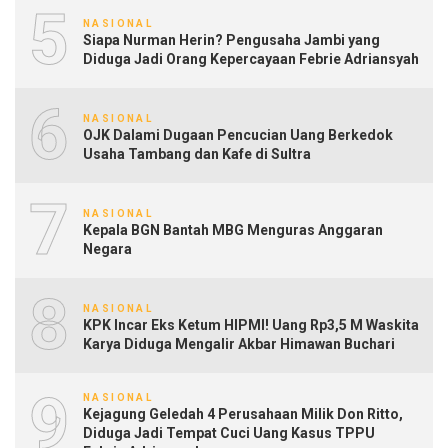
5
NASIONAL
Siapa Nurman Herin? Pengusaha Jambi yang
Diduga Jadi Orang Kepercayaan Febrie Adriansyah
6
NASIONAL
OJK Dalami Dugaan Pencucian Uang Berkedok
Usaha Tambang dan Kafe di Sultra
7
NASIONAL
Kepala BGN Bantah MBG Menguras Anggaran
Negara
8
NASIONAL
KPK Incar Eks Ketum HIPMI! Uang Rp3,5 M Waskita
Karya Diduga Mengalir Akbar Himawan Buchari
9
NASIONAL
Kejagung Geledah 4 Perusahaan Milik Don Ritto,
Diduga Jadi Tempat Cuci Uang Kasus TPPU