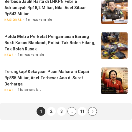
Berbeda Jauh! Harta di LHKPN Febrie
Adriansyah Rp18,2 Miliar, Nilai Aset Sitaan
Rp543 Miliar
4 minggu yang lalu
NASIONAL
Polda Metro Perketat Pengamanan Barang
Bukti Kasus Blackout, Polisi: Tak Boleh Hilang,
Tak Boleh Rusak
4 minggu yang lalu
NEWS
Terungkap! Kekayaan Puan Maharani Capai
Rp395 Miliar, Aset Terbesar Ada di Surat
Berharga
1 bulan yang lalu
NEWS
1
2
3
…
11