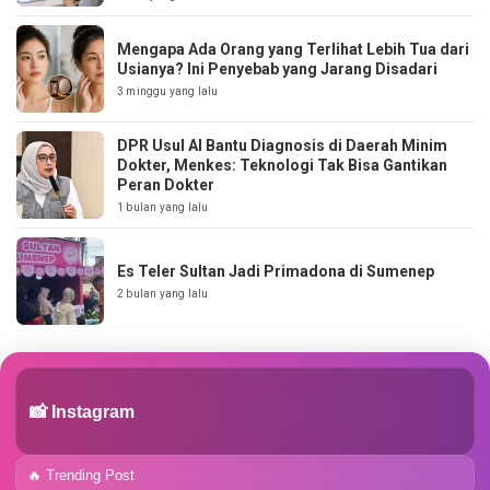
Mengapa Ada Orang yang Terlihat Lebih Tua dari
Usianya? Ini Penyebab yang Jarang Disadari
3 minggu yang lalu
DPR Usul AI Bantu Diagnosis di Daerah Minim
Dokter, Menkes: Teknologi Tak Bisa Gantikan
Peran Dokter
1 bulan yang lalu
Es Teler Sultan Jadi Primadona di Sumenep
2 bulan yang lalu
📸 Instagram
🔥 Trending Post