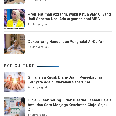
Profil Fatimah Azzahra, Wakil Ketua BEM UI yang
Jadi Sorotan Usai Adu Argumen soal MBG
1 bulan yang lalu
Dokter yang Handal dan Penghafal Al-Qur’an
2 bulan yang lalu
POP CULTURE
Ginjal Bisa Rusak Diam-Diam, Penyebabnya
Ternyata Ada di Makanan Sehari-hari
24 jam yang lalu
Ginjal Rusak Sering Tidak Disadari, Kenali Gejala
Awal dan Cara Menjaga Kesehatan Ginjal Sejak
Dini
1 hari yang lalu