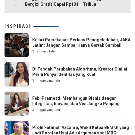
Bergizi Gratis Capai Rp101,1 Triliun
INSPIRASI
Kejari Pamekasan Perluas Penggeledahan, JAKA
Jatim: Jangan Sampai Hanya Gertak Sambal!
2 hari yang lalu
Di Tengah Perubahan Algoritma, Kreator Dinilai
Perlu Punya Identitas yang Kuat
3 minggu yang lalu
Febi Pramesti: Membangun Bisnis dengan
Integritas, Inovasi, dan Visi Jangka Panjang
3 minggu yang lalu
Profil Fatimah Azzahra, Wakil Ketua BEM UI yang
Jadi Sorotan Usai Adu Argumen soal MBG