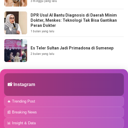
3 minggu yang lalu
DPR Usul AI Bantu Diagnosis di Daerah Minim
Dokter, Menkes: Teknologi Tak Bisa Gantikan
Peran Dokter
1 bulan yang lalu
Es Teler Sultan Jadi Primadona di Sumenep
2 bulan yang lalu
📸 Instagram
🔥 Trending Post
📰 Breaking News
📊 Insight & Data