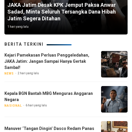
JAKA Jatim Desak KPK Jemput Paksa Anwar
Sadad, Minta Seluruh Tersangka Dana Hibah
Jatim Segera Ditahan
1 hari yang lalu
BERITA TERKINI
Kejari Pamekasan Perluas Penggeledahan,
JAKA Jatim: Jangan Sampai Hanya Gertak
Sambal!
2 hari yang lalu
NEWS
Kepala BGN Bantah MBG Menguras Anggaran
Negara
6 hari yang lalu
NASIONAL
Manuver ‘Tangan Dingin’ Dasco Redam Panas