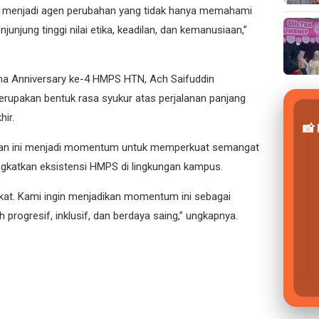
menjadi agen perubahan yang tidak hanya memahami
junjung tinggi nilai etika, keadilan, dan kemanusiaan,”
ana Anniversary ke-4 HMPS HTN, Ach Saifuddin
rupakan bentuk rasa syukur atas perjalanan panjang
ir.
📸
an ini menjadi momentum untuk memperkuat semangat
ngkatkan eksistensi HMPS di lingkungan kampus.
kat. Kami ingin menjadikan momentum ini sebagai
progresif, inklusif, dan berdaya saing,” ungkapnya.