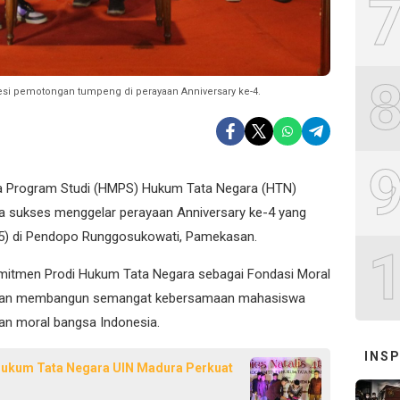
si pemotongan tumpeng di perayaan Anniversary ke-4.
Program Studi (HMPS) Hukum Tata Negara (HTN)
ra sukses menggelar perayaan Anniversary ke-4 yang
5) di Pendopo Runggosukowati, Pamekasan.
itmen Prodi Hukum Tata Negara sebagai Fondasi Moral
si dan membangun semangat kebersamaan mahasiswa
 dan moral bangsa Indonesia.
INSP
Hukum Tata Negara UIN Madura Perkuat