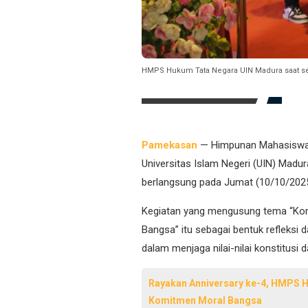
HMPS Hukum Tata Negara UIN Madura saat se
Pamekasan
— Himpunan Mahasiswa 
Universitas Islam Negeri (UIN) Madu
berlangsung pada Jumat (10/10/202
Kegiatan yang mengusung tema “Kom
Bangsa” itu sebagai bentuk reflek
dalam menjaga nilai-nilai konstitusi
Rayakan Anniversary ke-4, HMPS 
Komitmen Moral Bangsa