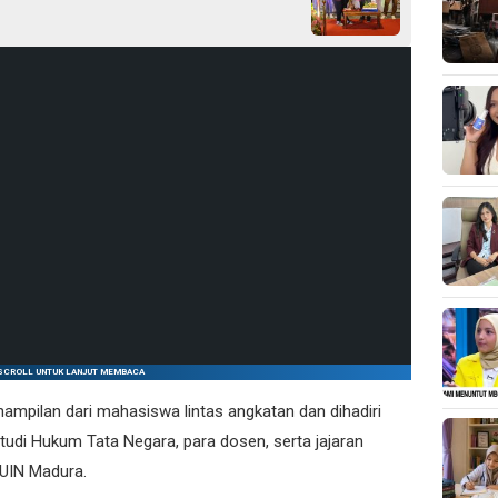
SCROLL UNTUK LANJUT MEMBACA
ampilan dari mahasiswa lintas angkatan dan dihadiri
tudi Hukum Tata Negara, para dosen, serta jajaran
UIN Madura.