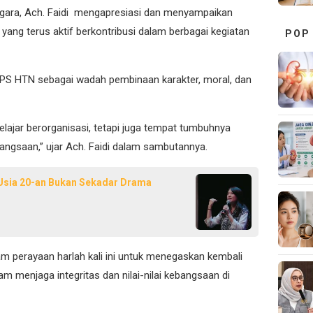
gara, Ach. Faidi mengapresiasi dan menyampaikan
ng terus aktif berkontribusi dalam berbagai kegiatan
POP
PS HTN sebagai wadah pembinaan karakter, moral, dan
elajar berorganisasi, tetapi juga tempat tumbuhnya
bangsaan,” ujar Ach. Faidi dalam sambutannya.
di Usia 20-an Bukan Sekadar Drama
m perayaan harlah kali ini untuk menegaskan kembali
 menjaga integritas dan nilai-nilai kebangsaan di