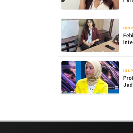
INSP
Feb
Inte
INSP
Pro
Jad