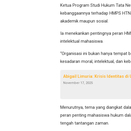
Ketua Program Studi Hukum Tata Ne
kebanggaannya terhadap HMPS HTN ya
akademik maupun sosial.
Ia menekankan pentingnya peran HM
intelektual mahasiswa.
“Organisasi ini bukan hanya tempat b
kesadaran moral, intelektual, dan ke
Abigail Limuria: Krisis Identitas 
November 17, 2025
Menurutnya, tema yang diangkat dala
peran penting mahasiswa hukum dalam
tengah tantangan zaman.