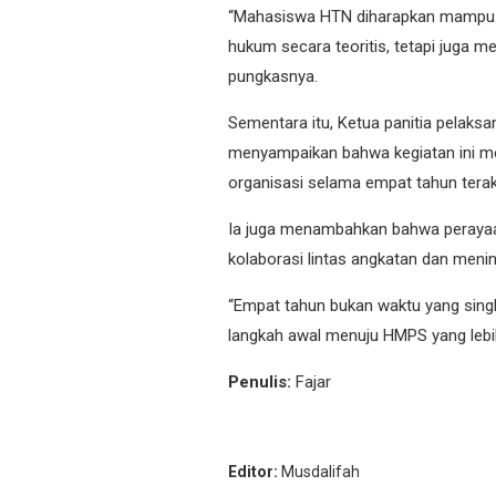
“Mahasiswa HTN diharapkan mampu 
hukum secara teoritis, tetapi juga men
pungkasnya.
Sementara itu, Ketua panitia pelaks
menyampaikan bahwa kegiatan ini me
organisasi selama empat tahun terakh
Ia juga menambahkan bahwa peraya
kolaborasi lintas angkatan dan meni
“Empat tahun bukan waktu yang sing
langkah awal menuju HMPS yang lebih 
Penulis:
Fajar
Editor:
Musdalifah