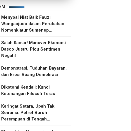
OM
Menyoal Niat Baik Fauzi
Wongsojudo dalam Perubahan
Nomenklatur Sumenep
Kepulauan
Salah Kamar! Manuver Ekonomi
Dasco Justru Picu Sentimen
Negatif
Demonstrasi, Tuduhan Bayaran,
dan Erosi Ruang Demokrasi
Dikotomi Kendali: Kunci
Ketenangan Filosofi Teras
Keringat Setara, Upah Tak
Seirama: Potret Buruh
Perempuan di Tengah
Ketidakselarasan Upah