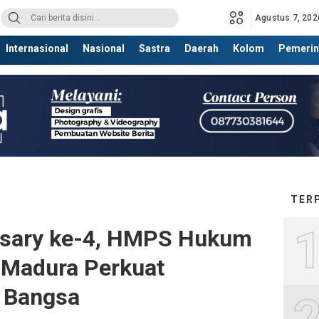
Agustus 7, 202
Internasional
Nasional
Sastra
Daerah
Kolom
Pemerin
TER
rsary ke-4, HMPS Hukum
 Madura Perkuat
 Bangsa