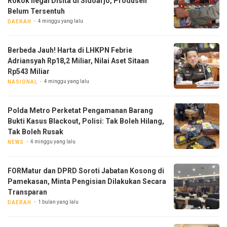
Rokok Ilegal Disita di Sidoarjo, Produsen
Belum Tersentuh
4 minggu yang lalu
DAERAH
Berbeda Jauh! Harta di LHKPN Febrie
Adriansyah Rp18,2 Miliar, Nilai Aset Sitaan
Rp543 Miliar
4 minggu yang lalu
NASIONAL
Polda Metro Perketat Pengamanan Barang
Bukti Kasus Blackout, Polisi: Tak Boleh Hilang,
Tak Boleh Rusak
4 minggu yang lalu
NEWS
FORMatur dan DPRD Soroti Jabatan Kosong di
Pamekasan, Minta Pengisian Dilakukan Secara
Transparan
1 bulan yang lalu
DAERAH