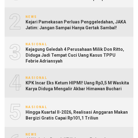
2
NEWS
Kejari Pamekasan Perluas Penggeledahan, JAKA
Jatim: Jangan Sampai Hanya Gertak Sambal!
3
NASIONAL
Kejagung Geledah 4 Perusahaan Milik Don Ritto,
Diduga Jadi Tempat Cuci Uang Kasus TPPU
Febrie Adriansyah
4
NASIONAL
KPK Incar Eks Ketum HIPMI! Uang Rp3,5 M Waskita
Karya Diduga Mengalir Akbar Himawan Buchari
5
NASIONAL
Hingga Kuartal II-2026, Realisasi Anggaran Makan
Bergizi Gratis Capai Rp101,1 Triliun
NEWS