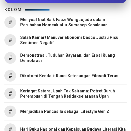
KOLOM
Menyoal Niat Baik Fauzi Wongsojudo dalam
#
Perubahan Nomenklatur Sumenep Kepulauan
Salah Kamar! Manuver Ekonomi Dasco Justru Picu
#
Sentimen Negatif
Demonstrasi, Tuduhan Bayaran, dan Erosi Ruang
#
Demokrasi
#
Dikotomi Kendali: Kunci Ketenangan Filosofi Teras
Keringat Setara, Upah Tak Seirama: Potret Buruh
#
Perempuan di Tengah Ketidakselarasan Upah
#
Menjadikan Pancasila sebagai Lifestyle Gen Z
#
Hari Buku Nasional dan Kepalsuan Budaya Literasi Kita