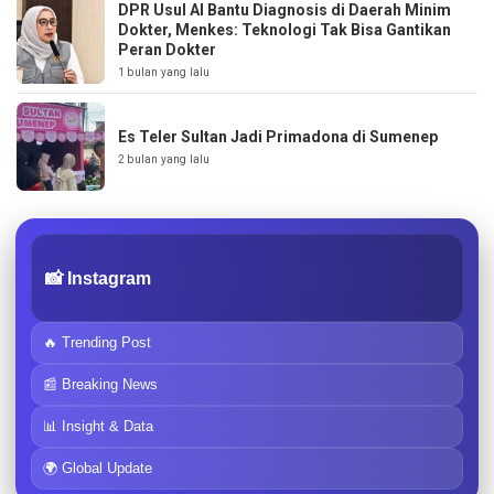
DPR Usul AI Bantu Diagnosis di Daerah Minim
Dokter, Menkes: Teknologi Tak Bisa Gantikan
Peran Dokter
1 bulan yang lalu
Es Teler Sultan Jadi Primadona di Sumenep
2 bulan yang lalu
📸 Instagram
🔥 Trending Post
📰 Breaking News
📊 Insight & Data
🌍 Global Update