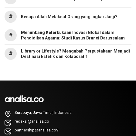
#
Kenapa Allah Melaknat Orang yang Ingkar Janji?
Menimbang Keterbukaan Inovasi Global dalam
#
Pendidikan Agama: Studi Kasus Brunei Darussalam
Library or Lifestyle? Mengubah Perpustakaan Menjadi
#
Destinasi Estetik dan Kolaboratif
Surabaya, Jawa Timur, Indonesia
redaksi@analisa.co
partnership@analisa.co9