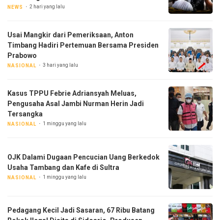
2 hari yang lalu
NEWS
Usai Mangkir dari Pemeriksaan, Anton
Timbang Hadiri Pertemuan Bersama Presiden
Prabowo
3 hari yang lalu
NASIONAL
Kasus TPPU Febrie Adriansyah Meluas,
Pengusaha Asal Jambi Nurman Herin Jadi
Tersangka
1 minggu yang lalu
NASIONAL
OJK Dalami Dugaan Pencucian Uang Berkedok
Usaha Tambang dan Kafe di Sultra
1 minggu yang lalu
NASIONAL
Pedagang Kecil Jadi Sasaran, 67 Ribu Batang