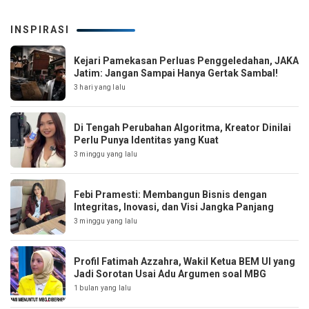
INSPIRASI
Kejari Pamekasan Perluas Penggeledahan, JAKA
Jatim: Jangan Sampai Hanya Gertak Sambal!
3 hari yang lalu
Di Tengah Perubahan Algoritma, Kreator Dinilai
Perlu Punya Identitas yang Kuat
3 minggu yang lalu
Febi Pramesti: Membangun Bisnis dengan
Integritas, Inovasi, dan Visi Jangka Panjang
3 minggu yang lalu
Profil Fatimah Azzahra, Wakil Ketua BEM UI yang
Jadi Sorotan Usai Adu Argumen soal MBG
1 bulan yang lalu