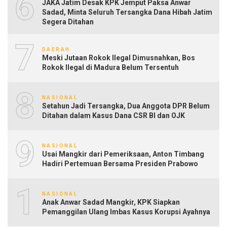
6
JAKA Jatim Desak KPK Jemput Paksa Anwar
Sadad, Minta Seluruh Tersangka Dana Hibah Jatim
Segera Ditahan
7
DAERAH
Meski Jutaan Rokok Ilegal Dimusnahkan, Bos
Rokok Ilegal di Madura Belum Tersentuh
8
NASIONAL
Setahun Jadi Tersangka, Dua Anggota DPR Belum
Ditahan dalam Kasus Dana CSR BI dan OJK
9
NASIONAL
Usai Mangkir dari Pemeriksaan, Anton Timbang
Hadiri Pertemuan Bersama Presiden Prabowo
10
NASIONAL
Anak Anwar Sadad Mangkir, KPK Siapkan
Pemanggilan Ulang Imbas Kasus Korupsi Ayahnya