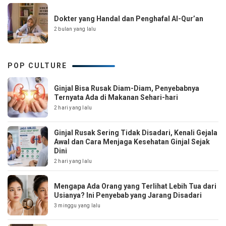
Dokter yang Handal dan Penghafal Al-Qur’an
2 bulan yang lalu
POP CULTURE
Ginjal Bisa Rusak Diam-Diam, Penyebabnya
Ternyata Ada di Makanan Sehari-hari
2 hari yang lalu
Ginjal Rusak Sering Tidak Disadari, Kenali Gejala
Awal dan Cara Menjaga Kesehatan Ginjal Sejak
Dini
2 hari yang lalu
Mengapa Ada Orang yang Terlihat Lebih Tua dari
Usianya? Ini Penyebab yang Jarang Disadari
3 minggu yang lalu