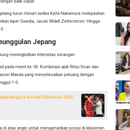
ngan balik cepat.
njelang turun minum ketika Keita Nakamura melepaskan
an kiper Swedia, Jacob Widell Zetterstrom. Hingga
-0.
eunggulan Jepang
ung meningkatkan intensitas serangan.
l pada menit ke-56. Kombinasi apik Ritsu Doan dan
Daizen Maeda yang menyelesaikan peluang dengan
ggul 1-0.
api Bulgaria di Final FIFA Series 2026
 di atas angin untuk mengamankan posisi di klasemen