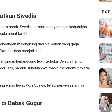
POP
matkan Swedia
enam menit. Swedia berhasil menyamakan kedudukan
 pada menit ke-62.
endangan melengkung dari sisi kanan yang gagal
 Skor berubah menjadi 1-1.
andingan berlangsung lebih terbuka. Swedia hampir
nder Isak, namun sundulannya masih membentur mistar
eluang emas lewat Koki Ogawa, tetapi penyelesaiannya
 di Babak Gugur