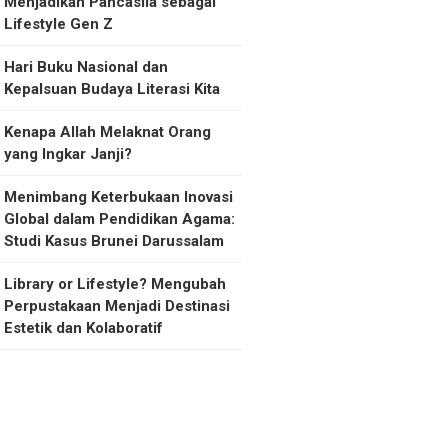
Menjadikan Pancasila sebagai
Lifestyle Gen Z
Hari Buku Nasional dan
Kepalsuan Budaya Literasi Kita
Kenapa Allah Melaknat Orang
yang Ingkar Janji?
Menimbang Keterbukaan Inovasi
Global dalam Pendidikan Agama:
Studi Kasus Brunei Darussalam
Library or Lifestyle? Mengubah
Perpustakaan Menjadi Destinasi
Estetik dan Kolaboratif