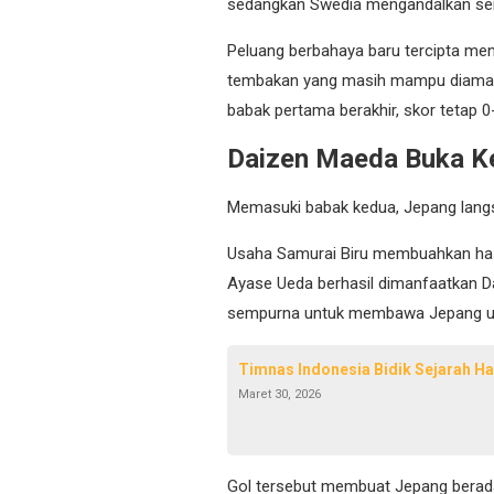
sedangkan Swedia mengandalkan sera
Peluang berbahaya baru tercipta me
tembakan yang masih mampu diamank
babak pertama berakhir, skor tetap 0
Daizen Maeda Buka K
Memasuki babak kedua, Jepang langs
Usaha Samurai Biru membuahkan hasi
Ayase Ueda berhasil dimanfaatkan 
sempurna untuk membawa Jepang un
Timnas Indonesia Bidik Sejarah Had
Maret 30, 2026
Gol tersebut membuat Jepang berada