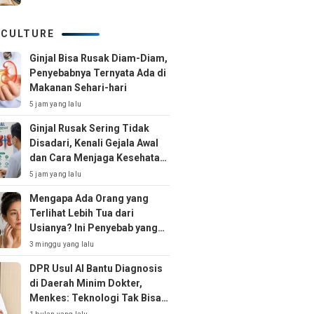
 CULTURE
Ginjal Bisa Rusak Diam-Diam,
Penyebabnya Ternyata Ada di
Makanan Sehari-hari
5 jam yang lalu
Ginjal Rusak Sering Tidak
Disadari, Kenali Gejala Awal
dan Cara Menjaga Kesehatan
Ginjal Sejak Dini
5 jam yang lalu
Mengapa Ada Orang yang
Terlihat Lebih Tua dari
Usianya? Ini Penyebab yang
Jarang Disadari
3 minggu yang lalu
DPR Usul AI Bantu Diagnosis
di Daerah Minim Dokter,
Menkes: Teknologi Tak Bisa
Gantikan Peran Dokter