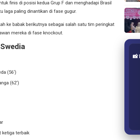
ntuk finis di posisi kedua Grup F dan menghadapi Brasil
 laga paling dinantikan di fase gugur.
ah ke babak berikutnya sebagai salah satu tim peringkat
lawan mereka di fase knockout.
 Swedia
📸
da (56′)
nga (62′)
ar
 ketiga terbaik