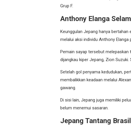
Grup F.
Anthony Elanga Sela
Keunggulan Jepang hanya bertahan 
melalui aksi individu Anthony Elanga
Pemain sayap tersebut melepaskan t
dijangkau kiper Jepang, Zion Suzuki.
Setelah gol penyama kedudukan, pert
membalikkan keadaan melalui Alexa
gawang.
Di sisi lain, Jepang juga memiliki p
belum menemui sasaran.
Jepang Tantang Brasil