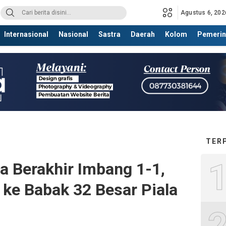
Agustus 6, 202
Internasional
Nasional
Sastra
Daerah
Kolom
Pemerin
TER
a Berakhir Imbang 1-1,
 ke Babak 32 Besar Piala