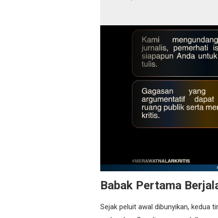
Babak Pertama Berjal
Sejak peluit awal dibunyikan, kedua t