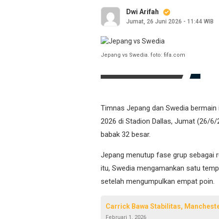
Dwi Arifah
Jumat, 26 Juni 2026 - 11:44 WIB
Jepang vs Swedia. foto: fifa.com
Timnas Jepang dan Swedia bermain i
2026 di Stadion Dallas, Jumat (26/6
babak 32 besar.
Jepang menutup fase grup sebagai r
itu, Swedia mengamankan satu tempat
setelah mengumpulkan empat poin.
Carrick Bawa Stabilitas, Mancheste
Februari 1, 2026