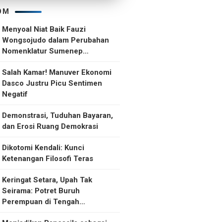
OM
Menyoal Niat Baik Fauzi
Wongsojudo dalam Perubahan
Nomenklatur Sumenep
Kepulauan
Salah Kamar! Manuver Ekonomi
Dasco Justru Picu Sentimen
Negatif
Demonstrasi, Tuduhan Bayaran,
dan Erosi Ruang Demokrasi
Dikotomi Kendali: Kunci
Ketenangan Filosofi Teras
Keringat Setara, Upah Tak
Seirama: Potret Buruh
Perempuan di Tengah
Ketidakselarasan Upah