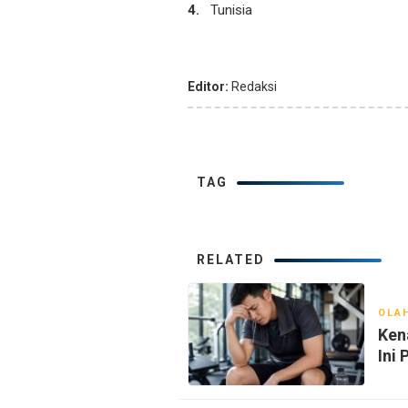
Tunisia
Editor:
Redaksi
TAG
RELATED
OLA
Ken
Ini