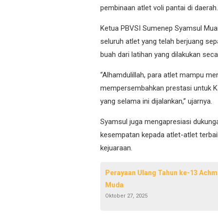
pembinaan atlet voli pantai di daerah.
Ketua PBVSI Sumenep Syamsul Muari
seluruh atlet yang telah berjuang s
buah dari latihan yang dilakukan seca
“Alhamdulillah, para atlet mampu m
mempersembahkan prestasi untuk Kab
yang selama ini dijalankan,” ujarnya.
Syamsul juga mengapresiasi dukunga
kesempatan kepada atlet-atlet terb
kejuaraan.
Perayaan Ulang Tahun ke-13 Achma
Muda
Oktober 27, 2025