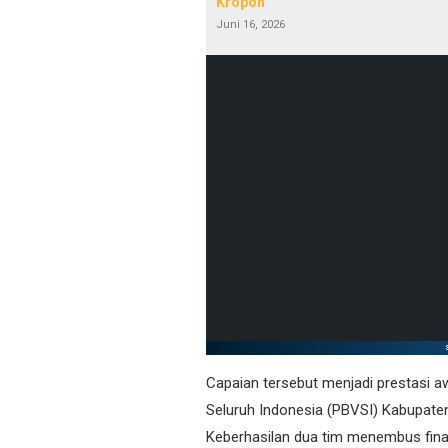
Kropoh
Juni 16, 2026
Capaian tersebut menjadi prestasi a
Seluruh Indonesia (PBVSI) Kabupat
Keberhasilan dua tim menembus final