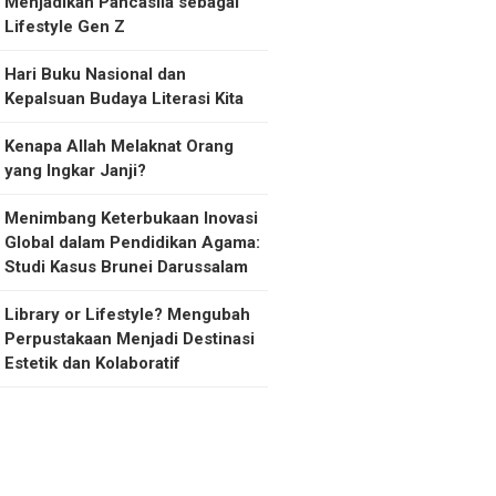
Menjadikan Pancasila sebagai
Lifestyle Gen Z
Hari Buku Nasional dan
Kepalsuan Budaya Literasi Kita
Kenapa Allah Melaknat Orang
yang Ingkar Janji?
Menimbang Keterbukaan Inovasi
Global dalam Pendidikan Agama:
Studi Kasus Brunei Darussalam
Library or Lifestyle? Mengubah
Perpustakaan Menjadi Destinasi
Estetik dan Kolaboratif