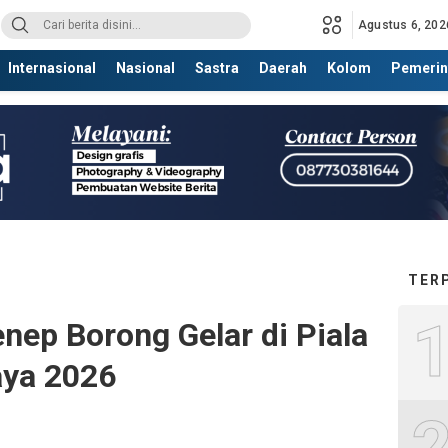
Agustus 6, 202
Internasional
Nasional
Sastra
Daerah
Kolom
Pemerin
TER
nep Borong Gelar di Piala
aya 2026