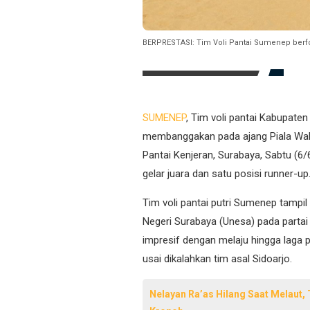
BERPRESTASI: Tim Voli Pantai Sumenep berfot
SUMENEP
, Tim voli pantai Kabupate
membanggakan pada ajang Piala Wali 
Pantai Kenjeran, Surabaya, Sabtu (
gelar juara dan satu posisi runner-up
Tim voli pantai putri Sumenep tampi
Negeri Surabaya (Unesa) pada partai
impresif dengan melaju hingga laga 
usai dikalahkan tim asal Sidoarjo.
Nelayan Ra’as Hilang Saat Melaut,