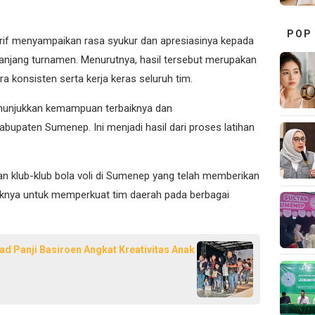
POP
f menyampaikan rasa syukur dan apresiasinya kepada
epanjang turnamen. Menurutnya, hasil tersebut merupakan
ra konsisten serta kerja keras seluruh tim.
enunjukkan kemampuan terbaiknya dan
upaten Sumenep. Ini menjadi hasil dari proses latihan
n klub-klub bola voli di Sumenep yang telah memberikan
aiknya untuk memperkuat tim daerah pada berbagai
d Panji Basiroen Angkat Kreativitas Anak