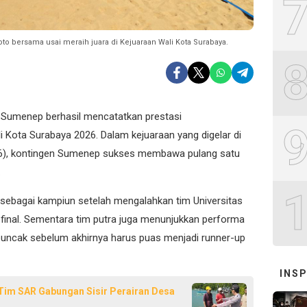
o bersama usai meraih juara di Kejuaraan Wali Kota Surabaya.
n Sumenep berhasil mencatatkan prestasi
Kota Surabaya 2026. Dalam kejuaraan yang digelar di
6/6), kontingen Sumenep sukses membawa pulang satu
.
l sebagai kampiun setelah mengalahkan tim Universitas
 final. Sementara tim putra juga menunjukkan performa
puncak sebelum akhirnya harus puas menjadi runner-up
INSP
 Tim SAR Gabungan Sisir Perairan Desa