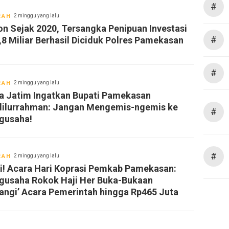
#
RAH
2 minggu yang lalu
on Sejak 2020, Tersangka Penipuan Investasi
#
,8 Miliar Berhasil Diciduk Polres Pamekasan
#
RAH
2 minggu yang lalu
a Jatim Ingatkan Bupati Pamekasan
lilurrahman: Jangan Mengemis-ngemis ke
#
gusaha!
#
RAH
2 minggu yang lalu
oni! Acara Hari Koprasi Pemkab Pamekasan:
gusaha Rokok Haji Her Buka-Bukaan