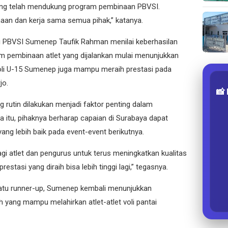
yang telah mendukung program pembinaan PBVSI.
amaan dan kerja sama semua pihak,” katanya.
si PBVSI Sumenep Taufik Rahman menilai keberhasilan
m pembinaan atlet yang dijalankan mulai menunjukkan
voli U-15 Sumenep juga mampu meraih prestasi pada
jo.
📸
ng rutin dilakukan menjadi faktor penting dalam
 itu, pihaknya berharap capaian di Surabaya dapat
yang lebih baik pada event-event berikutnya.
gi atlet dan pengurus untuk terus meningkatkan kualitas
stasi yang diraih bisa lebih tinggi lagi,” tegasnya.
 satu runner-up, Sumenep kembali menunjukkan
 yang mampu melahirkan atlet-atlet voli pantai