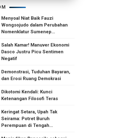
OM
Menyoal Niat Baik Fauzi
Wongsojudo dalam Perubahan
Nomenklatur Sumenep
Kepulauan
Salah Kamar! Manuver Ekonomi
Dasco Justru Picu Sentimen
Negatif
Demonstrasi, Tuduhan Bayaran,
dan Erosi Ruang Demokrasi
Dikotomi Kendali: Kunci
Ketenangan Filosofi Teras
Keringat Setara, Upah Tak
Seirama: Potret Buruh
Perempuan di Tengah
Ketidakselarasan Upah