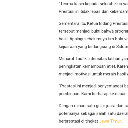
“Terima kasih kepada seluruh klub 
Prestasi ini tidak lepas dari kebers
Sementara itu, Ketua Bidang Presta
tersebut menjadi bukti bahwa progra
hasil. Apalagi sebelumnya tim bola 
kejuaraan yang berlangsung di Sidoar
Menurut Taufik, intensitas latihan ya
peningkatan kemampuan atlet. Karena
menjadi motivasi untuk meraih hasil 
“Prestasi ini menjadi penyemangat ba
pembinaan. Kami berharap ke depan pre
Dengan raihan satu gelar juara dan
potensinya sebagai salah satu daerah
berprestasi di tingkat
Jawa Timur
.