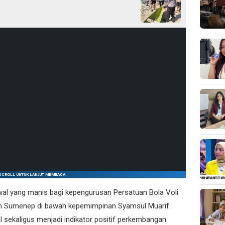
SCROLL UNTUK LANJUT MEMBACA
wal yang manis bagi kepengurusan Persatuan Bola Voli
en Sumenep di bawah kepemimpinan Syamsul Muarif.
 sekaligus menjadi indikator positif perkembangan