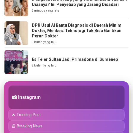
Usianya? Ini Penyebab yang Jarang Disadari
3 minggu yang lalu
DPR Usul AI Bantu Diagnosis di Daerah Minim
Dokter, Menkes: Teknologi Tak Bisa Gantikan
Peran Dokter
1 bulan yang lalu
Es Teler Sultan Jadi Primadona di Sumenep
2 bulan yang lalu
📸 Instagram
🔥 Trending Post
📰 Breaking News