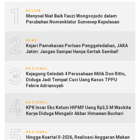
1
KOLOM
Menyoal Niat Baik Fauzi Wongsojudo dalam
Perubahan Nomenklatur Sumenep Kepulauan
2
NEWS
Kejari Pamekasan Perluas Penggeledahan, JAKA
Jatim: Jangan Sampai Hanya Gertak Sambal!
3
NASIONAL
Kejagung Geledah 4 Perusahaan Milik Don Ritto,
Diduga Jadi Tempat Cuci Uang Kasus TPPU
Febrie Adriansyah
4
NASIONAL
KPK Incar Eks Ketum HIPMI! Uang Rp3,5 M Waskita
Karya Diduga Mengalir Akbar Himawan Buchari
5
NASIONAL
Hingga Kuartal II-2026, Realisasi Anggaran Makan