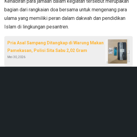
Kehadiran para jamaah dalam kegiatan tersebut merupakan
bagian dari rangkaian doa bersama untuk mengenang para
ulama yang memiliki peran dalam dakwah dan pendidikan
Islam di lingkungan pesantren.
Pria Asal Sampang Ditangkap di Warung Makan
Pamekasan, Polisi Sita Sabu 2,02 Gram
Mei 30, 2026