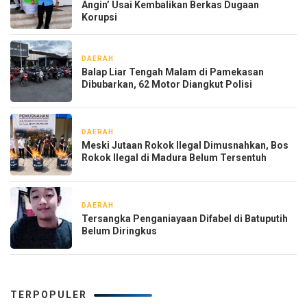
Angin’ Usai Kembalikan Berkas Dugaan
Korupsi
DAERAH
5 jam yang lalu
Balap Liar Tengah Malam di Pamekasan
Dibubarkan, 62 Motor Diangkut Polisi
DAERAH
1 hari yang lalu
Meski Jutaan Rokok Ilegal Dimusnahkan, Bos
Rokok Ilegal di Madura Belum Tersentuh
DAERAH
1 minggu yang lalu
Tersangka Penganiayaan Difabel di Batuputih
Belum Diringkus
TERPOPULER