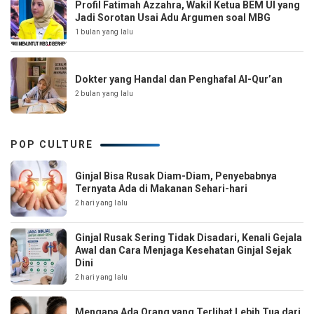
Profil Fatimah Azzahra, Wakil Ketua BEM UI yang
Jadi Sorotan Usai Adu Argumen soal MBG
1 bulan yang lalu
Dokter yang Handal dan Penghafal Al-Qur’an
2 bulan yang lalu
POP CULTURE
Ginjal Bisa Rusak Diam-Diam, Penyebabnya
Ternyata Ada di Makanan Sehari-hari
2 hari yang lalu
Ginjal Rusak Sering Tidak Disadari, Kenali Gejala
Awal dan Cara Menjaga Kesehatan Ginjal Sejak
Dini
2 hari yang lalu
Mengapa Ada Orang yang Terlihat Lebih Tua dari