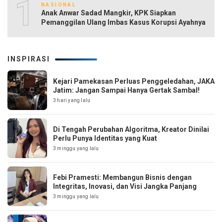
10
NASIONAL
Anak Anwar Sadad Mangkir, KPK Siapkan
Pemanggilan Ulang Imbas Kasus Korupsi Ayahnya
INSPIRASI
Kejari Pamekasan Perluas Penggeledahan, JAKA
Jatim: Jangan Sampai Hanya Gertak Sambal!
3 hari yang lalu
Di Tengah Perubahan Algoritma, Kreator Dinilai
Perlu Punya Identitas yang Kuat
3 minggu yang lalu
Febi Pramesti: Membangun Bisnis dengan
Integritas, Inovasi, dan Visi Jangka Panjang
3 minggu yang lalu