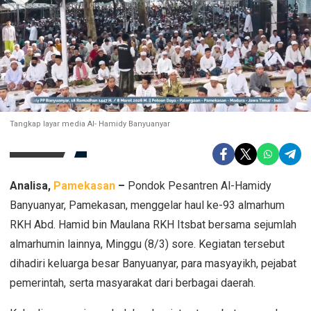
Tangkap layar media Al- Hamidy Banyuanyar
Analisa,
Pamekasan
–
Pondok Pesantren Al-Hamidy
Banyuanyar, Pamekasan, menggelar haul ke-93 almarhum
RKH Abd. Hamid bin Maulana RKH Itsbat bersama sejumlah
almarhumin lainnya, Minggu (8/3) sore. Kegiatan tersebut
dihadiri keluarga besar Banyuanyar, para masyayikh, pejabat
pemerintah, serta masyarakat dari berbagai daerah.