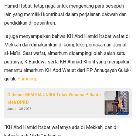
Hamid Itsbat, tetapi juga untuk mengenang para sesepuh
lain yang memiliki kontribusi dalam perjalanan dakwah dan
pendidikan di pesantren.
Ia juga menyampaikan bahwa KH Abd Hamid Itsbat wafat di
Mekkah dan dimakamkan di kompleks pemakaman Jannat
al-Ma’la. Saat wafat, almarhum didampingi oleh salah satu
putranya, K Baidowi, serta KH Ahmad Kholil yang merupakan
menantu almarhum KH Abd Warist dari PP Annuqayah Guluk-
guluk,
Sumenep
.
Gubenur BEM FIA UNIRA Tolak Wacana Pilkada
oleh DPRD
Januari 30, 2026
“KH Abd Hamid Itsbat wafatnya ada di Mekkah, dan di
kuburkan di Ma’la,” jelasnya.