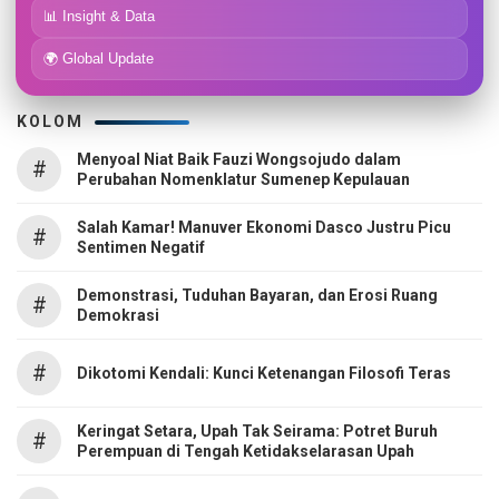
📊 Insight & Data
🌍 Global Update
KOLOM
Menyoal Niat Baik Fauzi Wongsojudo dalam
#
Perubahan Nomenklatur Sumenep Kepulauan
Salah Kamar! Manuver Ekonomi Dasco Justru Picu
#
Sentimen Negatif
Demonstrasi, Tuduhan Bayaran, dan Erosi Ruang
#
Demokrasi
#
Dikotomi Kendali: Kunci Ketenangan Filosofi Teras
Keringat Setara, Upah Tak Seirama: Potret Buruh
#
Perempuan di Tengah Ketidakselarasan Upah