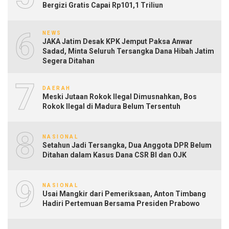
Bergizi Gratis Capai Rp101,1 Triliun
6
NEWS
JAKA Jatim Desak KPK Jemput Paksa Anwar
Sadad, Minta Seluruh Tersangka Dana Hibah Jatim
Segera Ditahan
7
DAERAH
Meski Jutaan Rokok Ilegal Dimusnahkan, Bos
Rokok Ilegal di Madura Belum Tersentuh
8
NASIONAL
Setahun Jadi Tersangka, Dua Anggota DPR Belum
Ditahan dalam Kasus Dana CSR BI dan OJK
9
NASIONAL
Usai Mangkir dari Pemeriksaan, Anton Timbang
Hadiri Pertemuan Bersama Presiden Prabowo