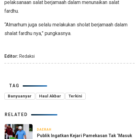
pelaksanaan salat berjamaah dalam menunaikan salat
fardhu.
“Almarhum juga selalu melakukan sholat berjamaah dalam
shalat fardhu nya,” pungkasnya.
Editor:
Redaksi
TAG
Banyuanyar
Haul Akbar
Terkini
RELATED
DAERAH
4 jam yang lalu
Publik Ingatkan Kejari Pamekasan Tak ‘Masuk