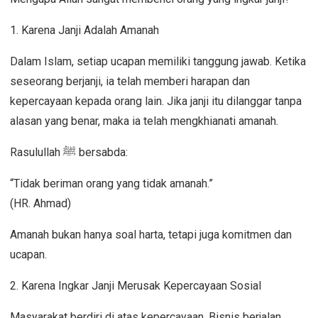
1. Karena Janji Adalah Amanah
Dalam Islam, setiap ucapan memiliki tanggung jawab. Ketika
seseorang berjanji, ia telah memberi harapan dan
kepercayaan kepada orang lain. Jika janji itu dilanggar tanpa
alasan yang benar, maka ia telah mengkhianati amanah.
Rasulullah
ﷺ
bersabda:
“Tidak beriman orang yang tidak amanah.”
(HR. Ahmad)
Amanah bukan hanya soal harta, tetapi juga komitmen dan
ucapan.
2. Karena Ingkar Janji Merusak Kepercayaan Sosial
Masyarakat berdiri di atas kepercayaan. Bisnis berjalan