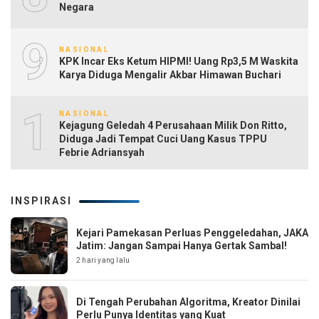
Negara
9
NASIONAL
KPK Incar Eks Ketum HIPMI! Uang Rp3,5 M Waskita
Karya Diduga Mengalir Akbar Himawan Buchari
10
NASIONAL
Kejagung Geledah 4 Perusahaan Milik Don Ritto,
Diduga Jadi Tempat Cuci Uang Kasus TPPU
Febrie Adriansyah
INSPIRASI
Kejari Pamekasan Perluas Penggeledahan, JAKA
Jatim: Jangan Sampai Hanya Gertak Sambal!
2 hari yang lalu
Di Tengah Perubahan Algoritma, Kreator Dinilai
Perlu Punya Identitas yang Kuat