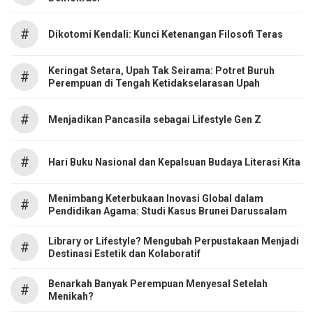
#
Dikotomi Kendali: Kunci Ketenangan Filosofi Teras
Keringat Setara, Upah Tak Seirama: Potret Buruh
#
Perempuan di Tengah Ketidakselarasan Upah
#
Menjadikan Pancasila sebagai Lifestyle Gen Z
#
Hari Buku Nasional dan Kepalsuan Budaya Literasi Kita
Menimbang Keterbukaan Inovasi Global dalam
#
Pendidikan Agama: Studi Kasus Brunei Darussalam
Library or Lifestyle? Mengubah Perpustakaan Menjadi
#
Destinasi Estetik dan Kolaboratif
Benarkah Banyak Perempuan Menyesal Setelah
#
Menikah?