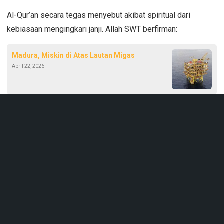
Al-Qur’an secara tegas menyebut akibat spiritual dari
kebiasaan mengingkari janji. Allah SWT berfirman:
Madura, Miskin di Atas Lautan Migas
April 22, 2026