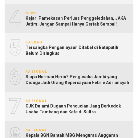
4
NEWS
Kejari Pamekasan Perluas Penggeledahan, JAKA
Jatim: Jangan Sampai Hanya Gertak Sambal!
5
DAERAH
Tersangka Penganiayaan Difabel di Batuputih
Belum Diringkus
6
NASIONAL
Siapa Nurman Herin? Pengusaha Jambi yang
Diduga Jadi Orang Kepercayaan Febrie Adriansyah
7
NASIONAL
OJK Dalami Dugaan Pencucian Uang Berkedok
Usaha Tambang dan Kafe di Sultra
8
NASIONAL
Kepala BGN Bantah MBG Menguras Anggaran