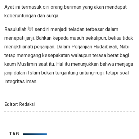
Ayat ini termasuk ciri orang beriman yang akan mendapat
keberuntungan dan surga.
Rasulullah
ﷺ
sendiri menjadi teladan terbesar dalam
menepati janji. Bahkan kepada musuh sekalipun, beliau tidak
mengkhianati perjanjian. Dalam Perjanjian Hudaibiyah, Nabi
tetap memegang kesepakatan walaupun terasa berat bagi
kaum Muslimin saat itu. Hal itu menunjukkan bahwa menjaga
janji dalam Islam bukan tergantung untung-rugi, tetapi soal
integritas iman.
Editor:
Redaksi
TAG