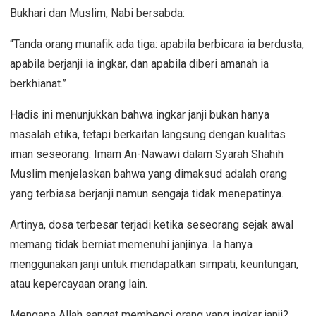
Bukhari dan Muslim, Nabi bersabda:
“Tanda orang munafik ada tiga: apabila berbicara ia berdusta,
apabila berjanji ia ingkar, dan apabila diberi amanah ia
berkhianat.”
Hadis ini menunjukkan bahwa ingkar janji bukan hanya
masalah etika, tetapi berkaitan langsung dengan kualitas
iman seseorang. Imam An-Nawawi dalam
Syarah Shahih
Muslim
menjelaskan bahwa yang dimaksud adalah orang
yang terbiasa berjanji namun sengaja tidak menepatinya.
Artinya, dosa terbesar terjadi ketika seseorang sejak awal
memang tidak berniat memenuhi janjinya. Ia hanya
menggunakan janji untuk mendapatkan simpati, keuntungan,
atau kepercayaan orang lain.
Mengapa Allah sangat membenci orang yang ingkar janji?