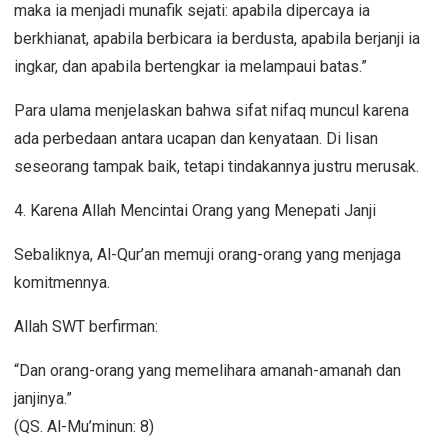
maka ia menjadi munafik sejati: apabila dipercaya ia
berkhianat, apabila berbicara ia berdusta, apabila berjanji ia
ingkar, dan apabila bertengkar ia melampaui batas.”
Para ulama menjelaskan bahwa sifat nifaq muncul karena
ada perbedaan antara ucapan dan kenyataan. Di lisan
seseorang tampak baik, tetapi tindakannya justru merusak.
4. Karena Allah Mencintai Orang yang Menepati Janji
Sebaliknya, Al-Qur’an memuji orang-orang yang menjaga
komitmennya.
Allah SWT berfirman:
“Dan orang-orang yang memelihara amanah-amanah dan
janjinya.”
(QS. Al-Mu’minun: 8)