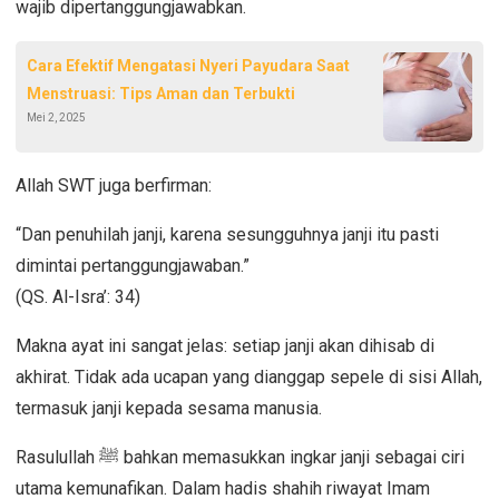
wajib dipertanggungjawabkan.
Cara Efektif Mengatasi Nyeri Payudara Saat
Menstruasi: Tips Aman dan Terbukti
Mei 2, 2025
Allah SWT juga berfirman:
“Dan penuhilah janji, karena sesungguhnya janji itu pasti
dimintai pertanggungjawaban.”
(QS. Al-Isra’: 34)
Makna ayat ini sangat jelas: setiap janji akan dihisab di
akhirat. Tidak ada ucapan yang dianggap sepele di sisi Allah,
termasuk janji kepada sesama manusia.
Rasulullah
ﷺ
bahkan memasukkan ingkar janji sebagai ciri
utama kemunafikan. Dalam hadis shahih riwayat Imam