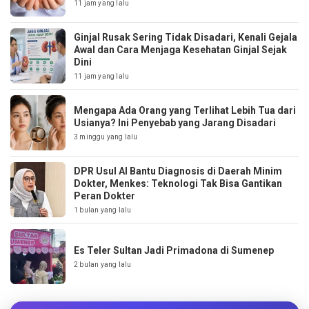
11 jam yang lalu
Ginjal Rusak Sering Tidak Disadari, Kenali Gejala
Awal dan Cara Menjaga Kesehatan Ginjal Sejak
Dini
11 jam yang lalu
Mengapa Ada Orang yang Terlihat Lebih Tua dari
Usianya? Ini Penyebab yang Jarang Disadari
3 minggu yang lalu
DPR Usul AI Bantu Diagnosis di Daerah Minim
Dokter, Menkes: Teknologi Tak Bisa Gantikan
Peran Dokter
1 bulan yang lalu
Es Teler Sultan Jadi Primadona di Sumenep
2 bulan yang lalu