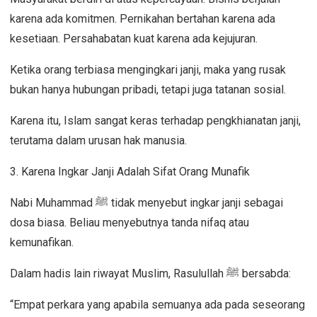
karena ada komitmen. Pernikahan bertahan karena ada
kesetiaan. Persahabatan kuat karena ada kejujuran.
Ketika orang terbiasa mengingkari janji, maka yang rusak
bukan hanya hubungan pribadi, tetapi juga tatanan sosial.
Karena itu, Islam sangat keras terhadap pengkhianatan janji,
terutama dalam urusan hak manusia.
3. Karena Ingkar Janji Adalah Sifat Orang Munafik
Nabi Muhammad
ﷺ
tidak menyebut ingkar janji sebagai
dosa biasa. Beliau menyebutnya tanda nifaq atau
kemunafikan.
Dalam hadis lain riwayat Muslim, Rasulullah
ﷺ
bersabda:
“Empat perkara yang apabila semuanya ada pada seseorang