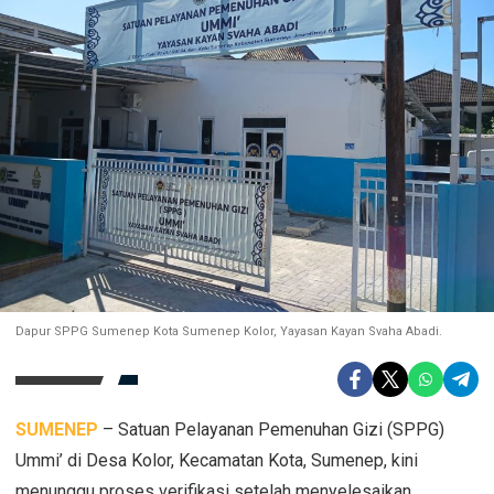
Dapur SPPG Sumenep Kota Sumenep Kolor, Yayasan Kayan Svaha Abadi.
SUMENEP
– Satuan Pelayanan Pemenuhan Gizi (SPPG)
Ummi’ di Desa Kolor, Kecamatan Kota, Sumenep, kini
menunggu proses verifikasi setelah menyelesaikan