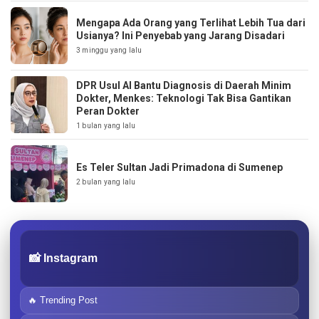
Mengapa Ada Orang yang Terlihat Lebih Tua dari
Usianya? Ini Penyebab yang Jarang Disadari
3 minggu yang lalu
DPR Usul AI Bantu Diagnosis di Daerah Minim
Dokter, Menkes: Teknologi Tak Bisa Gantikan
Peran Dokter
1 bulan yang lalu
Es Teler Sultan Jadi Primadona di Sumenep
2 bulan yang lalu
📸 Instagram
🔥 Trending Post