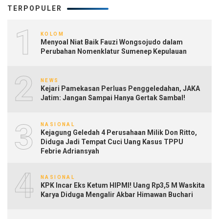
TERPOPULER
1
KOLOM
Menyoal Niat Baik Fauzi Wongsojudo dalam
Perubahan Nomenklatur Sumenep Kepulauan
2
NEWS
Kejari Pamekasan Perluas Penggeledahan, JAKA
Jatim: Jangan Sampai Hanya Gertak Sambal!
3
NASIONAL
Kejagung Geledah 4 Perusahaan Milik Don Ritto,
Diduga Jadi Tempat Cuci Uang Kasus TPPU
Febrie Adriansyah
4
NASIONAL
KPK Incar Eks Ketum HIPMI! Uang Rp3,5 M Waskita
Karya Diduga Mengalir Akbar Himawan Buchari