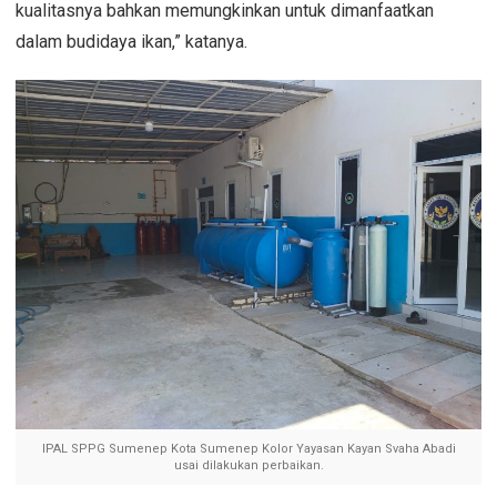
kualitasnya bahkan memungkinkan untuk dimanfaatkan
dalam budidaya ikan,” katanya.
IPAL SPPG Sumenep Kota Sumenep Kolor Yayasan Kayan Svaha Abadi
usai dilakukan perbaikan.