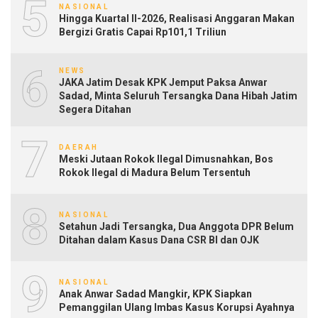
5
NASIONAL
Hingga Kuartal II-2026, Realisasi Anggaran Makan
Bergizi Gratis Capai Rp101,1 Triliun
6
NEWS
JAKA Jatim Desak KPK Jemput Paksa Anwar
Sadad, Minta Seluruh Tersangka Dana Hibah Jatim
Segera Ditahan
7
DAERAH
Meski Jutaan Rokok Ilegal Dimusnahkan, Bos
Rokok Ilegal di Madura Belum Tersentuh
8
NASIONAL
Setahun Jadi Tersangka, Dua Anggota DPR Belum
Ditahan dalam Kasus Dana CSR BI dan OJK
9
NASIONAL
Anak Anwar Sadad Mangkir, KPK Siapkan
Pemanggilan Ulang Imbas Kasus Korupsi Ayahnya