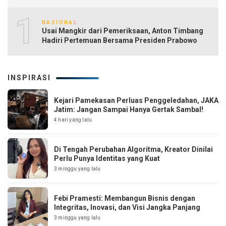
10
NASIONAL
Usai Mangkir dari Pemeriksaan, Anton Timbang
Hadiri Pertemuan Bersama Presiden Prabowo
INSPIRASI
Kejari Pamekasan Perluas Penggeledahan, JAKA
Jatim: Jangan Sampai Hanya Gertak Sambal!
4 hari yang lalu
Di Tengah Perubahan Algoritma, Kreator Dinilai
Perlu Punya Identitas yang Kuat
3 minggu yang lalu
Febi Pramesti: Membangun Bisnis dengan
Integritas, Inovasi, dan Visi Jangka Panjang
3 minggu yang lalu