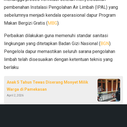
pembenahan Instalasi Pengolahan Air Limbah (IPAL) yang
sebelumnya menjadi kendala operasional dapur Program
Makan Bergizi Gratis (
MBG
).
Perbaikan dilakukan guna memenuhi standar sanitasi
lingkungan yang ditetapkan Badan Gizi Nasional (
BGN
).
Pengelola dapur memastikan seluruh sarana pengolahan
limbah telah disesuaikan dengan ketentuan teknis yang
berlaku.
Anak 5 Tahun Tewas Diserang Monyet Milik
Warga di Pamekasan
April 2, 2026