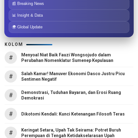
📰 Breaking News
📊 Insight & Data
🌍 Global Update
KOLOM
Menyoal Niat Baik Fauzi Wongsojudo dalam
#
Perubahan Nomenklatur Sumenep Kepulauan
Salah Kamar! Manuver Ekonomi Dasco Justru Picu
#
Sentimen Negatif
Demonstrasi, Tuduhan Bayaran, dan Erosi Ruang
#
Demokrasi
#
Dikotomi Kendali: Kunci Ketenangan Filosofi Teras
Keringat Setara, Upah Tak Seirama: Potret Buruh
#
Perempuan di Tengah Ketidakselarasan Upah