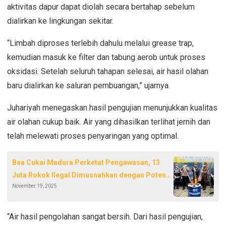
aktivitas dapur dapat diolah secara bertahap sebelum
dialirkan ke lingkungan sekitar.
“Limbah diproses terlebih dahulu melalui grease trap,
kemudian masuk ke filter dan tabung aerob untuk proses
oksidasi. Setelah seluruh tahapan selesai, air hasil olahan
baru dialirkan ke saluran pembuangan,” ujarnya.
Juhariyah menegaskan hasil pengujian menunjukkan kualitas
air olahan cukup baik. Air yang dihasilkan terlihat jernih dan
telah melewati proses penyaringan yang optimal.
Bea Cukai Madura Perketat Pengawasan, 13
Juta Rokok Ilegal Dimusnahkan dengan Potensi
November 19, 2025
Kerugian Rp18,7 Miliar
“Air hasil pengolahan sangat bersih. Dari hasil pengujian,