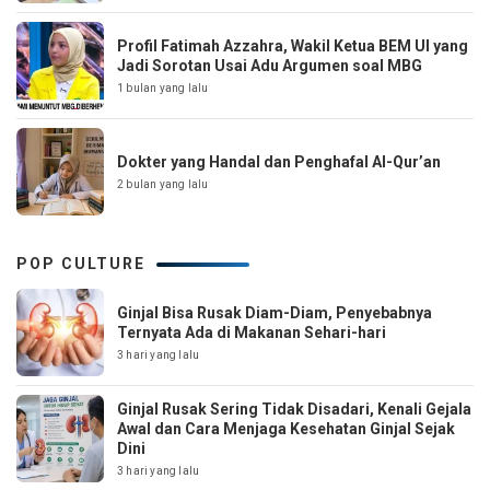
Profil Fatimah Azzahra, Wakil Ketua BEM UI yang
Jadi Sorotan Usai Adu Argumen soal MBG
1 bulan yang lalu
Dokter yang Handal dan Penghafal Al-Qur’an
2 bulan yang lalu
POP CULTURE
Ginjal Bisa Rusak Diam-Diam, Penyebabnya
Ternyata Ada di Makanan Sehari-hari
3 hari yang lalu
Ginjal Rusak Sering Tidak Disadari, Kenali Gejala
Awal dan Cara Menjaga Kesehatan Ginjal Sejak
Dini
3 hari yang lalu