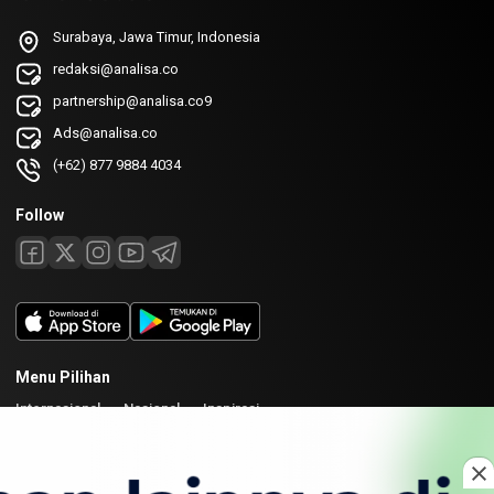
Surabaya, Jawa Timur, Indonesia
redaksi@analisa.co
partnership@analisa.co9
Ads@analisa.co
(+62) 877 9884 4034
Follow
Menu Pilihan
Internasional
Nasional
Inspirasi
Laman
Tentang
Redaksi
Kirim Karya
Kolaborasi