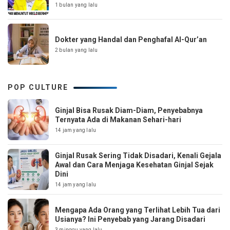
1 bulan yang lalu
Dokter yang Handal dan Penghafal Al-Qur’an
2 bulan yang lalu
POP CULTURE
Ginjal Bisa Rusak Diam-Diam, Penyebabnya
Ternyata Ada di Makanan Sehari-hari
14 jam yang lalu
Ginjal Rusak Sering Tidak Disadari, Kenali Gejala
Awal dan Cara Menjaga Kesehatan Ginjal Sejak
Dini
14 jam yang lalu
Mengapa Ada Orang yang Terlihat Lebih Tua dari
Usianya? Ini Penyebab yang Jarang Disadari
3 minggu yang lalu