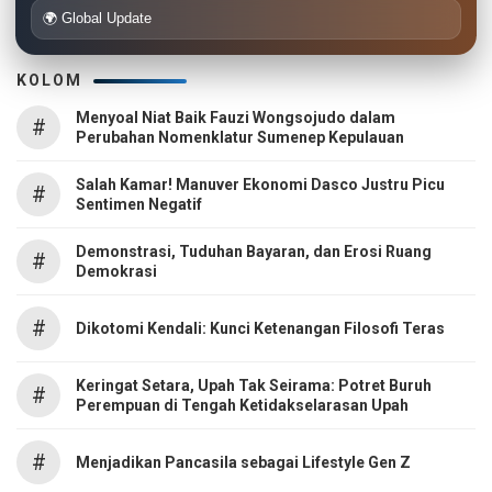
🌍 Global Update
KOLOM
Menyoal Niat Baik Fauzi Wongsojudo dalam
#
Perubahan Nomenklatur Sumenep Kepulauan
Salah Kamar! Manuver Ekonomi Dasco Justru Picu
#
Sentimen Negatif
Demonstrasi, Tuduhan Bayaran, dan Erosi Ruang
#
Demokrasi
#
Dikotomi Kendali: Kunci Ketenangan Filosofi Teras
Keringat Setara, Upah Tak Seirama: Potret Buruh
#
Perempuan di Tengah Ketidakselarasan Upah
#
Menjadikan Pancasila sebagai Lifestyle Gen Z