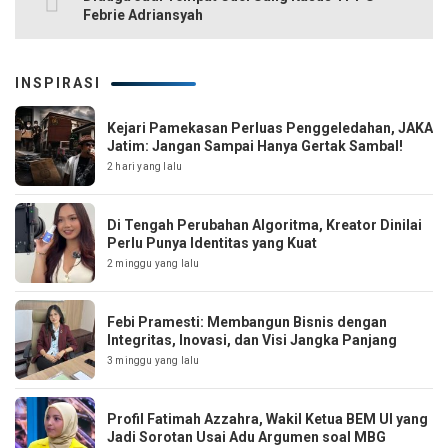
Febrie Adriansyah
INSPIRASI
Kejari Pamekasan Perluas Penggeledahan, JAKA
Jatim: Jangan Sampai Hanya Gertak Sambal!
2 hari yang lalu
Di Tengah Perubahan Algoritma, Kreator Dinilai
Perlu Punya Identitas yang Kuat
2 minggu yang lalu
Febi Pramesti: Membangun Bisnis dengan
Integritas, Inovasi, dan Visi Jangka Panjang
3 minggu yang lalu
Profil Fatimah Azzahra, Wakil Ketua BEM UI yang
Jadi Sorotan Usai Adu Argumen soal MBG