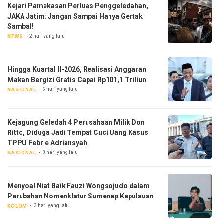
Kejari Pamekasan Perluas Penggeledahan,
JAKA Jatim: Jangan Sampai Hanya Gertak
Sambal!
2 hari yang lalu
NEWS
Hingga Kuartal II-2026, Realisasi Anggaran
Makan Bergizi Gratis Capai Rp101,1 Triliun
3 hari yang lalu
NASIONAL
Kejagung Geledah 4 Perusahaan Milik Don
Ritto, Diduga Jadi Tempat Cuci Uang Kasus
TPPU Febrie Adriansyah
3 hari yang lalu
NASIONAL
Menyoal Niat Baik Fauzi Wongsojudo dalam
Perubahan Nomenklatur Sumenep Kepulauan
3 hari yang lalu
KOLOM