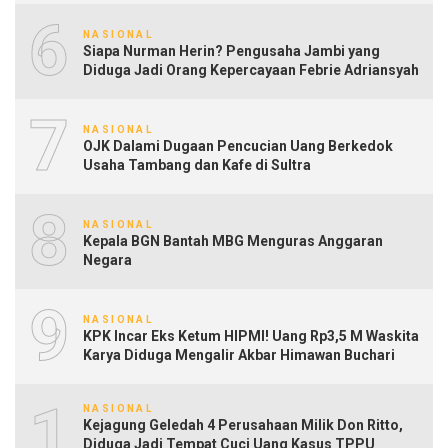
6
NASIONAL
Siapa Nurman Herin? Pengusaha Jambi yang
Diduga Jadi Orang Kepercayaan Febrie Adriansyah
7
NASIONAL
OJK Dalami Dugaan Pencucian Uang Berkedok
Usaha Tambang dan Kafe di Sultra
8
NASIONAL
Kepala BGN Bantah MBG Menguras Anggaran
Negara
9
NASIONAL
KPK Incar Eks Ketum HIPMI! Uang Rp3,5 M Waskita
Karya Diduga Mengalir Akbar Himawan Buchari
10
NASIONAL
Kejagung Geledah 4 Perusahaan Milik Don Ritto,
Diduga Jadi Tempat Cuci Uang Kasus TPPU