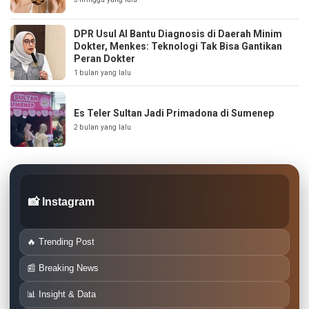
DPR Usul AI Bantu Diagnosis di Daerah Minim
Dokter, Menkes: Teknologi Tak Bisa Gantikan
Peran Dokter
1 bulan yang lalu
Es Teler Sultan Jadi Primadona di Sumenep
2 bulan yang lalu
📸 Instagram
🔥 Trending Post
📰 Breaking News
📊 Insight & Data