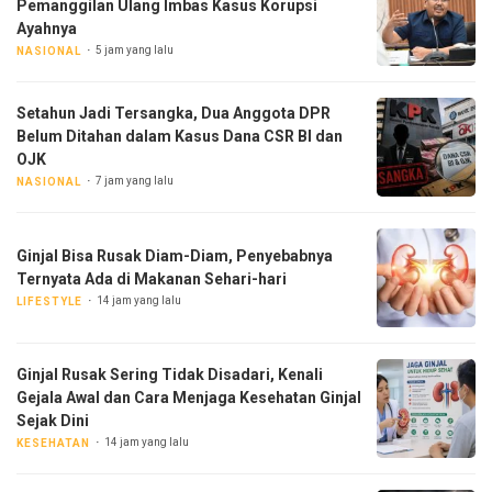
Pemanggilan Ulang Imbas Kasus Korupsi
Ayahnya
5 jam yang lalu
NASIONAL
Setahun Jadi Tersangka, Dua Anggota DPR
Belum Ditahan dalam Kasus Dana CSR BI dan
OJK
7 jam yang lalu
NASIONAL
Ginjal Bisa Rusak Diam-Diam, Penyebabnya
Ternyata Ada di Makanan Sehari-hari
14 jam yang lalu
LIFESTYLE
Ginjal Rusak Sering Tidak Disadari, Kenali
Gejala Awal dan Cara Menjaga Kesehatan Ginjal
Sejak Dini
14 jam yang lalu
KESEHATAN