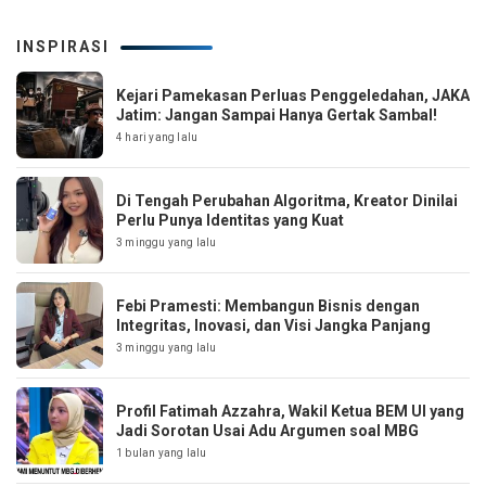
INSPIRASI
Kejari Pamekasan Perluas Penggeledahan, JAKA
Jatim: Jangan Sampai Hanya Gertak Sambal!
4 hari yang lalu
Di Tengah Perubahan Algoritma, Kreator Dinilai
Perlu Punya Identitas yang Kuat
3 minggu yang lalu
Febi Pramesti: Membangun Bisnis dengan
Integritas, Inovasi, dan Visi Jangka Panjang
3 minggu yang lalu
Profil Fatimah Azzahra, Wakil Ketua BEM UI yang
Jadi Sorotan Usai Adu Argumen soal MBG
1 bulan yang lalu