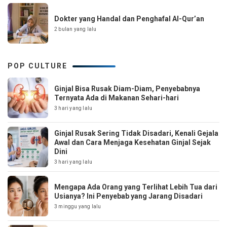
Dokter yang Handal dan Penghafal Al-Qur’an
2 bulan yang lalu
POP CULTURE
Ginjal Bisa Rusak Diam-Diam, Penyebabnya
Ternyata Ada di Makanan Sehari-hari
3 hari yang lalu
Ginjal Rusak Sering Tidak Disadari, Kenali Gejala
Awal dan Cara Menjaga Kesehatan Ginjal Sejak
Dini
3 hari yang lalu
Mengapa Ada Orang yang Terlihat Lebih Tua dari
Usianya? Ini Penyebab yang Jarang Disadari
3 minggu yang lalu