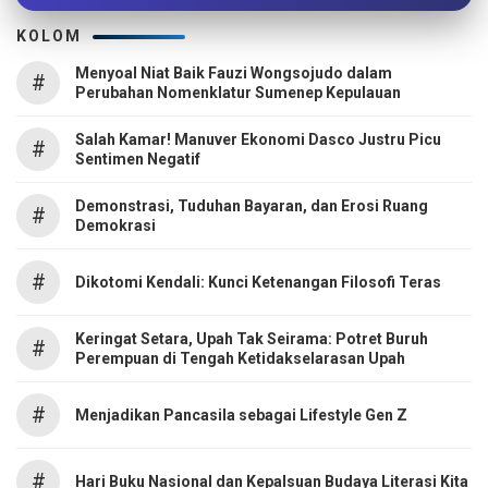
KOLOM
Menyoal Niat Baik Fauzi Wongsojudo dalam
#
Perubahan Nomenklatur Sumenep Kepulauan
Salah Kamar! Manuver Ekonomi Dasco Justru Picu
#
Sentimen Negatif
Demonstrasi, Tuduhan Bayaran, dan Erosi Ruang
#
Demokrasi
#
Dikotomi Kendali: Kunci Ketenangan Filosofi Teras
Keringat Setara, Upah Tak Seirama: Potret Buruh
#
Perempuan di Tengah Ketidakselarasan Upah
#
Menjadikan Pancasila sebagai Lifestyle Gen Z
#
Hari Buku Nasional dan Kepalsuan Budaya Literasi Kita