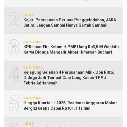
2
NEWS
Kejari Pamekasan Perluas Penggeledahan, JAKA
Jatim: Jangan Sampai Hanya Gertak Sambal!
3
NASIONAL
KPK Incar Eks Ketum HIPMI! Uang Rp3,5 M Waskita
Karya Diduga Mengalir Akbar Himawan Buchari
4
NASIONAL
Kejagung Geledah 4 Perusahaan Milik Don Ritto,
Diduga Jadi Tempat Cuci Uang Kasus TPPU
Febrie Adriansyah
5
NASIONAL
Hingga Kuartal II-2026, Realisasi Anggaran Makan
Bergizi Gratis Capai Rp101,1 Triliun
NEWS