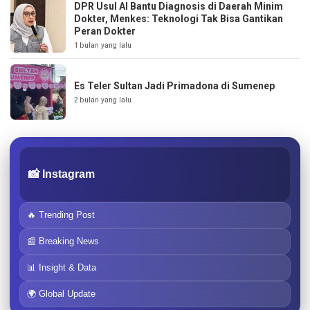
DPR Usul AI Bantu Diagnosis di Daerah Minim
Dokter, Menkes: Teknologi Tak Bisa Gantikan
Peran Dokter
1 bulan yang lalu
Es Teler Sultan Jadi Primadona di Sumenep
2 bulan yang lalu
📸 Instagram
🔥 Trending Post
📰 Breaking News
📊 Insight & Data
🌍 Global Update