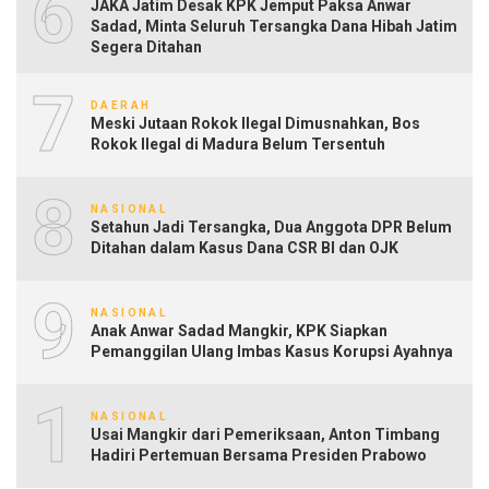
6
JAKA Jatim Desak KPK Jemput Paksa Anwar
Sadad, Minta Seluruh Tersangka Dana Hibah Jatim
Segera Ditahan
7
DAERAH
Meski Jutaan Rokok Ilegal Dimusnahkan, Bos
Rokok Ilegal di Madura Belum Tersentuh
8
NASIONAL
Setahun Jadi Tersangka, Dua Anggota DPR Belum
Ditahan dalam Kasus Dana CSR BI dan OJK
9
NASIONAL
Anak Anwar Sadad Mangkir, KPK Siapkan
Pemanggilan Ulang Imbas Kasus Korupsi Ayahnya
10
NASIONAL
Usai Mangkir dari Pemeriksaan, Anton Timbang
Hadiri Pertemuan Bersama Presiden Prabowo