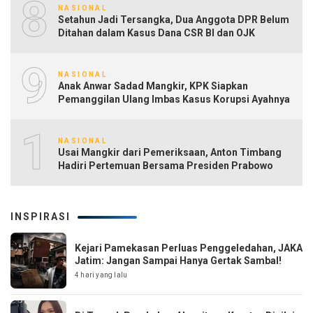
8
NASIONAL
Setahun Jadi Tersangka, Dua Anggota DPR Belum
Ditahan dalam Kasus Dana CSR BI dan OJK
9
NASIONAL
Anak Anwar Sadad Mangkir, KPK Siapkan
Pemanggilan Ulang Imbas Kasus Korupsi Ayahnya
10
NASIONAL
Usai Mangkir dari Pemeriksaan, Anton Timbang
Hadiri Pertemuan Bersama Presiden Prabowo
INSPIRASI
Kejari Pamekasan Perluas Penggeledahan, JAKA
Jatim: Jangan Sampai Hanya Gertak Sambal!
4 hari yang lalu