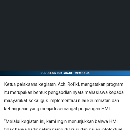
SCROLL UNTUK LANJUT MEMBACA
Ketua pelaksana kegiatan, Ach. Rofiki, mengatakan program
itu merupakan bentuk pengabdian nyata mahasiswa kepada
masyarakat sekaligus implementasi nilai keummatan dan
kebangsaan yang menjadi semangat perjuangan HMI.
“Melalui kegiatan ini, kami ingin menunjukkan bahwa HMI
tidak hanya hadir dalam ruang diskusi dan kajian intelektual,