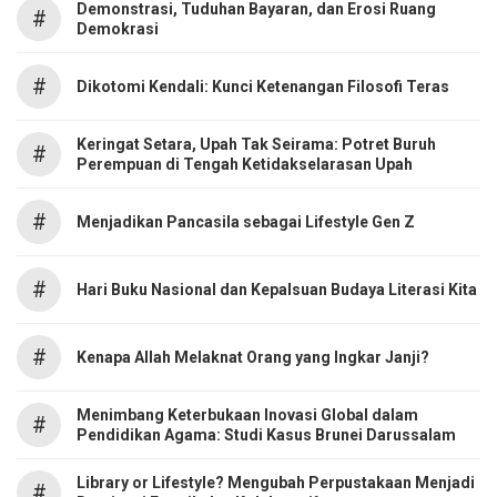
Demonstrasi, Tuduhan Bayaran, dan Erosi Ruang
#
Demokrasi
#
Dikotomi Kendali: Kunci Ketenangan Filosofi Teras
Keringat Setara, Upah Tak Seirama: Potret Buruh
#
Perempuan di Tengah Ketidakselarasan Upah
#
Menjadikan Pancasila sebagai Lifestyle Gen Z
#
Hari Buku Nasional dan Kepalsuan Budaya Literasi Kita
#
Kenapa Allah Melaknat Orang yang Ingkar Janji?
Menimbang Keterbukaan Inovasi Global dalam
#
Pendidikan Agama: Studi Kasus Brunei Darussalam
Library or Lifestyle? Mengubah Perpustakaan Menjadi
#