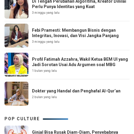
Di Tengah Perubahan Algoritma, Kreator Dinilai
Perlu Punya Identitas yang Kuat
3 minggu yang lalu
Febi Pramesti: Membangun Bisnis dengan
Integritas, Inovasi, dan Visi Jangka Panjang
3 minggu yang lalu
Profil Fatimah Azzahra, Wakil Ketua BEM UI yang
Jadi Sorotan Usai Adu Argumen soal MBG
1 bulan yang lalu
Dokter yang Handal dan Penghafal Al-Qur’an
2 bulan yang lalu
POP CULTURE
Ginjal Bisa Rusak Diam-Diam, Penyebabnya