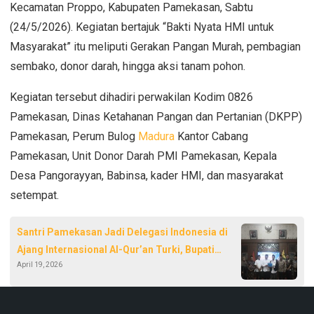
Kecamatan Proppo, Kabupaten Pamekasan, Sabtu
(24/5/2026). Kegiatan bertajuk “Bakti Nyata HMI untuk
Masyarakat” itu meliputi Gerakan Pangan Murah, pembagian
sembako, donor darah, hingga aksi tanam pohon.
Kegiatan tersebut dihadiri perwakilan Kodim 0826
Pamekasan, Dinas Ketahanan Pangan dan Pertanian (DKPP)
Pamekasan, Perum Bulog
Madura
Kantor Cabang
Pamekasan, Unit Donor Darah PMI Pamekasan, Kepala
Desa Pangorayyan, Babinsa, kader HMI, dan masyarakat
setempat.
Santri Pamekasan Jadi Delegasi Indonesia di
Ajang Internasional Al-Qur’an Turki, Bupati
April 19, 2026
Lepas dengan Penuh Kebanggaan