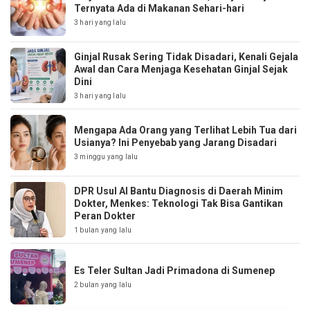
Ternyata Ada di Makanan Sehari-hari
3 hari yang lalu
Ginjal Rusak Sering Tidak Disadari, Kenali Gejala
Awal dan Cara Menjaga Kesehatan Ginjal Sejak
Dini
3 hari yang lalu
Mengapa Ada Orang yang Terlihat Lebih Tua dari
Usianya? Ini Penyebab yang Jarang Disadari
3 minggu yang lalu
DPR Usul AI Bantu Diagnosis di Daerah Minim
Dokter, Menkes: Teknologi Tak Bisa Gantikan
Peran Dokter
1 bulan yang lalu
Es Teler Sultan Jadi Primadona di Sumenep
2 bulan yang lalu