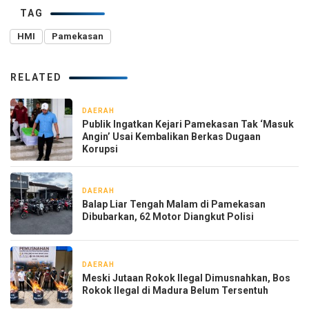
TAG
HMI
Pamekasan
RELATED
DAERAH
1 hari yang lalu
Publik Ingatkan Kejari Pamekasan Tak ‘Masuk
Angin’ Usai Kembalikan Berkas Dugaan
Korupsi
DAERAH
1 hari yang lalu
Balap Liar Tengah Malam di Pamekasan
Dibubarkan, 62 Motor Diangkut Polisi
DAERAH
2 hari yang lalu
Meski Jutaan Rokok Ilegal Dimusnahkan, Bos
Rokok Ilegal di Madura Belum Tersentuh