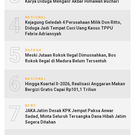
Karya Diduga Mengalir Akbar Himawan Buchari
4
NASIONAL
Kejagung Geledah 4 Perusahaan Milik Don Ritto,
Diduga Jadi Tempat Cuci Uang Kasus TPPU
Febrie Adriansyah
5
DAERAH
Meski Jutaan Rokok Ilegal Dimusnahkan, Bos
Rokok Ilegal di Madura Belum Tersentuh
6
NASIONAL
Hingga Kuartal II-2026, Realisasi Anggaran Makan
Bergizi Gratis Capai Rp101,1 Triliun
7
NEWS
JAKA Jatim Desak KPK Jemput Paksa Anwar
Sadad, Minta Seluruh Tersangka Dana Hibah Jatim
Segera Ditahan