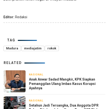
Editor:
Redaksi
TAG
Madura
mediajatim
rokok
RELATED
NASIONAL
3 hari yang lalu
Anak Anwar Sadad Mangkir, KPK Siapkan
Pemanggilan Ulang Imbas Kasus Korupsi
Ayahnya
NASIONAL
3 hari yang lalu
Setahun Jadi Tersangka, Dua Anggota DPR