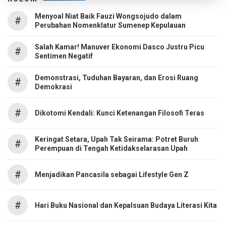
Menyoal Niat Baik Fauzi Wongsojudo dalam
#
Perubahan Nomenklatur Sumenep Kepulauan
Salah Kamar! Manuver Ekonomi Dasco Justru Picu
#
Sentimen Negatif
Demonstrasi, Tuduhan Bayaran, dan Erosi Ruang
#
Demokrasi
#
Dikotomi Kendali: Kunci Ketenangan Filosofi Teras
Keringat Setara, Upah Tak Seirama: Potret Buruh
#
Perempuan di Tengah Ketidakselarasan Upah
#
Menjadikan Pancasila sebagai Lifestyle Gen Z
#
Hari Buku Nasional dan Kepalsuan Budaya Literasi Kita