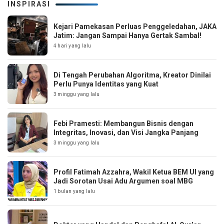
INSPIRASI
Kejari Pamekasan Perluas Penggeledahan, JAKA
Jatim: Jangan Sampai Hanya Gertak Sambal!
4 hari yang lalu
Di Tengah Perubahan Algoritma, Kreator Dinilai
Perlu Punya Identitas yang Kuat
3 minggu yang lalu
Febi Pramesti: Membangun Bisnis dengan
Integritas, Inovasi, dan Visi Jangka Panjang
3 minggu yang lalu
Profil Fatimah Azzahra, Wakil Ketua BEM UI yang
Jadi Sorotan Usai Adu Argumen soal MBG
1 bulan yang lalu