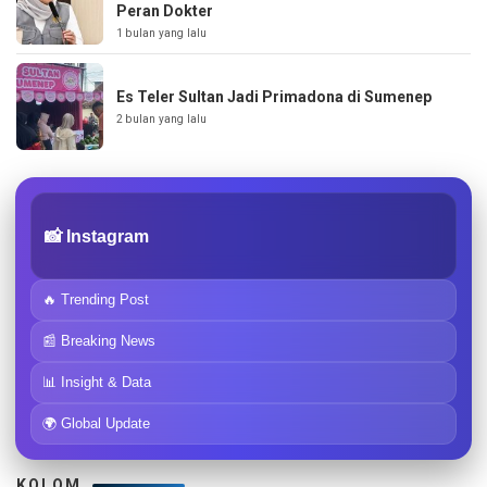
Peran Dokter
1 bulan yang lalu
Es Teler Sultan Jadi Primadona di Sumenep
2 bulan yang lalu
📸 Instagram
🔥 Trending Post
📰 Breaking News
📊 Insight & Data
🌍 Global Update
KOLOM