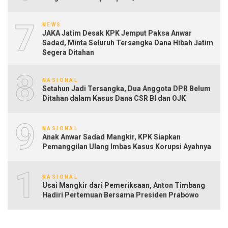
7
NEWS
JAKA Jatim Desak KPK Jemput Paksa Anwar
Sadad, Minta Seluruh Tersangka Dana Hibah Jatim
Segera Ditahan
8
NASIONAL
Setahun Jadi Tersangka, Dua Anggota DPR Belum
Ditahan dalam Kasus Dana CSR BI dan OJK
9
NASIONAL
Anak Anwar Sadad Mangkir, KPK Siapkan
Pemanggilan Ulang Imbas Kasus Korupsi Ayahnya
10
NASIONAL
Usai Mangkir dari Pemeriksaan, Anton Timbang
Hadiri Pertemuan Bersama Presiden Prabowo