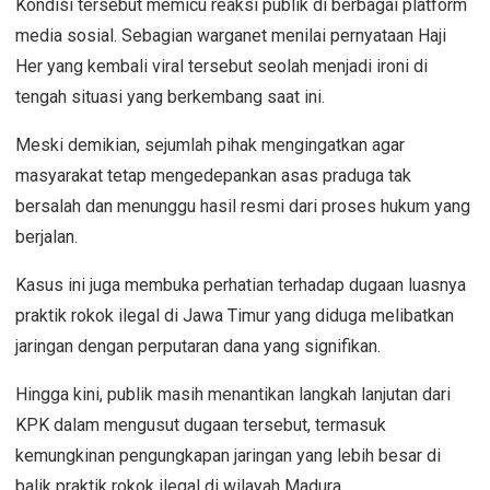
‎Kondisi tersebut memicu reaksi publik di berbagai platform
media sosial. Sebagian warganet menilai pernyataan Haji
Her yang kembali viral tersebut seolah menjadi ironi di
tengah situasi yang berkembang saat ini.
‎Meski demikian, sejumlah pihak mengingatkan agar
masyarakat tetap mengedepankan asas praduga tak
bersalah dan menunggu hasil resmi dari proses hukum yang
berjalan.
‎Kasus ini juga membuka perhatian terhadap dugaan luasnya
praktik rokok ilegal di Jawa Timur yang diduga melibatkan
jaringan dengan perputaran dana yang signifikan.
‎Hingga kini, publik masih menantikan langkah lanjutan dari
KPK dalam mengusut dugaan tersebut, termasuk
kemungkinan pengungkapan jaringan yang lebih besar di
balik praktik rokok ilegal di wilayah Madura.