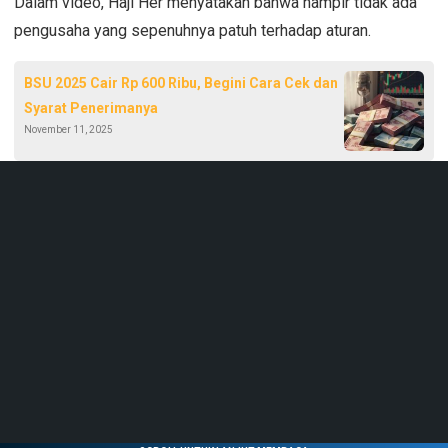
‎Dalam video, Haji Her menyatakan bahwa hampir tidak ada
pengusaha yang sepenuhnya patuh terhadap aturan.
BSU 2025 Cair Rp 600 Ribu, Begini Cara Cek dan
Syarat Penerimanya
November 11, 2025