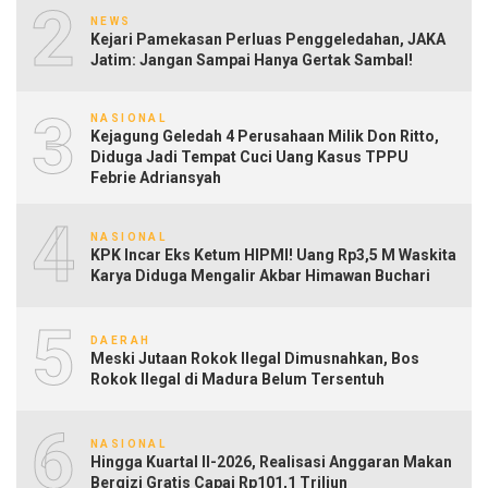
2
NEWS
Kejari Pamekasan Perluas Penggeledahan, JAKA
Jatim: Jangan Sampai Hanya Gertak Sambal!
3
NASIONAL
Kejagung Geledah 4 Perusahaan Milik Don Ritto,
Diduga Jadi Tempat Cuci Uang Kasus TPPU
Febrie Adriansyah
4
NASIONAL
KPK Incar Eks Ketum HIPMI! Uang Rp3,5 M Waskita
Karya Diduga Mengalir Akbar Himawan Buchari
5
DAERAH
Meski Jutaan Rokok Ilegal Dimusnahkan, Bos
Rokok Ilegal di Madura Belum Tersentuh
6
NASIONAL
Hingga Kuartal II-2026, Realisasi Anggaran Makan
Bergizi Gratis Capai Rp101,1 Triliun