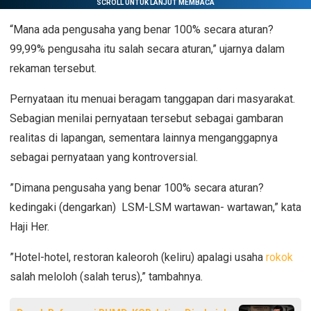
SCROLL UNTUK LANJUT MEMBACA
‎“Mana ada pengusaha yang benar 100% secara aturan?
99,99% pengusaha itu salah secara aturan,” ujarnya dalam
rekaman tersebut.
‎Pernyataan itu menuai beragam tanggapan dari masyarakat.
Sebagian menilai pernyataan tersebut sebagai gambaran
realitas di lapangan, sementara lainnya menganggapnya
sebagai pernyataan yang kontroversial.
‎”Dimana pengusaha yang benar 100% secara aturan?
kedingaki (dengarkan) LSM-LSM wartawan- wartawan,” kata
Haji Her.
‎”Hotel-hotel, restoran kaleoroh (keliru) apalagi usaha
rokok
salah meloloh (salah terus),” tambahnya.