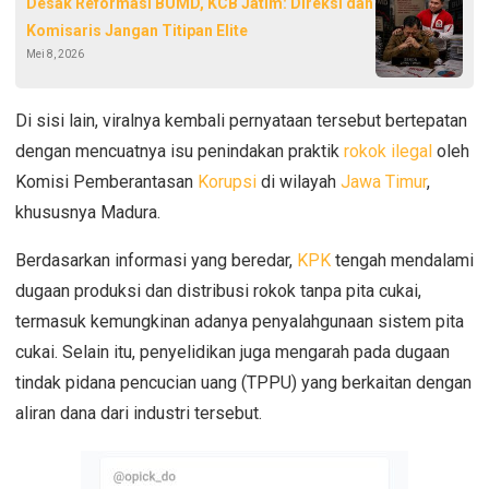
Desak Reformasi BUMD, KCB Jatim: Direksi dan
Komisaris Jangan Titipan Elite
Mei 8, 2026
‎Di sisi lain, viralnya kembali pernyataan tersebut bertepatan
dengan mencuatnya isu penindakan praktik
rokok ilegal
oleh
Komisi Pemberantasan
Korupsi
di wilayah
Jawa Timur
,
khususnya Madura.
‎Berdasarkan informasi yang beredar,
KPK
tengah mendalami
dugaan produksi dan distribusi rokok tanpa pita cukai,
termasuk kemungkinan adanya penyalahgunaan sistem pita
cukai. Selain itu, penyelidikan juga mengarah pada dugaan
tindak pidana pencucian uang (TPPU) yang berkaitan dengan
aliran dana dari industri tersebut.