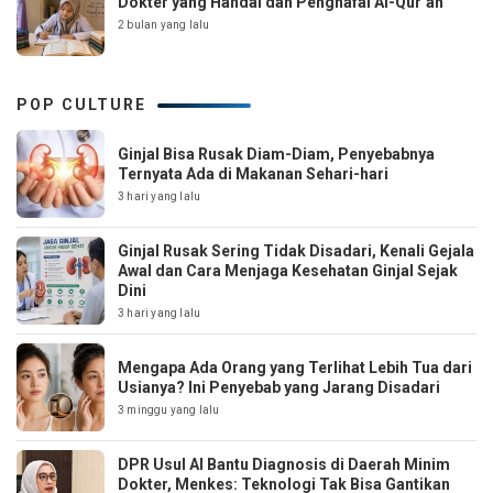
Dokter yang Handal dan Penghafal Al-Qur’an
2 bulan yang lalu
POP CULTURE
Ginjal Bisa Rusak Diam-Diam, Penyebabnya
Ternyata Ada di Makanan Sehari-hari
3 hari yang lalu
Ginjal Rusak Sering Tidak Disadari, Kenali Gejala
Awal dan Cara Menjaga Kesehatan Ginjal Sejak
Dini
3 hari yang lalu
Mengapa Ada Orang yang Terlihat Lebih Tua dari
Usianya? Ini Penyebab yang Jarang Disadari
3 minggu yang lalu
DPR Usul AI Bantu Diagnosis di Daerah Minim
Dokter, Menkes: Teknologi Tak Bisa Gantikan