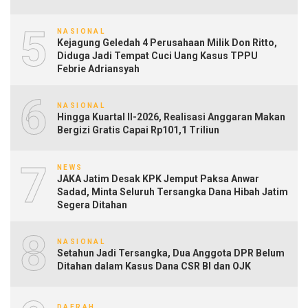
5
NASIONAL
Kejagung Geledah 4 Perusahaan Milik Don Ritto,
Diduga Jadi Tempat Cuci Uang Kasus TPPU
Febrie Adriansyah
6
NASIONAL
Hingga Kuartal II-2026, Realisasi Anggaran Makan
Bergizi Gratis Capai Rp101,1 Triliun
7
NEWS
JAKA Jatim Desak KPK Jemput Paksa Anwar
Sadad, Minta Seluruh Tersangka Dana Hibah Jatim
Segera Ditahan
8
NASIONAL
Setahun Jadi Tersangka, Dua Anggota DPR Belum
Ditahan dalam Kasus Dana CSR BI dan OJK
DAERAH