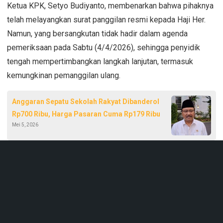
Ketua KPK, Setyo Budiyanto, membenarkan bahwa pihaknya
telah melayangkan surat panggilan resmi kepada Haji Her.
Namun, yang bersangkutan tidak hadir dalam agenda
pemeriksaan pada Sabtu (4/4/2026), sehingga penyidik
tengah mempertimbangkan langkah lanjutan, termasuk
kemungkinan pemanggilan ulang.
Anggaran Sepatu Sekolah Rakyat Dibanderol
Rp700 Ribu, Harga Pasaran Cuma Rp179 Ribu
Mei 5, 2026