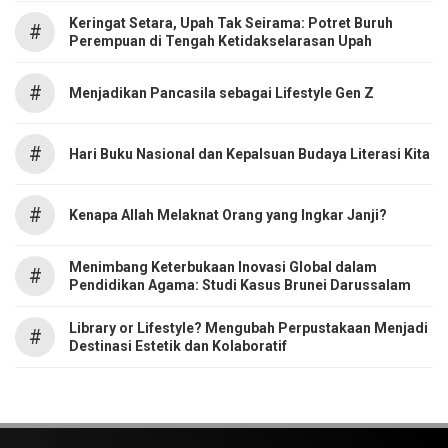
Keringat Setara, Upah Tak Seirama: Potret Buruh
#
Perempuan di Tengah Ketidakselarasan Upah
#
Menjadikan Pancasila sebagai Lifestyle Gen Z
#
Hari Buku Nasional dan Kepalsuan Budaya Literasi Kita
#
Kenapa Allah Melaknat Orang yang Ingkar Janji?
Menimbang Keterbukaan Inovasi Global dalam
#
Pendidikan Agama: Studi Kasus Brunei Darussalam
Library or Lifestyle? Mengubah Perpustakaan Menjadi
#
Destinasi Estetik dan Kolaboratif