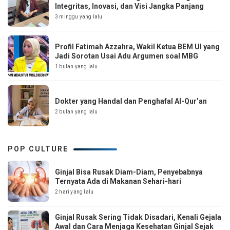
Integritas, Inovasi, dan Visi Jangka Panjang
3 minggu yang lalu
Profil Fatimah Azzahra, Wakil Ketua BEM UI yang
Jadi Sorotan Usai Adu Argumen soal MBG
1 bulan yang lalu
Dokter yang Handal dan Penghafal Al-Qur’an
2 bulan yang lalu
POP CULTURE
Ginjal Bisa Rusak Diam-Diam, Penyebabnya
Ternyata Ada di Makanan Sehari-hari
2 hari yang lalu
Ginjal Rusak Sering Tidak Disadari, Kenali Gejala
Awal dan Cara Menjaga Kesehatan Ginjal Sejak