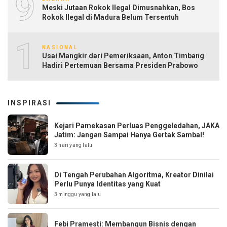
9
Meski Jutaan Rokok Ilegal Dimusnahkan, Bos
Rokok Ilegal di Madura Belum Tersentuh
10
NASIONAL
Usai Mangkir dari Pemeriksaan, Anton Timbang
Hadiri Pertemuan Bersama Presiden Prabowo
INSPIRASI
Kejari Pamekasan Perluas Penggeledahan, JAKA
Jatim: Jangan Sampai Hanya Gertak Sambal!
3 hari yang lalu
Di Tengah Perubahan Algoritma, Kreator Dinilai
Perlu Punya Identitas yang Kuat
3 minggu yang lalu
Febi Pramesti: Membangun Bisnis dengan