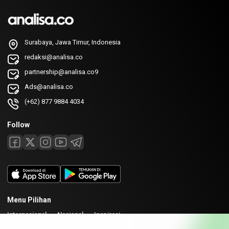
Surabaya, Jawa Timur, Indonesia
redaksi@analisa.co
partnership@analisa.co9
Ads@analisa.co
(+62) 877 9884 4034
Follow
Menu Pilihan
Internasional
Nasional
Inspirasi