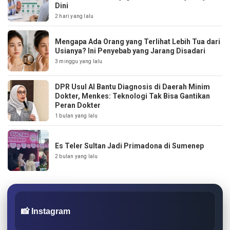
Dini
2 hari yang lalu
Mengapa Ada Orang yang Terlihat Lebih Tua dari
Usianya? Ini Penyebab yang Jarang Disadari
3 minggu yang lalu
DPR Usul AI Bantu Diagnosis di Daerah Minim
Dokter, Menkes: Teknologi Tak Bisa Gantikan
Peran Dokter
1 bulan yang lalu
Es Teler Sultan Jadi Primadona di Sumenep
2 bulan yang lalu
📸 Instagram