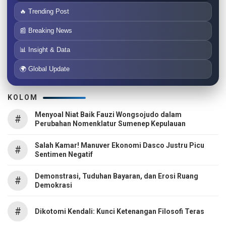
🔥 Trending Post
📰 Breaking News
📊 Insight & Data
🌍 Global Update
KOLOM
Menyoal Niat Baik Fauzi Wongsojudo dalam
#
Perubahan Nomenklatur Sumenep Kepulauan
Salah Kamar! Manuver Ekonomi Dasco Justru Picu
#
Sentimen Negatif
Demonstrasi, Tuduhan Bayaran, dan Erosi Ruang
#
Demokrasi
#
Dikotomi Kendali: Kunci Ketenangan Filosofi Teras