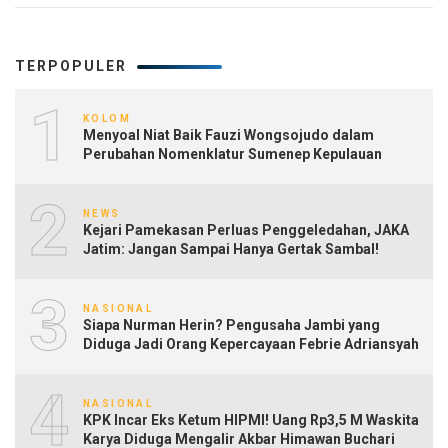
TERPOPULER
1
KOLOM
Menyoal Niat Baik Fauzi Wongsojudo dalam
Perubahan Nomenklatur Sumenep Kepulauan
2
NEWS
Kejari Pamekasan Perluas Penggeledahan, JAKA
Jatim: Jangan Sampai Hanya Gertak Sambal!
3
NASIONAL
Siapa Nurman Herin? Pengusaha Jambi yang
Diduga Jadi Orang Kepercayaan Febrie Adriansyah
4
NASIONAL
KPK Incar Eks Ketum HIPMI! Uang Rp3,5 M Waskita
Karya Diduga Mengalir Akbar Himawan Buchari