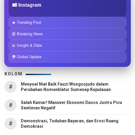
📸 Instagram
🔥 Trending Post
📰 Breaking News
📊 Insight & Data
🌍 Global Update
KOLOM
Menyoal Niat Baik Fauzi Wongsojudo dalam
#
Perubahan Nomenklatur Sumenep Kepulauan
Salah Kamar! Manuver Ekonomi Dasco Justru Picu
#
Sentimen Negatif
Demonstrasi, Tuduhan Bayaran, dan Erosi Ruang
#
Demokrasi