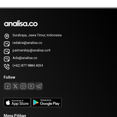
Surabaya, Jawa Timur, Indonesia
redaksi@analisa.co
partnership@analisa.co9
Ads@analisa.co
(+62) 877 9884 4034
Follow
Menu Pilihan