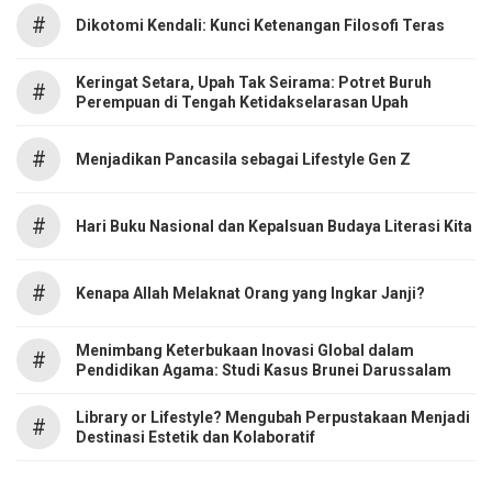
#
Dikotomi Kendali: Kunci Ketenangan Filosofi Teras
Keringat Setara, Upah Tak Seirama: Potret Buruh
#
Perempuan di Tengah Ketidakselarasan Upah
#
Menjadikan Pancasila sebagai Lifestyle Gen Z
#
Hari Buku Nasional dan Kepalsuan Budaya Literasi Kita
#
Kenapa Allah Melaknat Orang yang Ingkar Janji?
Menimbang Keterbukaan Inovasi Global dalam
#
Pendidikan Agama: Studi Kasus Brunei Darussalam
Library or Lifestyle? Mengubah Perpustakaan Menjadi
#
Destinasi Estetik dan Kolaboratif