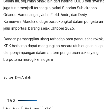
Selain itu, sejumlah pihak lain dari internal DJBC dan swasta
juga turut menjadi tersangka, yakni Sisprian Subiaksono,
Orlando Hamonangan, John Field, Andri, dan Dedy
Kurniawan. Mereka diduga bersekongkol dalam pengaturan
jalur importasi barang sejak Oktober 2025.
Dengan pemanggilan ulang terhadap para pengusaha rokok,
KPK berharap dapat mengungkap secara utuh dugaan suap
dan penyimpangan dalam sistem pengurusan cukai yang
berpotensi merugikan negara.
Editor:
Dwi Arifah
TAG
Haji Her
Hs Suryo
KPK