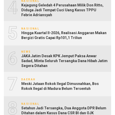
4
NASIONAL
Kejagung Geledah 4 Perusahaan Milik Don Ritto,
Diduga Jadi Tempat Cuci Uang Kasus TPPU
Febrie Adriansyah
5
NASIONAL
Hingga Kuartal II-2026, Realisasi Anggaran Makan
Bergizi Gratis Capai Rp101,1 Triliun
6
NEWS
JAKA Jatim Desak KPK Jemput Paksa Anwar
Sadad, Minta Seluruh Tersangka Dana Hibah Jatim
Segera Ditahan
7
DAERAH
Meski Jutaan Rokok Ilegal Dimusnahkan, Bos
Rokok Ilegal di Madura Belum Tersentuh
8
NASIONAL
Setahun Jadi Tersangka, Dua Anggota DPR Belum
Ditahan dalam Kasus Dana CSR BI dan OJK