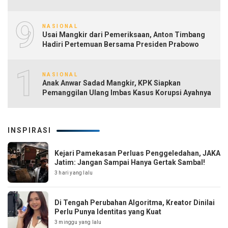
9
NASIONAL
Usai Mangkir dari Pemeriksaan, Anton Timbang
Hadiri Pertemuan Bersama Presiden Prabowo
10
NASIONAL
Anak Anwar Sadad Mangkir, KPK Siapkan
Pemanggilan Ulang Imbas Kasus Korupsi Ayahnya
INSPIRASI
Kejari Pamekasan Perluas Penggeledahan, JAKA
Jatim: Jangan Sampai Hanya Gertak Sambal!
3 hari yang lalu
Di Tengah Perubahan Algoritma, Kreator Dinilai
Perlu Punya Identitas yang Kuat
3 minggu yang lalu