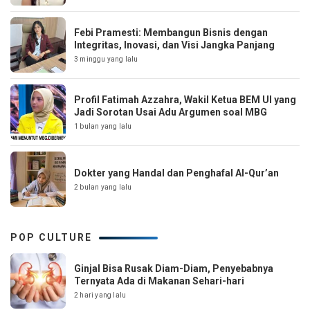
Febi Pramesti: Membangun Bisnis dengan
Integritas, Inovasi, dan Visi Jangka Panjang
3 minggu yang lalu
Profil Fatimah Azzahra, Wakil Ketua BEM UI yang
Jadi Sorotan Usai Adu Argumen soal MBG
1 bulan yang lalu
Dokter yang Handal dan Penghafal Al-Qur’an
2 bulan yang lalu
POP CULTURE
Ginjal Bisa Rusak Diam-Diam, Penyebabnya
Ternyata Ada di Makanan Sehari-hari
2 hari yang lalu