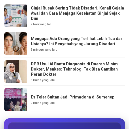
Ginjal Rusak Sering Tidak Disadari, Kenali Gejala
Awal dan Cara Menjaga Kesehatan Ginjal Sejak
Dini
2 hari yang lalu
Mengapa Ada Orang yang Terlihat Lebih Tua dari
Usianya? Ini Penyebab yang Jarang Disadari
3 minggu yang lalu
DPR Usul AI Bantu Diagnosis di Daerah Minim
Dokter, Menkes: Teknologi Tak Bisa Gantikan
Peran Dokter
1 bulan yang lalu
Es Teler Sultan Jadi Primadona di Sumenep
2 bulan yang lalu