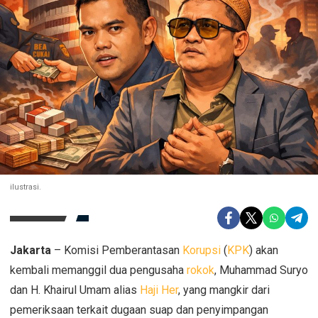
ilustrasi.
Jakarta
– Komisi Pemberantasan
Korupsi
(
KPK
) akan
kembali memanggil dua pengusaha
rokok
, Muhammad Suryo
dan H. Khairul Umam alias
Haji Her
, yang mangkir dari
pemeriksaan terkait dugaan suap dan penyimpangan