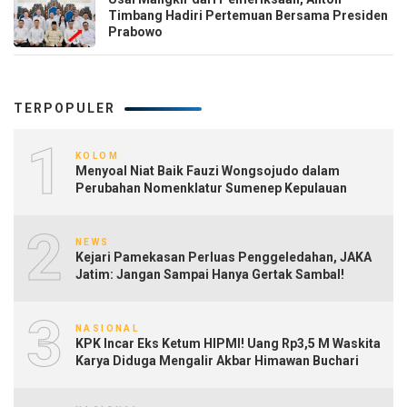
Timbang Hadiri Pertemuan Bersama Presiden
Prabowo
TERPOPULER
1
KOLOM
Menyoal Niat Baik Fauzi Wongsojudo dalam
Perubahan Nomenklatur Sumenep Kepulauan
2
NEWS
Kejari Pamekasan Perluas Penggeledahan, JAKA
Jatim: Jangan Sampai Hanya Gertak Sambal!
3
NASIONAL
KPK Incar Eks Ketum HIPMI! Uang Rp3,5 M Waskita
Karya Diduga Mengalir Akbar Himawan Buchari