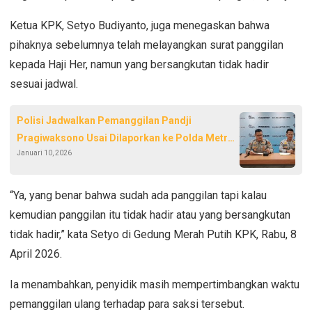
Ketua KPK, Setyo Budiyanto, juga menegaskan bahwa
pihaknya sebelumnya telah melayangkan surat panggilan
kepada Haji Her, namun yang bersangkutan tidak hadir
sesuai jadwal.
Polisi Jadwalkan Pemanggilan Pandji
Pragiwaksono Usai Dilaporkan ke Polda Metro
Januari 10, 2026
Jaya
“Ya, yang benar bahwa sudah ada panggilan tapi kalau
kemudian panggilan itu tidak hadir atau yang bersangkutan
tidak hadir,” kata Setyo di Gedung Merah Putih KPK, Rabu, 8
April 2026.
Ia menambahkan, penyidik masih mempertimbangkan waktu
pemanggilan ulang terhadap para saksi tersebut.