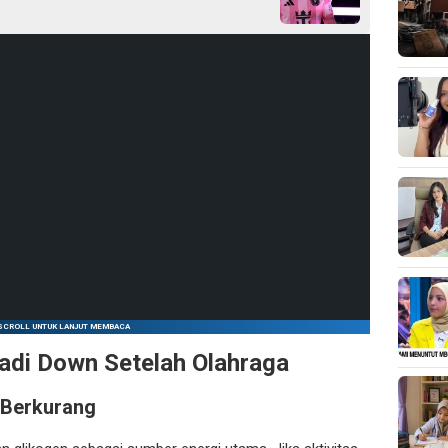
SCROLL UNTUK LANJUT MEMBACA
di Down Setelah Olahraga
 Berkurang