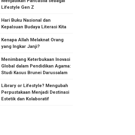
Menjadikan Pancasila sebagai
Lifestyle Gen Z
Hari Buku Nasional dan
Kepalsuan Budaya Literasi Kita
Kenapa Allah Melaknat Orang
yang Ingkar Janji?
Menimbang Keterbukaan Inovasi
Global dalam Pendidikan Agama:
Studi Kasus Brunei Darussalam
Library or Lifestyle? Mengubah
Perpustakaan Menjadi Destinasi
Estetik dan Kolaboratif