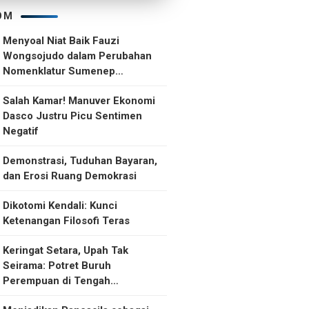
OM
Menyoal Niat Baik Fauzi
Wongsojudo dalam Perubahan
Nomenklatur Sumenep
Kepulauan
Salah Kamar! Manuver Ekonomi
Dasco Justru Picu Sentimen
Negatif
Demonstrasi, Tuduhan Bayaran,
dan Erosi Ruang Demokrasi
Dikotomi Kendali: Kunci
Ketenangan Filosofi Teras
Keringat Setara, Upah Tak
Seirama: Potret Buruh
Perempuan di Tengah
Ketidakselarasan Upah