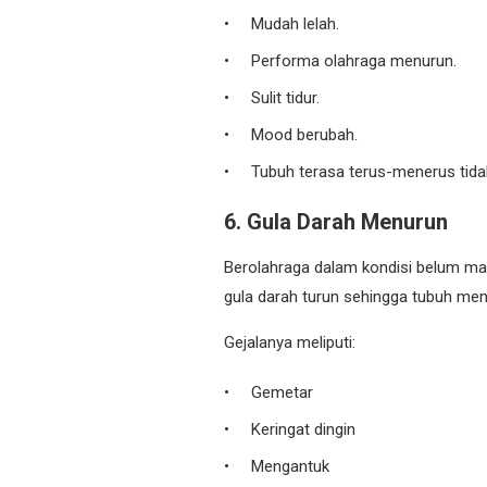
Mudah lelah.
Performa olahraga menurun.
Sulit tidur.
Mood berubah.
Tubuh terasa terus-menerus tida
6. Gula Darah Menurun
Berolahraga dalam kondisi belum mak
gula darah turun sehingga tubuh men
Gejalanya meliputi:
Gemetar
Keringat dingin
Mengantuk