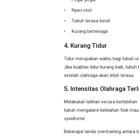
Nyeri otot
Tubuh terasa berat
Kurang bertenaga
4. Kurang Tidur
Tidur merupakan waktu bagi tubuh un
Jika kualitas tidur kurang baik, tubu
setelah olahraga akan lebih terasa.
5. Intensitas Olahraga Terl
Melakukan latihan secara berlebihan
tubuh mengalami kelelahan fisik maup
syndrome
.
Beberapa tanda overtraining antara la