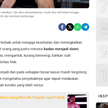
abaikan. Cari tahu penyebabnya, mulai dari dehidrasi hingga
ulih dan kembali bertenaga.
 terbaik untuk menjaga kesehatan dan meningkatkan
it orang yang justru merasa
badan menjadi down
as, mengantuk, kurang berenergi, bahkan sulit
vitas fisik.
erjadi dan pada sebagian besar kasus masih tergolong
tuk mengetahui penyebabnya agar dapat melakukan
 kondisi yang lebih serius.
INSP
u Rekor yang Bikin MLS Kayak Liga Pribadi