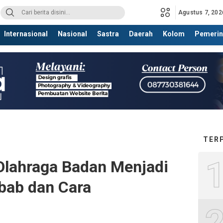
Agustus 7, 202
Internasional
Nasional
Sastra
Daerah
Kolom
Pemerin
TER
Olahraga Badan Menjadi
bab dan Cara