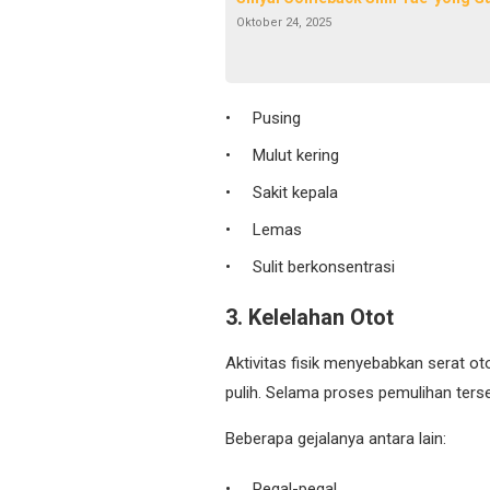
Oktober 24, 2025
Pusing
Mulut kering
Sakit kepala
Lemas
Sulit berkonsentrasi
3. Kelelahan Otot
Aktivitas fisik menyebabkan serat 
pulih. Selama proses pemulihan ters
Beberapa gejalanya antara lain:
Pegal-pegal