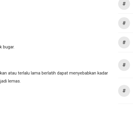
#
#
#
k bugar.
#
an atau terlalu lama berlatih dapat menyebabkan kadar
jadi lemas.
#