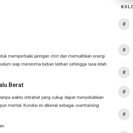
KOL
#
#
tuk memperbaiki jaringan otot dan memulihkan energi.
h belum siap menerima beban latihan sehingga rasa lelah
#
alu Berat
#
 tanpa waktu istirahat yang cukup dapat menyebabkan
un mental. Kondisi ini dikenal sebagai
overtraining
#
in: