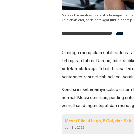
Merasa badan down setelah olahraga? Jangan 
kelelahan otot, serta cara agar tubuh cepat p
Olahraga merupakan salah satu cara
kebugaran tubuh. Namun, tidak sedik
setelah olahraga
. Tubuh terasa lem
berkonsentrasi setelah selesai berakti
Kondisi ini sebenarnya cukup umum t
normal. Meski demikian, penting un
pemulihan dengan tepat dan mencegah
Messi Gila! 4 Laga, 8 Gol, dan Sat
Juli 11, 2025