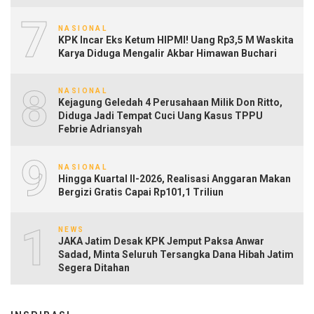
7
NASIONAL
KPK Incar Eks Ketum HIPMI! Uang Rp3,5 M Waskita
Karya Diduga Mengalir Akbar Himawan Buchari
8
NASIONAL
Kejagung Geledah 4 Perusahaan Milik Don Ritto,
Diduga Jadi Tempat Cuci Uang Kasus TPPU
Febrie Adriansyah
9
NASIONAL
Hingga Kuartal II-2026, Realisasi Anggaran Makan
Bergizi Gratis Capai Rp101,1 Triliun
10
NEWS
JAKA Jatim Desak KPK Jemput Paksa Anwar
Sadad, Minta Seluruh Tersangka Dana Hibah Jatim
Segera Ditahan