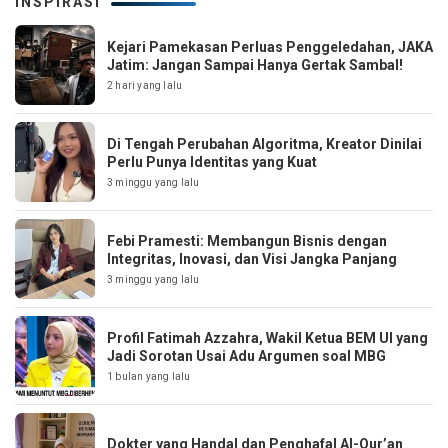
INSPIRASI
Kejari Pamekasan Perluas Penggeledahan, JAKA
Jatim: Jangan Sampai Hanya Gertak Sambal!
2 hari yang lalu
Di Tengah Perubahan Algoritma, Kreator Dinilai
Perlu Punya Identitas yang Kuat
3 minggu yang lalu
Febi Pramesti: Membangun Bisnis dengan
Integritas, Inovasi, dan Visi Jangka Panjang
3 minggu yang lalu
Profil Fatimah Azzahra, Wakil Ketua BEM UI yang
Jadi Sorotan Usai Adu Argumen soal MBG
1 bulan yang lalu
Dokter yang Handal dan Penghafal Al-Qur’an