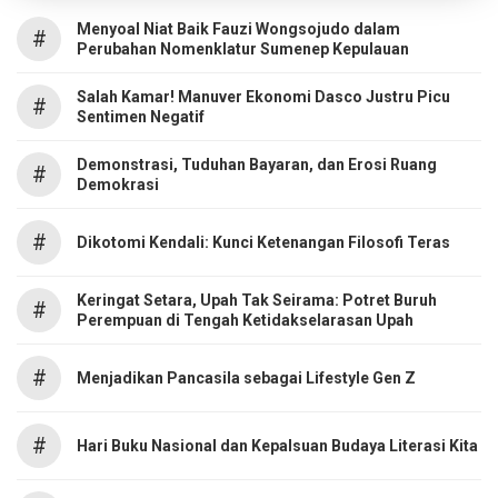
Menyoal Niat Baik Fauzi Wongsojudo dalam
#
Perubahan Nomenklatur Sumenep Kepulauan
Salah Kamar! Manuver Ekonomi Dasco Justru Picu
#
Sentimen Negatif
Demonstrasi, Tuduhan Bayaran, dan Erosi Ruang
#
Demokrasi
#
Dikotomi Kendali: Kunci Ketenangan Filosofi Teras
Keringat Setara, Upah Tak Seirama: Potret Buruh
#
Perempuan di Tengah Ketidakselarasan Upah
#
Menjadikan Pancasila sebagai Lifestyle Gen Z
#
Hari Buku Nasional dan Kepalsuan Budaya Literasi Kita