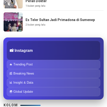
Peran Dokter
1 bulan yang lalu
Es Teler Sultan Jadi Primadona di Sumenep
2 bulan yang lalu
📸 Instagram
🔥 Trending Post
📰 Breaking News
📊 Insight & Data
🌍 Global Update
KOLOM