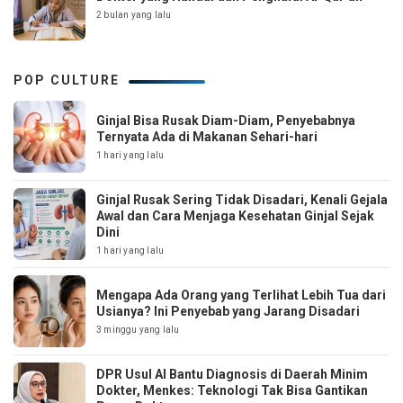
2 bulan yang lalu
POP CULTURE
Ginjal Bisa Rusak Diam-Diam, Penyebabnya
Ternyata Ada di Makanan Sehari-hari
1 hari yang lalu
Ginjal Rusak Sering Tidak Disadari, Kenali Gejala
Awal dan Cara Menjaga Kesehatan Ginjal Sejak
Dini
1 hari yang lalu
Mengapa Ada Orang yang Terlihat Lebih Tua dari
Usianya? Ini Penyebab yang Jarang Disadari
3 minggu yang lalu
DPR Usul AI Bantu Diagnosis di Daerah Minim
Dokter, Menkes: Teknologi Tak Bisa Gantikan