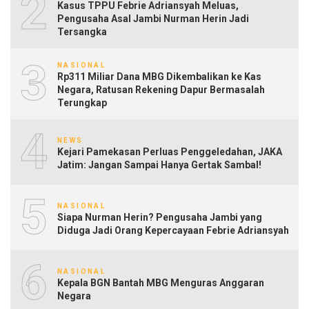
2
Kasus TPPU Febrie Adriansyah Meluas,
Pengusaha Asal Jambi Nurman Herin Jadi
Tersangka
3
NASIONAL
Rp311 Miliar Dana MBG Dikembalikan ke Kas
Negara, Ratusan Rekening Dapur Bermasalah
Terungkap
4
NEWS
Kejari Pamekasan Perluas Penggeledahan, JAKA
Jatim: Jangan Sampai Hanya Gertak Sambal!
5
NASIONAL
Siapa Nurman Herin? Pengusaha Jambi yang
Diduga Jadi Orang Kepercayaan Febrie Adriansyah
6
NASIONAL
Kepala BGN Bantah MBG Menguras Anggaran
Negara