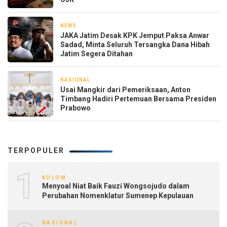
NEWS
1 hari yang lalu
JAKA Jatim Desak KPK Jemput Paksa Anwar
Sadad, Minta Seluruh Tersangka Dana Hibah
Jatim Segera Ditahan
NASIONAL
2 hari yang lalu
Usai Mangkir dari Pemeriksaan, Anton
Timbang Hadiri Pertemuan Bersama Presiden
Prabowo
TERPOPULER
1
KOLOM
Menyoal Niat Baik Fauzi Wongsojudo dalam
Perubahan Nomenklatur Sumenep Kepulauan
NASIONAL