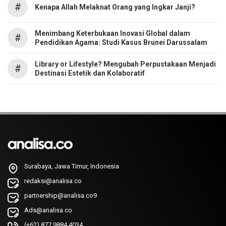
#
Kenapa Allah Melaknat Orang yang Ingkar Janji?
Menimbang Keterbukaan Inovasi Global dalam
#
Pendidikan Agama: Studi Kasus Brunei Darussalam
Library or Lifestyle? Mengubah Perpustakaan Menjadi
#
Destinasi Estetik dan Kolaboratif
Surabaya, Jawa Timur, Indonesia
redaksi@analisa.co
partnership@analisa.co9
Ads@analisa.co
(+62) 877 9884 4034