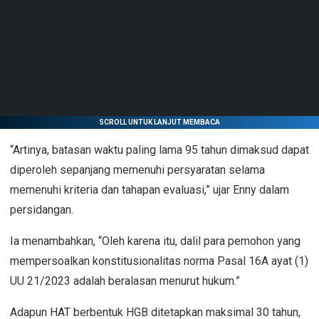
SCROLL UNTUK LANJUT MEMBACA
“Artinya, batasan waktu paling lama 95 tahun dimaksud dapat
diperoleh sepanjang memenuhi persyaratan selama
memenuhi kriteria dan tahapan evaluasi,” ujar Enny dalam
persidangan.
Ia menambahkan, “Oleh karena itu, dalil para pemohon yang
mempersoalkan konstitusionalitas norma Pasal 16A ayat (1)
UU 21/2023 adalah beralasan menurut hukum.”
Adapun HAT berbentuk HGB ditetapkan maksimal 30 tahun,