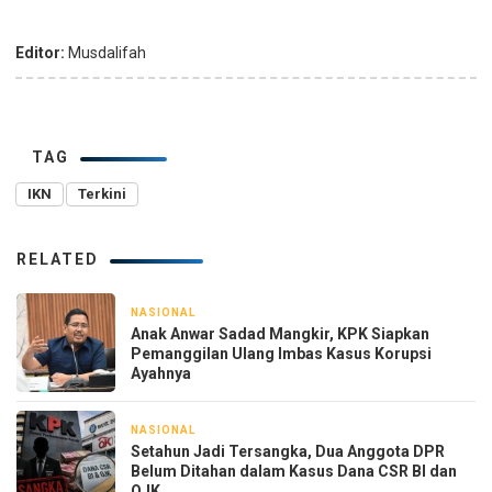
Editor:
Musdalifah
TAG
IKN
Terkini
RELATED
NASIONAL
22 jam yang lalu
Anak Anwar Sadad Mangkir, KPK Siapkan
Pemanggilan Ulang Imbas Kasus Korupsi
Ayahnya
NASIONAL
1 hari yang lalu
Setahun Jadi Tersangka, Dua Anggota DPR
Belum Ditahan dalam Kasus Dana CSR BI dan
OJK