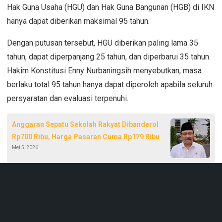
Hak Guna Usaha (HGU) dan Hak Guna Bangunan (HGB) di IKN
hanya dapat diberikan maksimal 95 tahun.
Dengan putusan tersebut, HGU diberikan paling lama 35
tahun, dapat diperpanjang 25 tahun, dan diperbarui 35 tahun.
Hakim Konstitusi Enny Nurbaningsih menyebutkan, masa
berlaku total 95 tahun hanya dapat diperoleh apabila seluruh
persyaratan dan evaluasi terpenuhi.
Anggaran Sepatu Sekolah Rakyat Dibanderol
Rp700 Ribu, Harga Pasaran Cuma Rp179 Ribu
Mei 5, 2026