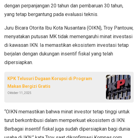
dengan perpanjangan 20 tahun dan pembaruan 30 tahun,
yang tetap bergantung pada evaluasi teknis.
Juru Bicara Otorita Ibu Kota Nusantara (OIKN), Troy Pantouw,
menyatakan putusan MK tidak memengaruhi minat investasi
di kawasan IKN. Ia memastikan ekosistem investasi tetap
berjalan dengan dukungan insentif fiskal yang telah
dipersiapkan.
KPK Telusuri Dugaan Korupsi di Program
Makan Bergizi Gratis
Oktober 11, 2025
“OIKN memastikan bahwa minat investor tetap tinggi untuk
turut berkontribusi dalam memperkuat ekosistem di IKN.
Berbagai insentif fiskal juga sudah dipersiapkan bagi dunia
usaha di IKN,” kata Troy saat dikonfirmasi Kompas.com,