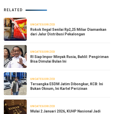
RELATED
UNCATEGORIZED
3 bulan yang lalu
Rokok Ilegal Senilai Rp2,25 Miliar Diamankan
dari Jalur Distribusi Pekalongan
UNCATEGORIZED
21 April 2026
RI Siap Impor Minyak Rusia, Bahlil: Pengiriman
Bisa Dimulai Bulan Ini
UNCATEGORIZED
18 April 2026
Tersangka ESDM Jatim Dibongkar, KCB: Ini
Bukan Oknum, Ini Kartel Perizinan
UNCATEGORIZED
3 Januari 2026
Mulai 2 Januari 2026, KUHP Nasional Jadi