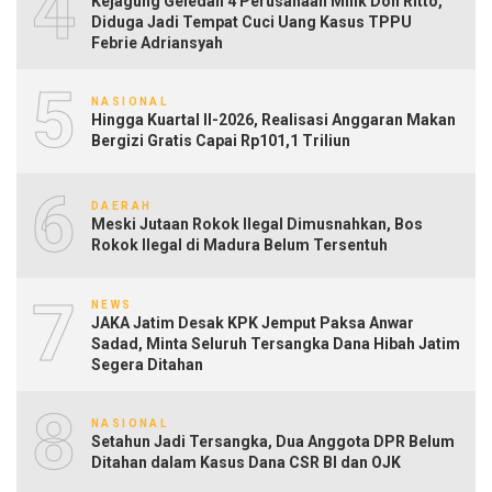
4
Kejagung Geledah 4 Perusahaan Milik Don Ritto,
Diduga Jadi Tempat Cuci Uang Kasus TPPU
Febrie Adriansyah
5
NASIONAL
Hingga Kuartal II-2026, Realisasi Anggaran Makan
Bergizi Gratis Capai Rp101,1 Triliun
6
DAERAH
Meski Jutaan Rokok Ilegal Dimusnahkan, Bos
Rokok Ilegal di Madura Belum Tersentuh
7
NEWS
JAKA Jatim Desak KPK Jemput Paksa Anwar
Sadad, Minta Seluruh Tersangka Dana Hibah Jatim
Segera Ditahan
8
NASIONAL
Setahun Jadi Tersangka, Dua Anggota DPR Belum
Ditahan dalam Kasus Dana CSR BI dan OJK