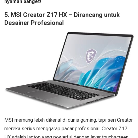
nyaman banget!
5.
MSI Creator Z17 HX – Dirancang untuk
Desainer Profesional
MSI memang lebih dikenal di dunia gaming, tapi seri Creator
mereka serius menggarap pasar profesional. Creator Z17
HX adalah laptop yang powerful dengan layar touchscreen