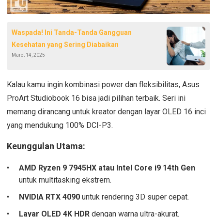
Waspada! Ini Tanda-Tanda Gangguan
Kesehatan yang Sering Diabaikan
Maret 14, 2025
Kalau kamu ingin kombinasi power dan fleksibilitas, Asus
ProArt Studiobook 16 bisa jadi pilihan terbaik. Seri ini
memang dirancang untuk kreator dengan layar OLED 16 inci
yang mendukung 100% DCI-P3.
Keunggulan Utama:
AMD Ryzen 9 7945HX atau Intel Core i9 14th Gen
untuk multitasking ekstrem.
NVIDIA RTX 4090
untuk rendering 3D super cepat.
Layar OLED 4K HDR
dengan warna ultra-akurat.