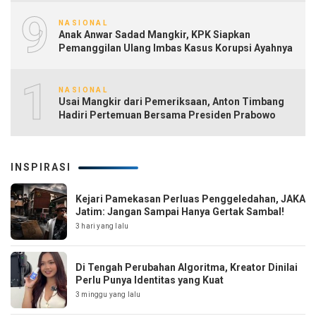
9
NASIONAL
Anak Anwar Sadad Mangkir, KPK Siapkan
Pemanggilan Ulang Imbas Kasus Korupsi Ayahnya
10
NASIONAL
Usai Mangkir dari Pemeriksaan, Anton Timbang
Hadiri Pertemuan Bersama Presiden Prabowo
INSPIRASI
Kejari Pamekasan Perluas Penggeledahan, JAKA
Jatim: Jangan Sampai Hanya Gertak Sambal!
3 hari yang lalu
Di Tengah Perubahan Algoritma, Kreator Dinilai
Perlu Punya Identitas yang Kuat
3 minggu yang lalu