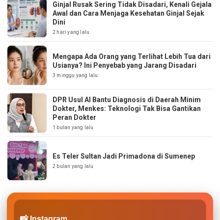
Ginjal Rusak Sering Tidak Disadari, Kenali Gejala
Awal dan Cara Menjaga Kesehatan Ginjal Sejak
Dini
2 hari yang lalu
Mengapa Ada Orang yang Terlihat Lebih Tua dari
Usianya? Ini Penyebab yang Jarang Disadari
3 minggu yang lalu
DPR Usul AI Bantu Diagnosis di Daerah Minim
Dokter, Menkes: Teknologi Tak Bisa Gantikan
Peran Dokter
1 bulan yang lalu
Es Teler Sultan Jadi Primadona di Sumenep
2 bulan yang lalu
📸 Instagram