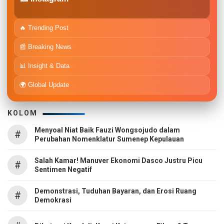
🔥 Trending Post
📰 Breaking News
📊 Insight & Data
🌍 Global Update
KOLOM
Menyoal Niat Baik Fauzi Wongsojudo dalam
#
Perubahan Nomenklatur Sumenep Kepulauan
Salah Kamar! Manuver Ekonomi Dasco Justru Picu
#
Sentimen Negatif
Demonstrasi, Tuduhan Bayaran, dan Erosi Ruang
#
Demokrasi