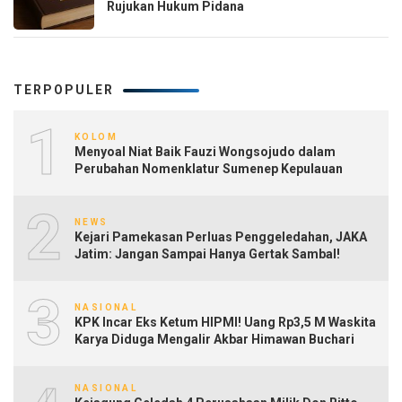
Rujukan Hukum Pidana
TERPOPULER
1
KOLOM
Menyoal Niat Baik Fauzi Wongsojudo dalam
Perubahan Nomenklatur Sumenep Kepulauan
2
NEWS
Kejari Pamekasan Perluas Penggeledahan, JAKA
Jatim: Jangan Sampai Hanya Gertak Sambal!
3
NASIONAL
KPK Incar Eks Ketum HIPMI! Uang Rp3,5 M Waskita
Karya Diduga Mengalir Akbar Himawan Buchari
NASIONAL