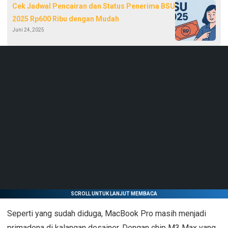
Cek Jadwal Pencairan dan Status Penerima BSU
2025 Rp600 Ribu dengan Mudah
Juni 24, 2025
SCROLL UNTUK LANJUT MEMBACA
Seperti yang sudah diduga, MacBook Pro masih menjadi
primadona di kalangan desainer. Dengan chip M3 Max yang