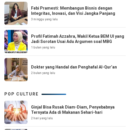
Febi Pramesti: Membangun Bisnis dengan
Integritas, Inovasi, dan Visi Jangka Panjang
3 minggu yang lalu
Profil Fatimah Azzahra, Wakil Ketua BEM UI yang
Jadi Sorotan Usai Adu Argumen soal MBG
1 bulan yang lalu
Dokter yang Handal dan Penghafal Al-Qur’an
2 bulan yang lalu
POP CULTURE
Ginjal Bisa Rusak Diam-Diam, Penyebabnya
Ternyata Ada di Makanan Sehari-hari
2 hari yang lalu