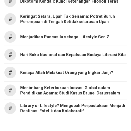
#
Dikotomi Kendali: Kunci Ketenangan Filosofi Teras
Keringat Setara, Upah Tak Seirama: Potret Buruh
#
Perempuan di Tengah Ketidakselarasan Upah
#
Menjadikan Pancasila sebagai Lifestyle Gen Z
#
Hari Buku Nasional dan Kepalsuan Budaya Literasi Kita
#
Kenapa Allah Melaknat Orang yang Ingkar Janji?
Menimbang Keterbukaan Inovasi Global dalam
#
Pendidikan Agama: Studi Kasus Brunei Darussalam
Library or Lifestyle? Mengubah Perpustakaan Menjadi
#
Destinasi Estetik dan Kolaboratif