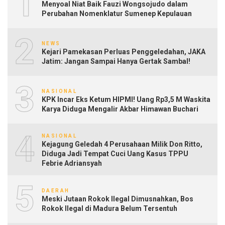
1
Menyoal Niat Baik Fauzi Wongsojudo dalam
Perubahan Nomenklatur Sumenep Kepulauan
2
NEWS
Kejari Pamekasan Perluas Penggeledahan, JAKA
Jatim: Jangan Sampai Hanya Gertak Sambal!
3
NASIONAL
KPK Incar Eks Ketum HIPMI! Uang Rp3,5 M Waskita
Karya Diduga Mengalir Akbar Himawan Buchari
4
NASIONAL
Kejagung Geledah 4 Perusahaan Milik Don Ritto,
Diduga Jadi Tempat Cuci Uang Kasus TPPU
Febrie Adriansyah
5
DAERAH
Meski Jutaan Rokok Ilegal Dimusnahkan, Bos
Rokok Ilegal di Madura Belum Tersentuh