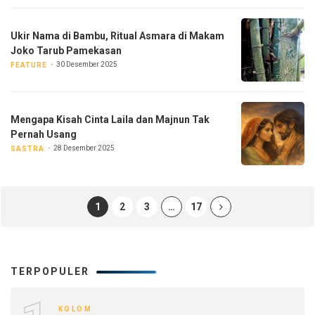
Ukir Nama di Bambu, Ritual Asmara di Makam
Joko Tarub Pamekasan
30 Desember 2025
FEATURE
Mengapa Kisah Cinta Laila dan Majnun Tak
Pernah Usang
28 Desember 2025
SASTRA
1
2
3
…
17
TERPOPULER
KOLOM