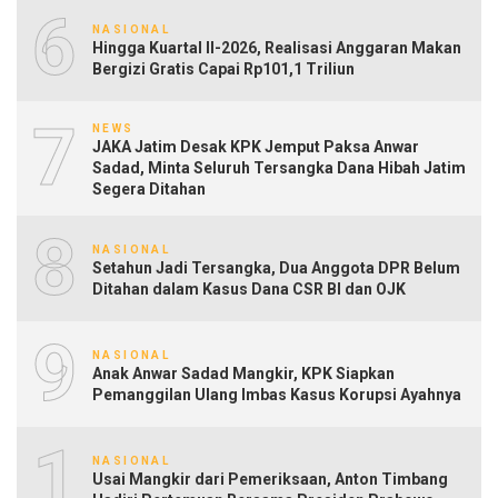
6
NASIONAL
Hingga Kuartal II-2026, Realisasi Anggaran Makan
Bergizi Gratis Capai Rp101,1 Triliun
7
NEWS
JAKA Jatim Desak KPK Jemput Paksa Anwar
Sadad, Minta Seluruh Tersangka Dana Hibah Jatim
Segera Ditahan
8
NASIONAL
Setahun Jadi Tersangka, Dua Anggota DPR Belum
Ditahan dalam Kasus Dana CSR BI dan OJK
9
NASIONAL
Anak Anwar Sadad Mangkir, KPK Siapkan
Pemanggilan Ulang Imbas Kasus Korupsi Ayahnya
10
NASIONAL
Usai Mangkir dari Pemeriksaan, Anton Timbang