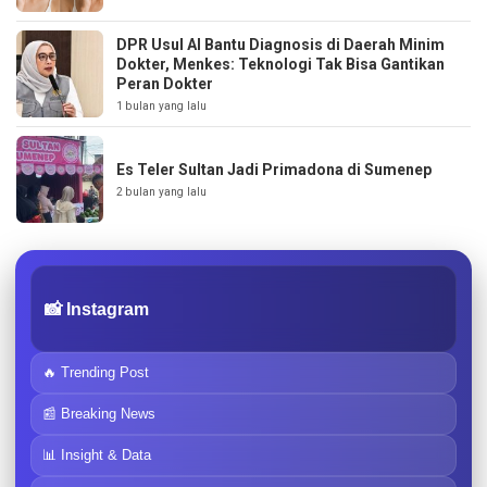
DPR Usul AI Bantu Diagnosis di Daerah Minim
Dokter, Menkes: Teknologi Tak Bisa Gantikan
Peran Dokter
1 bulan yang lalu
Es Teler Sultan Jadi Primadona di Sumenep
2 bulan yang lalu
📸 Instagram
🔥 Trending Post
📰 Breaking News
📊 Insight & Data