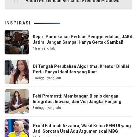
Hadiri Pertemuan Bersama Presiden Prabowo
INSPIRASI
Kejari Pamekasan Perluas Penggeledahan, JAKA
Jatim: Jangan Sampai Hanya Gertak Sambal!
4 hari yang lalu
Di Tengah Perubahan Algoritma, Kreator Dinilai
Perlu Punya Identitas yang Kuat
3 minggu yang lalu
Febi Pramesti: Membangun Bisnis dengan
Integritas, Inovasi, dan Visi Jangka Panjang
3 minggu yang lalu
Profil Fatimah Azzahra, Wakil Ketua BEM UI yang
Jadi Sorotan Usai Adu Argumen soal MBG