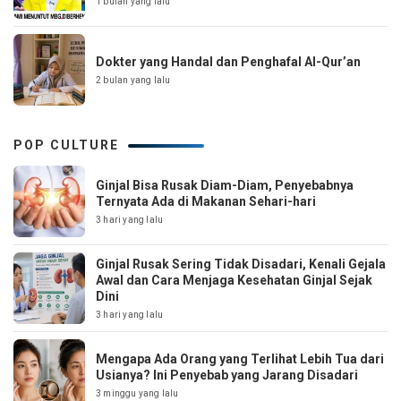
1 bulan yang lalu
Dokter yang Handal dan Penghafal Al-Qur’an
2 bulan yang lalu
POP CULTURE
Ginjal Bisa Rusak Diam-Diam, Penyebabnya
Ternyata Ada di Makanan Sehari-hari
3 hari yang lalu
Ginjal Rusak Sering Tidak Disadari, Kenali Gejala
Awal dan Cara Menjaga Kesehatan Ginjal Sejak
Dini
3 hari yang lalu
Mengapa Ada Orang yang Terlihat Lebih Tua dari
Usianya? Ini Penyebab yang Jarang Disadari
3 minggu yang lalu