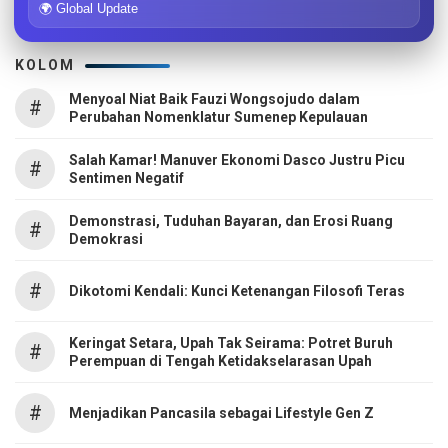
🌍 Global Update
KOLOM
Menyoal Niat Baik Fauzi Wongsojudo dalam
#
Perubahan Nomenklatur Sumenep Kepulauan
Salah Kamar! Manuver Ekonomi Dasco Justru Picu
#
Sentimen Negatif
Demonstrasi, Tuduhan Bayaran, dan Erosi Ruang
#
Demokrasi
#
Dikotomi Kendali: Kunci Ketenangan Filosofi Teras
Keringat Setara, Upah Tak Seirama: Potret Buruh
#
Perempuan di Tengah Ketidakselarasan Upah
#
Menjadikan Pancasila sebagai Lifestyle Gen Z