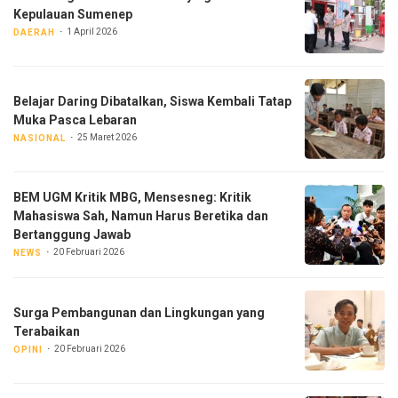
Kepulauan Sumenep
1 April 2026
DAERAH
Belajar Daring Dibatalkan, Siswa Kembali Tatap
Muka Pasca Lebaran
25 Maret 2026
NASIONAL
BEM UGM Kritik MBG, Mensesneg: Kritik
Mahasiswa Sah, Namun Harus Beretika dan
Bertanggung Jawab
20 Februari 2026
NEWS
Surga Pembangunan dan Lingkungan yang
Terabaikan
20 Februari 2026
OPINI