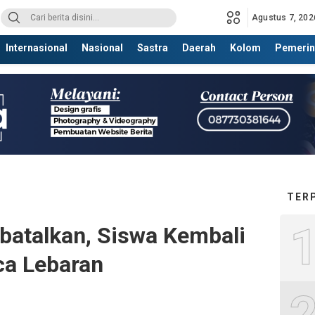
Agustus 7, 202
Internasional
Nasional
Sastra
Daerah
Kolom
Pemerin
TER
ibatalkan, Siswa Kembali
ca Lebaran