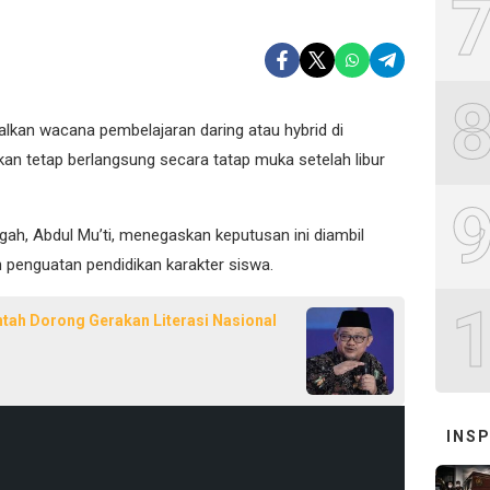
kan wacana pembelajaran daring atau hybrid di
kan tetap berlangsung secara tatap muka setelah libur
ah, Abdul Mu’ti, menegaskan keputusan ini diambil
 penguatan pendidikan karakter siswa.
ah Dorong Gerakan Literasi Nasional
INSP