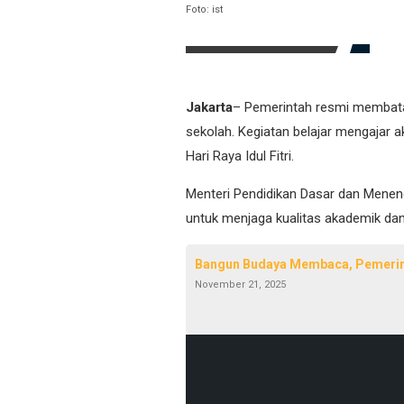
Foto: ist
Jakarta
– Pemerintah resmi membatal
sekolah. Kegiatan belajar mengajar a
Hari Raya Idul Fitri.
Menteri Pendidikan Dasar dan Meneng
untuk menjaga kualitas akademik dan
Bangun Budaya Membaca, Pemerint
November 21, 2025