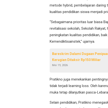
metode hybrid, pembelajaran daring t
kualitas pendidikan siswa menjadi pr
“Sebagaimana prioritas luar biasa B
revitalisasi sekolah, Sekolah Rakya
peningkatan kualitas pendidikan, b
Kemendiktisainstek,” ujarnya.
Bareskrim Dalami Dugaan Penipuan 
Kerugian Ditaksir Rp150 Miliar
Mei 19, 2026
Pratikno juga menekankan pentingny
tidak terjadi learning loss. Oleh kar
muka tetap dilanjutkan pasca-Lebara
Selain pendidikan, Pratikno menegas