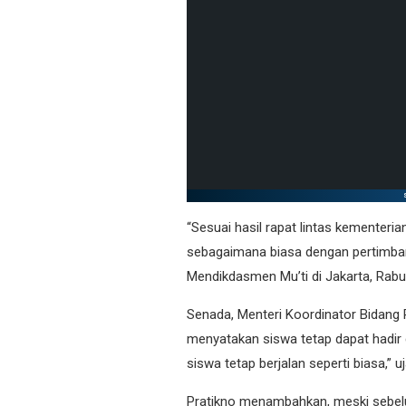
“Sesuai hasil rapat lintas kementeri
sebagaimana biasa dengan pertimban
Mendikdasmen Mu’ti di Jakarta, Rabu 
Senada, Menteri Koordinator Bidang
menyatakan siswa tetap dapat hadir d
siswa tetap berjalan seperti biasa,” u
Pratikno menambahkan, meski sebe