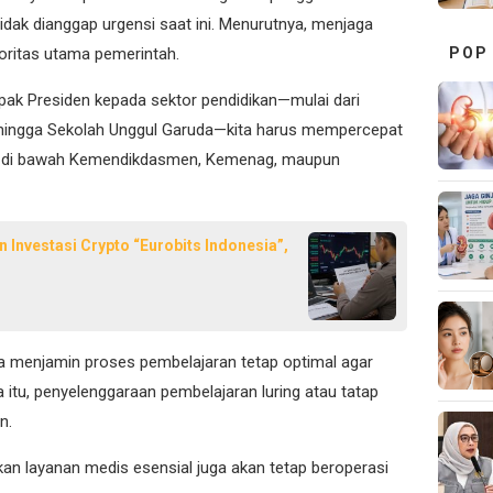
idak dianggap urgensi saat ini. Menurutnya, menjaga
POP
ioritas utama pemerintah.
apak Presiden kepada sektor pendidikan—mulai dari
t, hingga Sekolah Unggul Garuda—kita harus mempercepat
aik di bawah Kemendikdasmen, Kemenag, maupun
Investasi Crypto “Eurobits Indonesia”,
a menjamin proses pembelajaran tetap optimal agar
ena itu, penyelenggaraan pembelajaran luring atau tatap
n.
kan layanan medis esensial juga akan tetap beroperasi