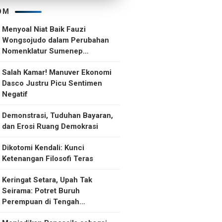
OM
Menyoal Niat Baik Fauzi
Wongsojudo dalam Perubahan
Nomenklatur Sumenep
Kepulauan
Salah Kamar! Manuver Ekonomi
Dasco Justru Picu Sentimen
Negatif
Demonstrasi, Tuduhan Bayaran,
dan Erosi Ruang Demokrasi
Dikotomi Kendali: Kunci
Ketenangan Filosofi Teras
Keringat Setara, Upah Tak
Seirama: Potret Buruh
Perempuan di Tengah
Ketidakselarasan Upah