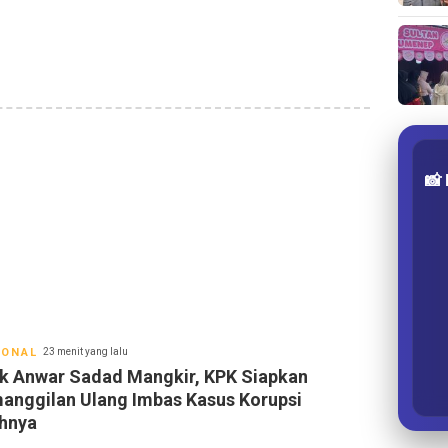
📸
IONAL
23 menit yang lalu
k Anwar Sadad Mangkir, KPK Siapkan
anggilan Ulang Imbas Kasus Korupsi
hnya