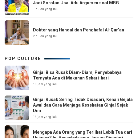
Jadi Sorotan Usai Adu Argumen soal MBG
1 bulan yang lalu
Dokter yang Handal dan Penghafal Al-Qur’an
2 bulan yang lalu
POP CULTURE
Ginjal Bisa Rusak Diam-Diam, Penyebabnya
Ternyata Ada di Makanan Sehari-hari
13 jam yang lalu
Ginjal Rusak Sering Tidak Disadari, Kenali Gejala
Awal dan Cara Menjaga Kesehatan Ginjal Sejak
Dini
14 jam yang lalu
Mengapa Ada Orang yang Terlihat Lebih Tua dari
Usianya? Ini Penyebab yang Jarang Disadari