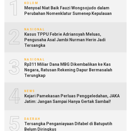
1
KOLOM
Menyoal Niat Baik Fauzi Wongsojudo dalam
Perubahan Nomenklatur Sumenep Kepulauan
2
NASIONAL
Kasus TPPU Febrie Adriansyah Meluas,
Pengusaha Asal Jambi Nurman Herin Jadi
Tersangka
3
NASIONAL
Rp311 Miliar Dana MBG Dikembalikan ke Kas
Negara, Ratusan Rekening Dapur Bermasalah
Terungkap
4
NEWS
Kejari Pamekasan Perluas Penggeledahan, JAKA
Jatim: Jangan Sampai Hanya Gertak Sambal!
5
DAERAH
Tersangka Penganiayaan Difabel di Batuputih
Belum Diringkus