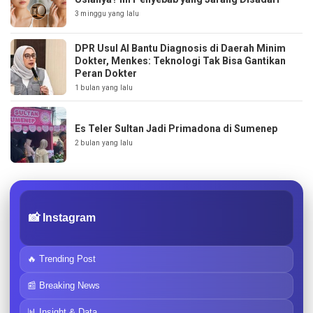
3 minggu yang lalu
DPR Usul AI Bantu Diagnosis di Daerah Minim
Dokter, Menkes: Teknologi Tak Bisa Gantikan
Peran Dokter
1 bulan yang lalu
Es Teler Sultan Jadi Primadona di Sumenep
2 bulan yang lalu
📸 Instagram
🔥 Trending Post
📰 Breaking News
📊 Insight & Data