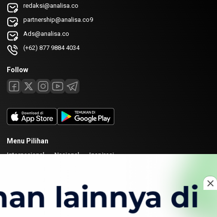
redaksi@analisa.co
partnership@analisa.co9
Ads@analisa.co
(+62) 877 9884 4034
Follow
Menu Pilihan
Internasional
Nasional
Inspirasi
Laman
Tentang
Redaksi
Kirim Karya
Kolaborasi
Copyright © 2026 Analisa. All rights reserved.