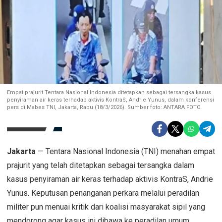
Empat prajurit Tentara Nasional Indonesia ditetapkan sebagai tersangka kasus
penyiraman air keras terhadap aktivis KontraS, Andrie Yunus, dalam konferensi
pers di Mabes TNI, Jakarta, Rabu (18/3/2026). Sumber foto: ANTARA FOTO.
Jakarta
— Tentara Nasional Indonesia (TNI) menahan empat
prajurit yang telah ditetapkan sebagai tersangka dalam
kasus penyiraman air keras terhadap aktivis KontraS, Andrie
Yunus. Keputusan penanganan perkara melalui peradilan
militer pun menuai kritik dari koalisi masyarakat sipil yang
mendorong agar kasus ini dibawa ke peradilan umum.