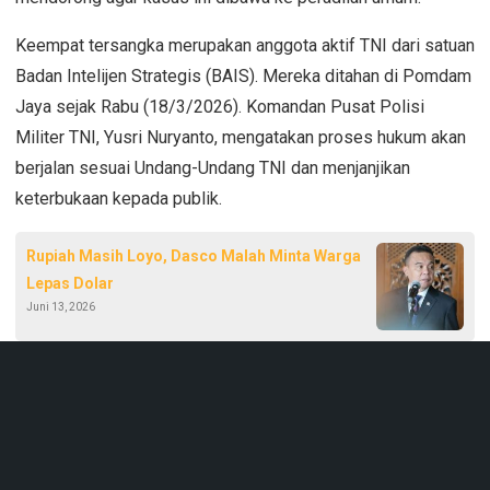
Keempat tersangka merupakan anggota aktif TNI dari satuan
Badan Intelijen Strategis (BAIS). Mereka ditahan di Pomdam
Jaya sejak Rabu (18/3/2026). Komandan Pusat Polisi
Militer TNI, Yusri Nuryanto, mengatakan proses hukum akan
berjalan sesuai Undang-Undang TNI dan menjanjikan
keterbukaan kepada publik.
Rupiah Masih Loyo, Dasco Malah Minta Warga
Lepas Dolar
Juni 13, 2026