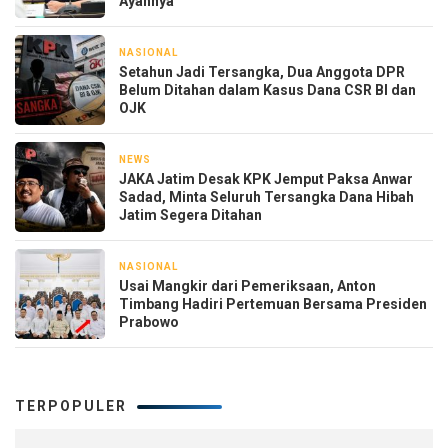
Ayahnya
NASIONAL
7 jam yang lalu
Setahun Jadi Tersangka, Dua Anggota DPR
Belum Ditahan dalam Kasus Dana CSR BI dan
OJK
NEWS
18 jam yang lalu
JAKA Jatim Desak KPK Jemput Paksa Anwar
Sadad, Minta Seluruh Tersangka Dana Hibah
Jatim Segera Ditahan
NASIONAL
1 hari yang lalu
Usai Mangkir dari Pemeriksaan, Anton
Timbang Hadiri Pertemuan Bersama Presiden
Prabowo
TERPOPULER