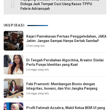
10
Diduga Jadi Tempat Cuci Uang Kasus TPPU
Febrie Adriansyah
INSPIRASI
Kejari Pamekasan Perluas Penggeledahan, JAKA
Jatim: Jangan Sampai Hanya Gertak Sambal!
2 hari yang lalu
Di Tengah Perubahan Algoritma, Kreator Dinilai
Perlu Punya Identitas yang Kuat
2 minggu yang lalu
Febi Pramesti: Membangun Bisnis dengan
Integritas, Inovasi, dan Visi Jangka Panjang
3 minggu yang lalu
Profil Fatimah Azzahra, Wakil Ketua BEM UI yang