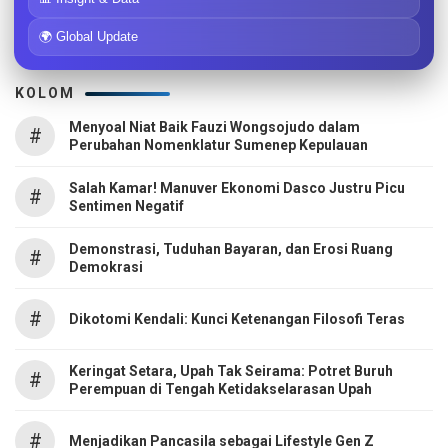
🌍 Global Update
KOLOM
Menyoal Niat Baik Fauzi Wongsojudo dalam
#
Perubahan Nomenklatur Sumenep Kepulauan
Salah Kamar! Manuver Ekonomi Dasco Justru Picu
#
Sentimen Negatif
Demonstrasi, Tuduhan Bayaran, dan Erosi Ruang
#
Demokrasi
#
Dikotomi Kendali: Kunci Ketenangan Filosofi Teras
Keringat Setara, Upah Tak Seirama: Potret Buruh
#
Perempuan di Tengah Ketidakselarasan Upah
#
Menjadikan Pancasila sebagai Lifestyle Gen Z