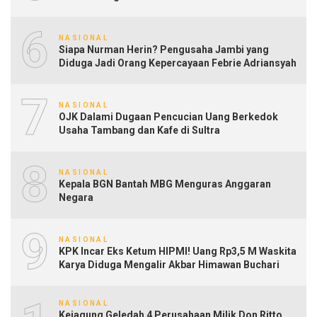
6
NASIONAL
Siapa Nurman Herin? Pengusaha Jambi yang
Diduga Jadi Orang Kepercayaan Febrie Adriansyah
7
NASIONAL
OJK Dalami Dugaan Pencucian Uang Berkedok
Usaha Tambang dan Kafe di Sultra
8
NASIONAL
Kepala BGN Bantah MBG Menguras Anggaran
Negara
9
NASIONAL
KPK Incar Eks Ketum HIPMI! Uang Rp3,5 M Waskita
Karya Diduga Mengalir Akbar Himawan Buchari
NASIONAL
Kejagung Geledah 4 Perusahaan Milik Don Ritto,