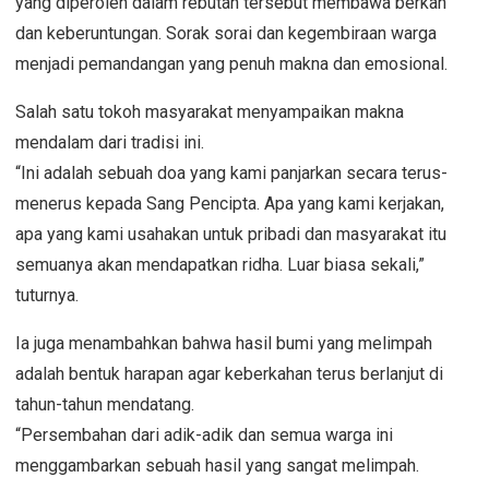
yang diperoleh dalam rebutan tersebut membawa berkah
dan keberuntungan. Sorak sorai dan kegembiraan warga
menjadi pemandangan yang penuh makna dan emosional.
Salah satu tokoh masyarakat menyampaikan makna
mendalam dari tradisi ini.
“Ini adalah sebuah doa yang kami panjarkan secara terus-
menerus kepada Sang Pencipta. Apa yang kami kerjakan,
apa yang kami usahakan untuk pribadi dan masyarakat itu
semuanya akan mendapatkan ridha. Luar biasa sekali,”
tuturnya.
Ia juga menambahkan bahwa hasil bumi yang melimpah
adalah bentuk harapan agar keberkahan terus berlanjut di
tahun-tahun mendatang.
“Persembahan dari adik-adik dan semua warga ini
menggambarkan sebuah hasil yang sangat melimpah.