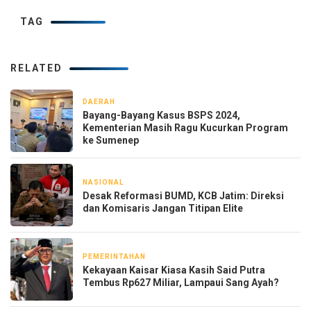
TAG
RELATED
DAERAH
2 bulan yang lalu
Bayang-Bayang Kasus BSPS 2024,
Kementerian Masih Ragu Kucurkan Program
ke Sumenep
NASIONAL
8 Mei 2026
Desak Reformasi BUMD, KCB Jatim: Direksi
dan Komisaris Jangan Titipan Elite
PEMERINTAHAN
6 Mei 2026
Kekayaan Kaisar Kiasa Kasih Said Putra
Tembus Rp627 Miliar, Lampaui Sang Ayah?