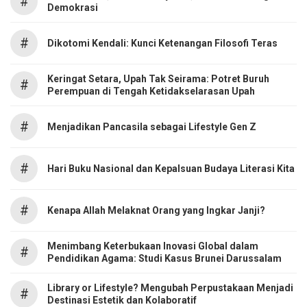
#
Demokrasi
#
Dikotomi Kendali: Kunci Ketenangan Filosofi Teras
Keringat Setara, Upah Tak Seirama: Potret Buruh
#
Perempuan di Tengah Ketidakselarasan Upah
#
Menjadikan Pancasila sebagai Lifestyle Gen Z
#
Hari Buku Nasional dan Kepalsuan Budaya Literasi Kita
#
Kenapa Allah Melaknat Orang yang Ingkar Janji?
Menimbang Keterbukaan Inovasi Global dalam
#
Pendidikan Agama: Studi Kasus Brunei Darussalam
Library or Lifestyle? Mengubah Perpustakaan Menjadi
#
Destinasi Estetik dan Kolaboratif