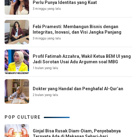
Perlu Punya Identitas yang Kuat
3 minggu yang lalu
Febi Pramesti: Membangun Bisnis dengan
Integritas, Inovasi, dan Visi Jangka Panjang
3 minggu yang lalu
Profil Fatimah Azzahra, Wakil Ketua BEM UI yang
Jadi Sorotan Usai Adu Argumen soal MBG
1 bulan yang lalu
Dokter yang Handal dan Penghafal Al-Qur’an
2 bulan yang lalu
POP CULTURE
Ginjal Bisa Rusak Diam-Diam, Penyebabnya
Ternyata Ada di Makanan Sehari-hari