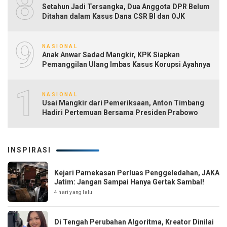
8
Setahun Jadi Tersangka, Dua Anggota DPR Belum
Ditahan dalam Kasus Dana CSR BI dan OJK
9
NASIONAL
Anak Anwar Sadad Mangkir, KPK Siapkan
Pemanggilan Ulang Imbas Kasus Korupsi Ayahnya
10
NASIONAL
Usai Mangkir dari Pemeriksaan, Anton Timbang
Hadiri Pertemuan Bersama Presiden Prabowo
INSPIRASI
Kejari Pamekasan Perluas Penggeledahan, JAKA
Jatim: Jangan Sampai Hanya Gertak Sambal!
4 hari yang lalu
Di Tengah Perubahan Algoritma, Kreator Dinilai