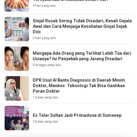
3 hari yang lalu
Ginjal Rusak Sering Tidak Disadari, Kenali Gejala
Awal dan Cara Menjaga Kesehatan Ginjal Sejak
Dini
3 hari yang lalu
Mengapa Ada Orang yang Terlihat Lebih Tua dari
Usianya? Ini Penyebab yang Jarang Disadari
3 minggu yang lalu
DPR Usul AI Bantu Diagnosis di Daerah Minim
Dokter, Menkes: Teknologi Tak Bisa Gantikan
Peran Dokter
1 bulan yang lalu
Es Teler Sultan Jadi Primadona di Sumenep
2 bulan yang lalu