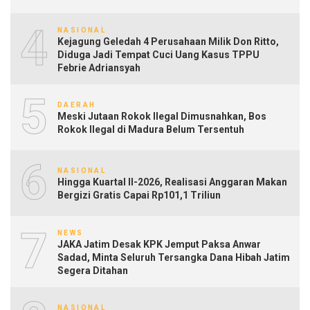
4
NASIONAL
Kejagung Geledah 4 Perusahaan Milik Don Ritto,
Diduga Jadi Tempat Cuci Uang Kasus TPPU
Febrie Adriansyah
5
DAERAH
Meski Jutaan Rokok Ilegal Dimusnahkan, Bos
Rokok Ilegal di Madura Belum Tersentuh
6
NASIONAL
Hingga Kuartal II-2026, Realisasi Anggaran Makan
Bergizi Gratis Capai Rp101,1 Triliun
7
NEWS
JAKA Jatim Desak KPK Jemput Paksa Anwar
Sadad, Minta Seluruh Tersangka Dana Hibah Jatim
Segera Ditahan
NASIONAL