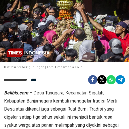
Ilustrasi hrebek gunungan | Foto Timesmedia.co.id
Belibis.com
– Desa Tunggara, Kecamatan Sigaluh,
Kabupaten Banjarnegara kembali menggelar tradisi Merti
Desa atau dikenal juga sebagai Ruat Bumi. Tradisi yang
digelar setiap tiga tahun sekali ini menjadi bentuk rasa
syukur warga atas panen melimpah yang diyakini sebagai