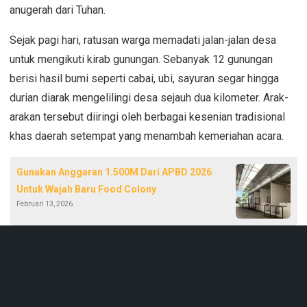
anugerah dari Tuhan.
Sejak pagi hari, ratusan warga memadati jalan-jalan desa
untuk mengikuti kirab gunungan. Sebanyak 12 gunungan
berisi hasil bumi seperti cabai, ubi, sayuran segar hingga
durian diarak mengelilingi desa sejauh dua kilometer. Arak-
arakan tersebut diiringi oleh berbagai kesenian tradisional
khas daerah setempat yang menambah kemeriahan acara.
Gunakan Anggaran 1.500M Dari APBD 2026
Untuk Wajah Baru Food Colony
Februari 13, 2026