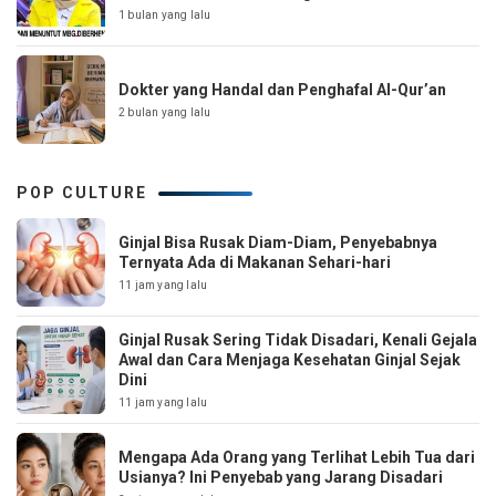
1 bulan yang lalu
Dokter yang Handal dan Penghafal Al-Qur’an
2 bulan yang lalu
POP CULTURE
Ginjal Bisa Rusak Diam-Diam, Penyebabnya
Ternyata Ada di Makanan Sehari-hari
11 jam yang lalu
Ginjal Rusak Sering Tidak Disadari, Kenali Gejala
Awal dan Cara Menjaga Kesehatan Ginjal Sejak
Dini
11 jam yang lalu
Mengapa Ada Orang yang Terlihat Lebih Tua dari
Usianya? Ini Penyebab yang Jarang Disadari