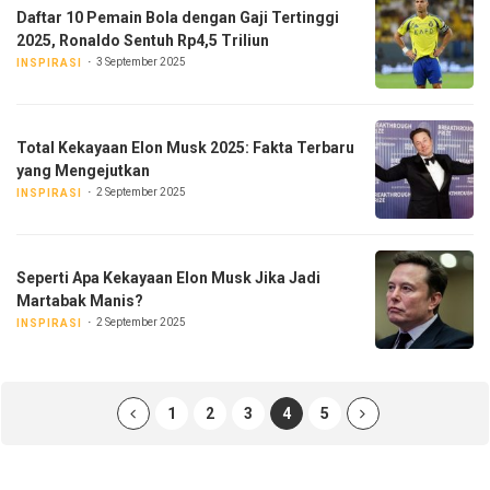
Daftar 10 Pemain Bola dengan Gaji Tertinggi
2025, Ronaldo Sentuh Rp4,5 Triliun
3 September 2025
INSPIRASI
Total Kekayaan Elon Musk 2025: Fakta Terbaru
yang Mengejutkan
2 September 2025
INSPIRASI
Seperti Apa Kekayaan Elon Musk Jika Jadi
Martabak Manis?
2 September 2025
INSPIRASI
1
2
3
4
5