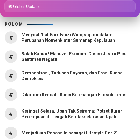
🌍 Global Update
KOLOM
Menyoal Niat Baik Fauzi Wongsojudo dalam
#
Perubahan Nomenklatur Sumenep Kepulauan
Salah Kamar! Manuver Ekonomi Dasco Justru Picu
#
Sentimen Negatif
Demonstrasi, Tuduhan Bayaran, dan Erosi Ruang
#
Demokrasi
#
Dikotomi Kendali: Kunci Ketenangan Filosofi Teras
Keringat Setara, Upah Tak Seirama: Potret Buruh
#
Perempuan di Tengah Ketidakselarasan Upah
#
Menjadikan Pancasila sebagai Lifestyle Gen Z