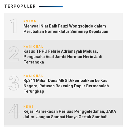
TERPOPULER
1
KOLOM
Menyoal Niat Baik Fauzi Wongsojudo dalam
Perubahan Nomenklatur Sumenep Kepulauan
2
NASIONAL
Kasus TPPU Febrie Adriansyah Meluas,
Pengusaha Asal Jambi Nurman Herin Jadi
Tersangka
3
NASIONAL
Rp311 Miliar Dana MBG Dikembalikan ke Kas
Negara, Ratusan Rekening Dapur Bermasalah
Terungkap
4
NEWS
Kejari Pamekasan Perluas Penggeledahan, JAKA
Jatim: Jangan Sampai Hanya Gertak Sambal!