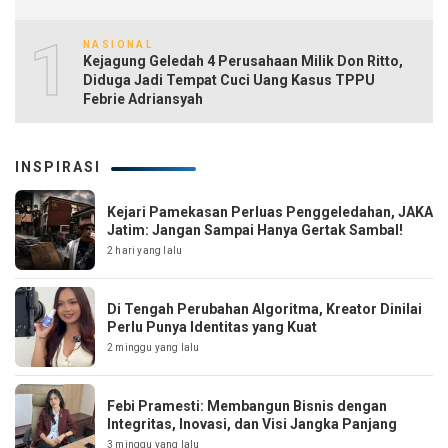
10
NASIONAL
Kejagung Geledah 4 Perusahaan Milik Don Ritto,
Diduga Jadi Tempat Cuci Uang Kasus TPPU
Febrie Adriansyah
INSPIRASI
Kejari Pamekasan Perluas Penggeledahan, JAKA
Jatim: Jangan Sampai Hanya Gertak Sambal!
2 hari yang lalu
Di Tengah Perubahan Algoritma, Kreator Dinilai
Perlu Punya Identitas yang Kuat
2 minggu yang lalu
Febi Pramesti: Membangun Bisnis dengan
Integritas, Inovasi, dan Visi Jangka Panjang
3 minggu yang lalu