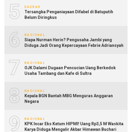
5
DAERAH
Tersangka Penganiayaan Difabel di Batuputih
Belum Diringkus
6
NASIONAL
Siapa Nurman Herin? Pengusaha Jambi yang
Diduga Jadi Orang Kepercayaan Febrie Adriansyah
7
NASIONAL
OJK Dalami Dugaan Pencucian Uang Berkedok
Usaha Tambang dan Kafe di Sultra
8
NASIONAL
Kepala BGN Bantah MBG Menguras Anggaran
Negara
9
NASIONAL
KPK Incar Eks Ketum HIPMI! Uang Rp3,5 M Waskita
Karya Diduga Mengalir Akbar Himawan Buchari