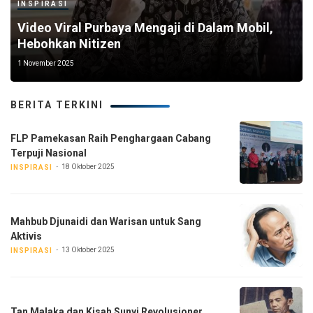
INSPIRASI
Video Viral Purbaya Mengaji di Dalam Mobil,
Hebohkan Nitizen
1 November 2025
BERITA TERKINI
FLP Pamekasan Raih Penghargaan Cabang
Terpuji Nasional
18 Oktober 2025
INSPIRASI
Mahbub Djunaidi dan Warisan untuk Sang
Aktivis
13 Oktober 2025
INSPIRASI
Tan Malaka dan Kisah Sunyi Revolusioner