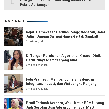
Diduga Jadi Tempat Cuci Uang Kasus TPPU
Febrie Adriansyah
INSPIRASI
Kejari Pamekasan Perluas Penggeledahan, JAKA
Jatim: Jangan Sampai Hanya Gertak Sambal!
2 hari yang lalu
Di Tengah Perubahan Algoritma, Kreator Dinilai
Perlu Punya Identitas yang Kuat
2 minggu yang lalu
Febi Pramesti: Membangun Bisnis dengan
Integritas, Inovasi, dan Visi Jangka Panjang
3 minggu yang lalu
Profil Fatimah Azzahra, Wakil Ketua BEM UI yang
Jadi Sorotan Usai Adu Argumen soal MBG