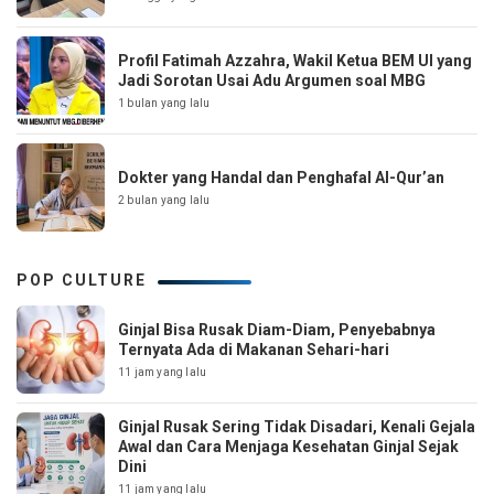
Profil Fatimah Azzahra, Wakil Ketua BEM UI yang
Jadi Sorotan Usai Adu Argumen soal MBG
1 bulan yang lalu
Dokter yang Handal dan Penghafal Al-Qur’an
2 bulan yang lalu
POP CULTURE
Ginjal Bisa Rusak Diam-Diam, Penyebabnya
Ternyata Ada di Makanan Sehari-hari
11 jam yang lalu
Ginjal Rusak Sering Tidak Disadari, Kenali Gejala
Awal dan Cara Menjaga Kesehatan Ginjal Sejak
Dini
11 jam yang lalu