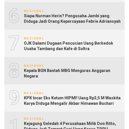
6
NASIONAL
Siapa Nurman Herin? Pengusaha Jambi yang
Diduga Jadi Orang Kepercayaan Febrie Adriansyah
7
NASIONAL
OJK Dalami Dugaan Pencucian Uang Berkedok
Usaha Tambang dan Kafe di Sultra
8
NASIONAL
Kepala BGN Bantah MBG Menguras Anggaran
Negara
9
NASIONAL
KPK Incar Eks Ketum HIPMI! Uang Rp3,5 M Waskita
Karya Diduga Mengalir Akbar Himawan Buchari
10
NASIONAL
Kejagung Geledah 4 Perusahaan Milik Don Ritto,