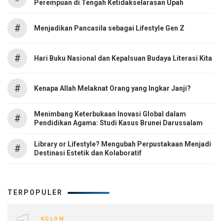
Perempuan di Tengah Ketidakselarasan Upah
#
Menjadikan Pancasila sebagai Lifestyle Gen Z
#
Hari Buku Nasional dan Kepalsuan Budaya Literasi Kita
#
Kenapa Allah Melaknat Orang yang Ingkar Janji?
Menimbang Keterbukaan Inovasi Global dalam
#
Pendidikan Agama: Studi Kasus Brunei Darussalam
Library or Lifestyle? Mengubah Perpustakaan Menjadi
#
Destinasi Estetik dan Kolaboratif
TERPOPULER
KOLOM