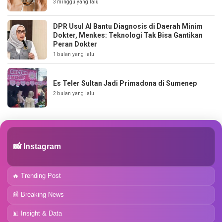
3 minggu yang lalu
DPR Usul AI Bantu Diagnosis di Daerah Minim
Dokter, Menkes: Teknologi Tak Bisa Gantikan
Peran Dokter
1 bulan yang lalu
Es Teler Sultan Jadi Primadona di Sumenep
2 bulan yang lalu
📸 Instagram
🔥 Trending Post
📰 Breaking News
📊 Insight & Data