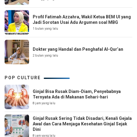
Profil Fatimah Azzahra, Wakil Ketua BEM UI yang
Jadi Sorotan Usai Adu Argumen soal MBG
1 bulan yang lalu
Dokter yang Handal dan Penghafal Al-Qur’an
2 bulan yang lalu
POP CULTURE
Ginjal Bisa Rusak Diam-Diam, Penyebabnya
Ternyata Ada di Makanan Sehari-hari
8 jam yang lalu
Ginjal Rusak Sering Tidak Disadari, Kenali Gejala
Awal dan Cara Menjaga Kesehatan Ginjal Sejak
Dini
8 jam yang lalu