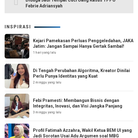
Diduga Jadi Tempat Cuci Uang Kasus TPPU
Febrie Adriansyah
INSPIRASI
Kejari Pamekasan Perluas Penggeledahan, JAKA
Jatim: Jangan Sampai Hanya Gertak Sambal!
1 hari yang lalu
Di Tengah Perubahan Algoritma, Kreator Dinilai
Perlu Punya Identitas yang Kuat
2 minggu yang lalu
Febi Pramesti: Membangun Bisnis dengan
Integritas, Inovasi, dan Visi Jangka Panjang
3 minggu yang lalu
Profil Fatimah Azzahra, Wakil Ketua BEM UI yang
Jadi Sorotan Usai Adu Argumen soal MBG