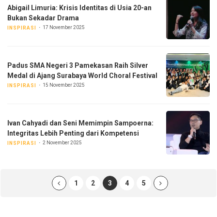
Abigail Limuria: Krisis Identitas di Usia 20-an
Bukan Sekadar Drama
17 November 2025
INSPIRASI
Padus SMA Negeri 3 Pamekasan Raih Silver
Medal di Ajang Surabaya World Choral Festival
15 November 2025
INSPIRASI
Ivan Cahyadi dan Seni Memimpin Sampoerna:
Integritas Lebih Penting dari Kompetensi
2 November 2025
INSPIRASI
1
2
3
4
5