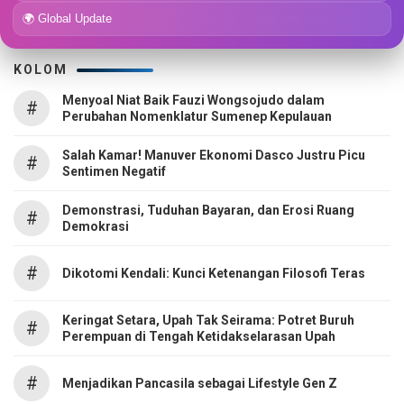
🌍 Global Update
KOLOM
Menyoal Niat Baik Fauzi Wongsojudo dalam
#
Perubahan Nomenklatur Sumenep Kepulauan
Salah Kamar! Manuver Ekonomi Dasco Justru Picu
#
Sentimen Negatif
Demonstrasi, Tuduhan Bayaran, dan Erosi Ruang
#
Demokrasi
#
Dikotomi Kendali: Kunci Ketenangan Filosofi Teras
Keringat Setara, Upah Tak Seirama: Potret Buruh
#
Perempuan di Tengah Ketidakselarasan Upah
#
Menjadikan Pancasila sebagai Lifestyle Gen Z