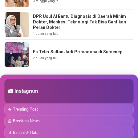
3 minggu yang lalu
DPR Usul AI Bantu Diagnosis di Daerah Minim
Dokter, Menkes: Teknologi Tak Bisa Gantikan
Peran Dokter
1 bulan yang lalu
Es Teler Sultan Jadi Primadona di Sumenep
2 bulan yang lalu
📸 Instagram
🔥 Trending Post
📰 Breaking News
📊 Insight & Data