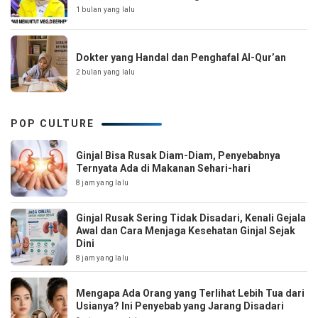
1 bulan yang lalu
Dokter yang Handal dan Penghafal Al-Qur’an
2 bulan yang lalu
POP CULTURE
Ginjal Bisa Rusak Diam-Diam, Penyebabnya
Ternyata Ada di Makanan Sehari-hari
8 jam yang lalu
Ginjal Rusak Sering Tidak Disadari, Kenali Gejala
Awal dan Cara Menjaga Kesehatan Ginjal Sejak
Dini
8 jam yang lalu
Mengapa Ada Orang yang Terlihat Lebih Tua dari
Usianya? Ini Penyebab yang Jarang Disadari