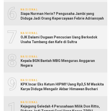
6
NASIONAL
Siapa Nurman Herin? Pengusaha Jambi yang
Diduga Jadi Orang Kepercayaan Febrie Adriansyah
7
NASIONAL
OJK Dalami Dugaan Pencucian Uang Berkedok
Usaha Tambang dan Kafe di Sultra
8
NASIONAL
Kepala BGN Bantah MBG Menguras Anggaran
Negara
9
NASIONAL
KPK Incar Eks Ketum HIPMI! Uang Rp3,5 M Waskita
Karya Diduga Mengalir Akbar Himawan Buchari
10
NASIONAL
Kejagung Geledah 4 Perusahaan Milik Don Ritto,