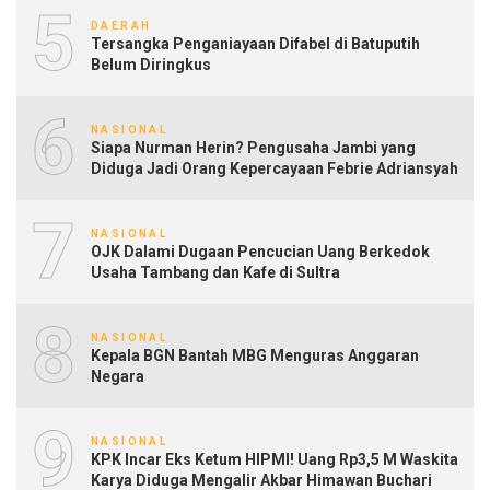
5
DAERAH
Tersangka Penganiayaan Difabel di Batuputih
Belum Diringkus
6
NASIONAL
Siapa Nurman Herin? Pengusaha Jambi yang
Diduga Jadi Orang Kepercayaan Febrie Adriansyah
7
NASIONAL
OJK Dalami Dugaan Pencucian Uang Berkedok
Usaha Tambang dan Kafe di Sultra
8
NASIONAL
Kepala BGN Bantah MBG Menguras Anggaran
Negara
9
NASIONAL
KPK Incar Eks Ketum HIPMI! Uang Rp3,5 M Waskita
Karya Diduga Mengalir Akbar Himawan Buchari