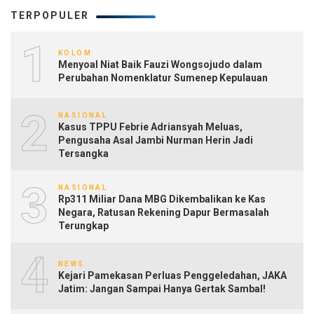
TERPOPULER
1
KOLOM
Menyoal Niat Baik Fauzi Wongsojudo dalam
Perubahan Nomenklatur Sumenep Kepulauan
2
NASIONAL
Kasus TPPU Febrie Adriansyah Meluas,
Pengusaha Asal Jambi Nurman Herin Jadi
Tersangka
3
NASIONAL
Rp311 Miliar Dana MBG Dikembalikan ke Kas
Negara, Ratusan Rekening Dapur Bermasalah
Terungkap
4
NEWS
Kejari Pamekasan Perluas Penggeledahan, JAKA
Jatim: Jangan Sampai Hanya Gertak Sambal!