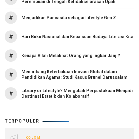
Perempuan di Tengah Ketidakselarasan Upah
#
Menjadikan Pancasila sebagai Lifestyle Gen Z
#
Hari Buku Nasional dan Kepalsuan Budaya Literasi Kita
#
Kenapa Allah Melaknat Orang yang Ingkar Janji?
Menimbang Keterbukaan Inovasi Global dalam
#
Pendidikan Agama: Studi Kasus Brunei Darussalam
Library or Lifestyle? Mengubah Perpustakaan Menjadi
#
Destinasi Estetik dan Kolaboratif
TERPOPULER
KOLOM