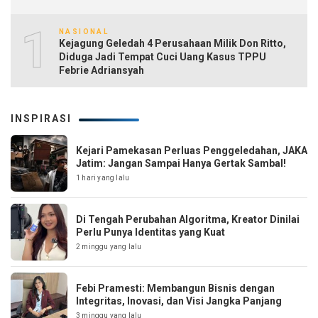
10
NASIONAL
Kejagung Geledah 4 Perusahaan Milik Don Ritto,
Diduga Jadi Tempat Cuci Uang Kasus TPPU
Febrie Adriansyah
INSPIRASI
Kejari Pamekasan Perluas Penggeledahan, JAKA
Jatim: Jangan Sampai Hanya Gertak Sambal!
1 hari yang lalu
Di Tengah Perubahan Algoritma, Kreator Dinilai
Perlu Punya Identitas yang Kuat
2 minggu yang lalu
Febi Pramesti: Membangun Bisnis dengan
Integritas, Inovasi, dan Visi Jangka Panjang
3 minggu yang lalu