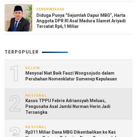
PEMERINTAHAN
29 April 2026
‎Diduga Punya “Sejumlah Dapur MBG”, Harta
Anggota DPR RI Asal Madura Slamet Ariyadi
Tercatat Rp6,1 Miliar
TERPOPULER
1
KOLOM
Menyoal Niat Baik Fauzi Wongsojudo dalam
Perubahan Nomenklatur Sumenep Kepulauan
2
NASIONAL
Kasus TPPU Febrie Adriansyah Meluas,
Pengusaha Asal Jambi Nurman Herin Jadi
Tersangka
3
NASIONAL
Rp311 Miliar Dana MBG Dikembalikan ke Kas