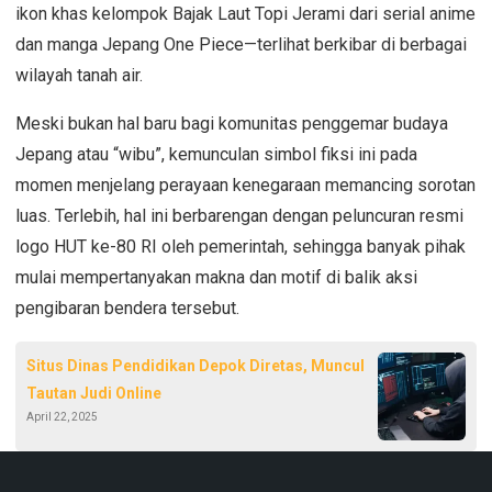
ikon khas kelompok Bajak Laut Topi Jerami dari serial anime
dan manga Jepang One Piece—terlihat berkibar di berbagai
wilayah tanah air.
Meski bukan hal baru bagi komunitas penggemar budaya
Jepang atau “wibu”, kemunculan simbol fiksi ini pada
momen menjelang perayaan kenegaraan memancing sorotan
luas. Terlebih, hal ini berbarengan dengan peluncuran resmi
logo HUT ke-80 RI oleh pemerintah, sehingga banyak pihak
mulai mempertanyakan makna dan motif di balik aksi
pengibaran bendera tersebut.
Situs Dinas Pendidikan Depok Diretas, Muncul
Tautan Judi Online
April 22, 2025