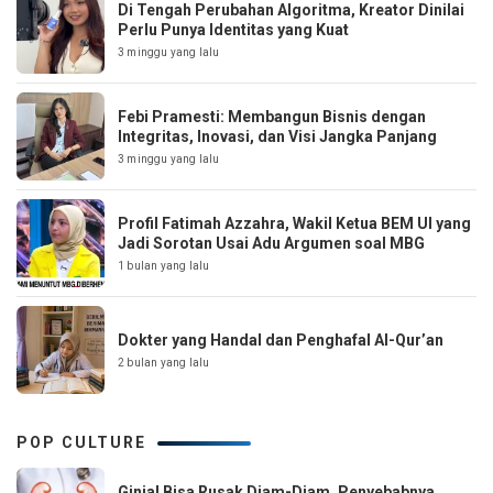
Di Tengah Perubahan Algoritma, Kreator Dinilai
Perlu Punya Identitas yang Kuat
3 minggu yang lalu
Febi Pramesti: Membangun Bisnis dengan
Integritas, Inovasi, dan Visi Jangka Panjang
3 minggu yang lalu
Profil Fatimah Azzahra, Wakil Ketua BEM UI yang
Jadi Sorotan Usai Adu Argumen soal MBG
1 bulan yang lalu
Dokter yang Handal dan Penghafal Al-Qur’an
2 bulan yang lalu
POP CULTURE
Ginjal Bisa Rusak Diam-Diam, Penyebabnya