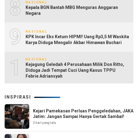
8
NASIONAL
Kepala BGN Bantah MBG Menguras Anggaran
Negara
9
NASIONAL
KPK Incar Eks Ketum HIPMI! Uang Rp3,5 M Waskita
Karya Diduga Mengalir Akbar Himawan Buchari
10
NASIONAL
Kejagung Geledah 4 Perusahaan Milik Don Ritto,
Diduga Jadi Tempat Cuci Uang Kasus TPPU
Febrie Adriansyah
INSPIRASI
Kejari Pamekasan Perluas Penggeledahan, JAKA
Jatim: Jangan Sampai Hanya Gertak Sambal!
2 hari yang lalu