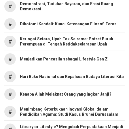
Demonstrasi, Tuduhan Bayaran, dan Erosi Ruang
#
Demokrasi
#
Dikotomi Kendali: Kunci Ketenangan Filosofi Teras
Keringat Setara, Upah Tak Seirama: Potret Buruh
#
Perempuan di Tengah Ketidakselarasan Upah
#
Menjadikan Pancasila sebagai Lifestyle Gen Z
#
Hari Buku Nasional dan Kepalsuan Budaya Literasi Kita
#
Kenapa Allah Melaknat Orang yang Ingkar Janji?
Menimbang Keterbukaan Inovasi Global dalam
#
Pendidikan Agama: Studi Kasus Brunei Darussalam
Library or Lifestyle? Mengubah Perpustakaan Menjadi