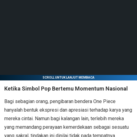
SCROLL UNTUK LANJUT MEMBACA
Ketika Simbol Pop Bertemu Momentum Nasional
Bagi sebagian orang, pengibaran bendera One Piece
hanyalah bentuk ekspresi dan apresiasi terhadap karya yang
mereka cintai. Namun bagi kalangan lain, terlebih mereka
yang memandang perayaan kemerdekaan sebagai sesuatu
yang sakral, tindakan ini dinilai tidak pada tempatnya.