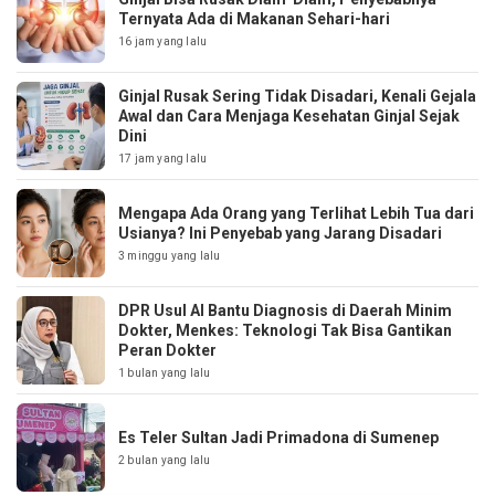
Ternyata Ada di Makanan Sehari-hari
16 jam yang lalu
Ginjal Rusak Sering Tidak Disadari, Kenali Gejala
Awal dan Cara Menjaga Kesehatan Ginjal Sejak
Dini
17 jam yang lalu
Mengapa Ada Orang yang Terlihat Lebih Tua dari
Usianya? Ini Penyebab yang Jarang Disadari
3 minggu yang lalu
DPR Usul AI Bantu Diagnosis di Daerah Minim
Dokter, Menkes: Teknologi Tak Bisa Gantikan
Peran Dokter
1 bulan yang lalu
Es Teler Sultan Jadi Primadona di Sumenep
2 bulan yang lalu