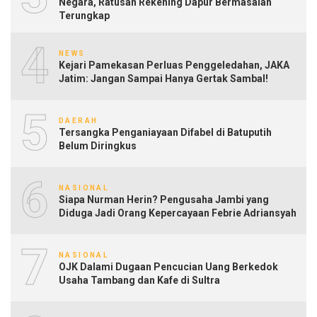
Negara, Ratusan Rekening Dapur Bermasalah
Terungkap
4
NEWS
Kejari Pamekasan Perluas Penggeledahan, JAKA
Jatim: Jangan Sampai Hanya Gertak Sambal!
5
DAERAH
Tersangka Penganiayaan Difabel di Batuputih
Belum Diringkus
6
NASIONAL
Siapa Nurman Herin? Pengusaha Jambi yang
Diduga Jadi Orang Kepercayaan Febrie Adriansyah
7
NASIONAL
OJK Dalami Dugaan Pencucian Uang Berkedok
Usaha Tambang dan Kafe di Sultra