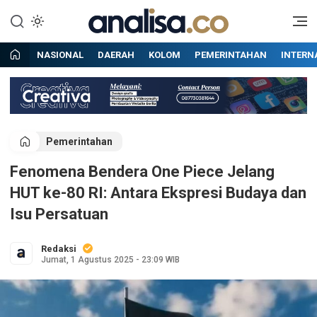
Lewati
ke
Situs berita online terpercaya
Analisa
konten
NASIONAL
DAERAH
KOLOM
PEMERINTAHAN
INTERN
Pemerintahan
Fenomena Bendera One Piece Jelang
HUT ke-80 RI: Antara Ekspresi Budaya dan
Isu Persatuan
Redaksi
Jumat, 1 Agustus 2025 - 23:09 WIB