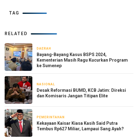
TAG
RELATED
DAERAH
2 bulan yang lalu
Bayang-Bayang Kasus BSPS 2024,
Kementerian Masih Ragu Kucurkan Program
ke Sumenep
NASIONAL
8 Mei 2026
Desak Reformasi BUMD, KCB Jatim: Direksi
dan Komisaris Jangan Titipan Elite
PEMERINTAHAN
6 Mei 2026
Kekayaan Kaisar Kiasa Kasih Said Putra
Tembus Rp627 Miliar, Lampaui Sang Ayah?