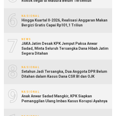
Rokok Ilegal di Madura Belum Tersentuh
6
NASIONAL
Hingga Kuartal II-2026, Realisasi Anggaran Makan
Bergizi Gratis Capai Rp101,1 Triliun
7
NEWS
JAKA Jatim Desak KPK Jemput Paksa Anwar
Sadad, Minta Seluruh Tersangka Dana Hibah Jatim
Segera Ditahan
8
NASIONAL
Setahun Jadi Tersangka, Dua Anggota DPR Belum
Ditahan dalam Kasus Dana CSR BI dan OJK
9
NASIONAL
Anak Anwar Sadad Mangkir, KPK Siapkan
Pemanggilan Ulang Imbas Kasus Korupsi Ayahnya