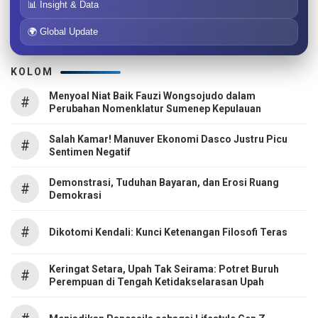
📊 Insight & Data
🌍 Global Update
KOLOM
Menyoal Niat Baik Fauzi Wongsojudo dalam
#
Perubahan Nomenklatur Sumenep Kepulauan
Salah Kamar! Manuver Ekonomi Dasco Justru Picu
#
Sentimen Negatif
Demonstrasi, Tuduhan Bayaran, dan Erosi Ruang
#
Demokrasi
#
Dikotomi Kendali: Kunci Ketenangan Filosofi Teras
Keringat Setara, Upah Tak Seirama: Potret Buruh
#
Perempuan di Tengah Ketidakselarasan Upah