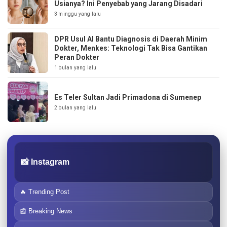
Usianya? Ini Penyebab yang Jarang Disadari
3 minggu yang lalu
DPR Usul AI Bantu Diagnosis di Daerah Minim
Dokter, Menkes: Teknologi Tak Bisa Gantikan
Peran Dokter
1 bulan yang lalu
Es Teler Sultan Jadi Primadona di Sumenep
2 bulan yang lalu
📸 Instagram
🔥 Trending Post
📰 Breaking News