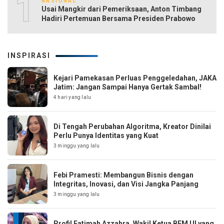
10
NASIONAL
Usai Mangkir dari Pemeriksaan, Anton Timbang
Hadiri Pertemuan Bersama Presiden Prabowo
INSPIRASI
Kejari Pamekasan Perluas Penggeledahan, JAKA
Jatim: Jangan Sampai Hanya Gertak Sambal!
4 hari yang lalu
Di Tengah Perubahan Algoritma, Kreator Dinilai
Perlu Punya Identitas yang Kuat
3 minggu yang lalu
Febi Pramesti: Membangun Bisnis dengan
Integritas, Inovasi, dan Visi Jangka Panjang
3 minggu yang lalu
Profil Fatimah Azzahra, Wakil Ketua BEM UI yang