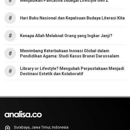
#
Menjadikan Pancasila sebagai Lifestyle Gen Z
#
Hari Buku Nasional dan Kepalsuan Budaya Literasi Kita
#
Kenapa Allah Melaknat Orang yang Ingkar Janji?
Menimbang Keterbukaan Inovasi Global dalam
#
Pendidikan Agama: Studi Kasus Brunei Darussalam
Library or Lifestyle? Mengubah Perpustakaan Menjadi
#
Destinasi Estetik dan Kolaboratif
Surabaya, Jawa Timur, Indonesia