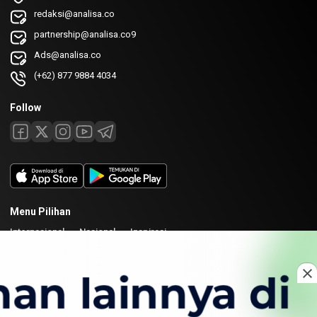
redaksi@analisa.co
partnership@analisa.co9
Ads@analisa.co
(+62) 877 9884 4034
Follow
Menu Pilihan
Internasional
Nasional
Inspirasi
Laman
Tentang
Redaksi
Kirim Karya
Kolaborasi
Copyright © 2026 Analisa. All rights reserved.