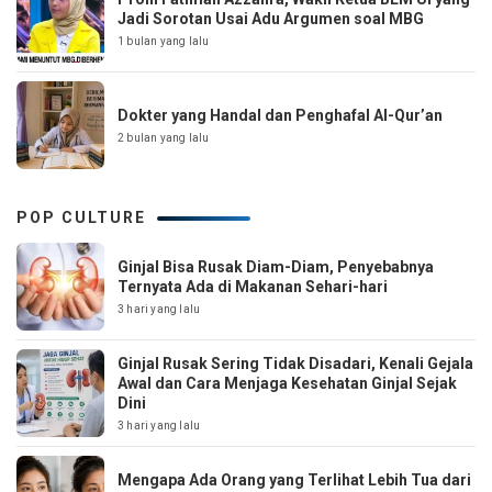
Jadi Sorotan Usai Adu Argumen soal MBG
1 bulan yang lalu
Dokter yang Handal dan Penghafal Al-Qur’an
2 bulan yang lalu
POP CULTURE
Ginjal Bisa Rusak Diam-Diam, Penyebabnya
Ternyata Ada di Makanan Sehari-hari
3 hari yang lalu
Ginjal Rusak Sering Tidak Disadari, Kenali Gejala
Awal dan Cara Menjaga Kesehatan Ginjal Sejak
Dini
3 hari yang lalu
Mengapa Ada Orang yang Terlihat Lebih Tua dari