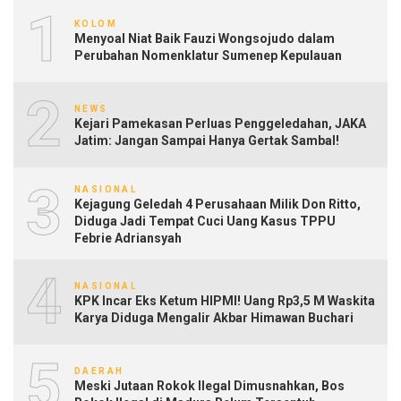
1
KOLOM
Menyoal Niat Baik Fauzi Wongsojudo dalam
Perubahan Nomenklatur Sumenep Kepulauan
2
NEWS
Kejari Pamekasan Perluas Penggeledahan, JAKA
Jatim: Jangan Sampai Hanya Gertak Sambal!
3
NASIONAL
Kejagung Geledah 4 Perusahaan Milik Don Ritto,
Diduga Jadi Tempat Cuci Uang Kasus TPPU
Febrie Adriansyah
4
NASIONAL
KPK Incar Eks Ketum HIPMI! Uang Rp3,5 M Waskita
Karya Diduga Mengalir Akbar Himawan Buchari
5
DAERAH
Meski Jutaan Rokok Ilegal Dimusnahkan, Bos