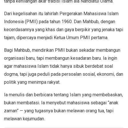
tanpa kehilangan akar tradisi Islam ala Nahdlatul Ulama.
Dari kegelisahan itu lahirlah Pergerakan Mahasiswa Islam
Indonesia (PMII) pada tahun 1960. Dan Mahbub, dengan
kecerdasannya yang khas dan gaya berpikir yang jenaka tapi
tajam, dipercaya menjadi Ketua Umum PMII pertama.
Bagi Mahbub, mendirikan PMII bukan sekadar membangun
organisasi baru, tapi membangun kesadaran baru. Ia ingin
agar mahasiswa Islam tidak hanya sibuk berdebat soal
dogma, tapi juga peduli pada persoalan sosial, ekonomi, dan
politik yang menimpa rakyat.
Ia menulis dan berbicara tentang Islam yang membebaskan,
bukan membatasi. Ia menyebut mahasiswa sebagai “anak
zaman” — yang tugasnya bukan melawan orang tua, tapi
melawan kejumudan.