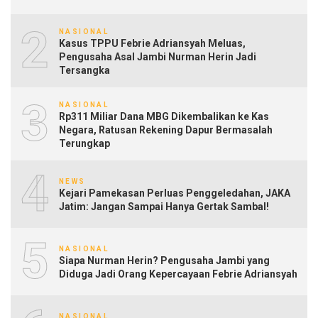
2
NASIONAL
Kasus TPPU Febrie Adriansyah Meluas,
Pengusaha Asal Jambi Nurman Herin Jadi
Tersangka
3
NASIONAL
Rp311 Miliar Dana MBG Dikembalikan ke Kas
Negara, Ratusan Rekening Dapur Bermasalah
Terungkap
4
NEWS
Kejari Pamekasan Perluas Penggeledahan, JAKA
Jatim: Jangan Sampai Hanya Gertak Sambal!
5
NASIONAL
Siapa Nurman Herin? Pengusaha Jambi yang
Diduga Jadi Orang Kepercayaan Febrie Adriansyah
NASIONAL