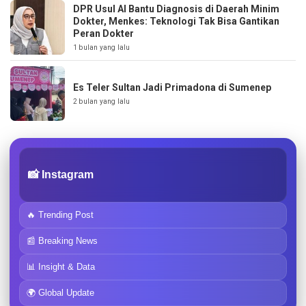
DPR Usul AI Bantu Diagnosis di Daerah Minim
Dokter, Menkes: Teknologi Tak Bisa Gantikan
Peran Dokter
1 bulan yang lalu
Es Teler Sultan Jadi Primadona di Sumenep
2 bulan yang lalu
📸 Instagram
🔥 Trending Post
📰 Breaking News
📊 Insight & Data
🌍 Global Update