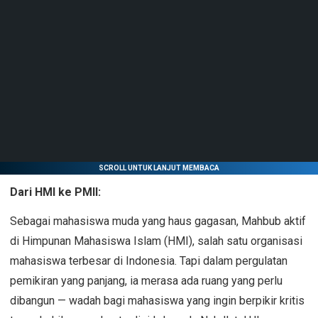
SCROLL UNTUK LANJUT MEMBACA
Dari HMI ke PMII:
Sebagai mahasiswa muda yang haus gagasan, Mahbub aktif
di Himpunan Mahasiswa Islam (HMI), salah satu organisasi
mahasiswa terbesar di Indonesia. Tapi dalam pergulatan
pemikiran yang panjang, ia merasa ada ruang yang perlu
dibangun — wadah bagi mahasiswa yang ingin berpikir kritis