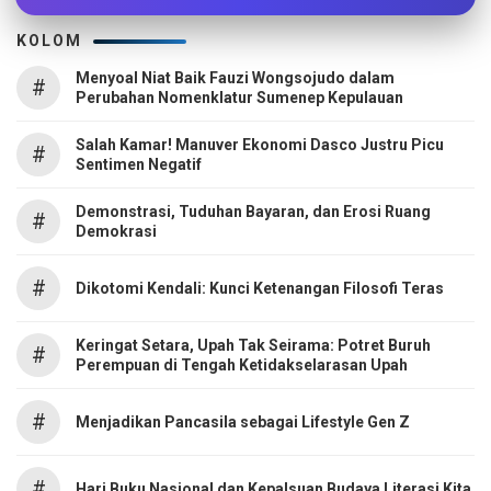
KOLOM
Menyoal Niat Baik Fauzi Wongsojudo dalam
#
Perubahan Nomenklatur Sumenep Kepulauan
Salah Kamar! Manuver Ekonomi Dasco Justru Picu
#
Sentimen Negatif
Demonstrasi, Tuduhan Bayaran, dan Erosi Ruang
#
Demokrasi
#
Dikotomi Kendali: Kunci Ketenangan Filosofi Teras
Keringat Setara, Upah Tak Seirama: Potret Buruh
#
Perempuan di Tengah Ketidakselarasan Upah
#
Menjadikan Pancasila sebagai Lifestyle Gen Z
#
Hari Buku Nasional dan Kepalsuan Budaya Literasi Kita