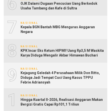
6
OJK Dalami Dugaan Pencucian Uang Berkedok
Usaha Tambang dan Kafe di Sultra
7
NASIONAL
Kepala BGN Bantah MBG Menguras Anggaran
Negara
8
NASIONAL
KPK Incar Eks Ketum HIPMI! Uang Rp3,5 M Waskita
Karya Diduga Mengalir Akbar Himawan Buchari
9
NASIONAL
Kejagung Geledah 4 Perusahaan Milik Don Ritto,
Diduga Jadi Tempat Cuci Uang Kasus TPPU
Febrie Adriansyah
10
NASIONAL
Hingga Kuartal II-2026, Realisasi Anggaran Makan
Bergizi Gratis Capai Rp101,1 Triliun