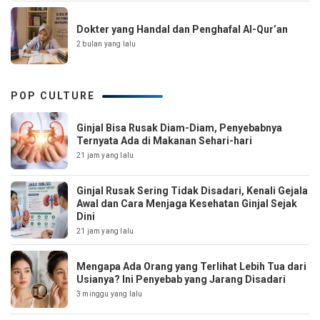
Dokter yang Handal dan Penghafal Al-Qur’an
2 bulan yang lalu
POP CULTURE
Ginjal Bisa Rusak Diam-Diam, Penyebabnya
Ternyata Ada di Makanan Sehari-hari
21 jam yang lalu
Ginjal Rusak Sering Tidak Disadari, Kenali Gejala
Awal dan Cara Menjaga Kesehatan Ginjal Sejak
Dini
21 jam yang lalu
Mengapa Ada Orang yang Terlihat Lebih Tua dari
Usianya? Ini Penyebab yang Jarang Disadari
3 minggu yang lalu