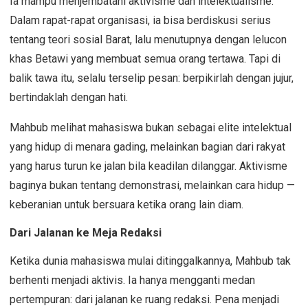
Ia mampu menjembatani aktivisme dan intelektualisme.
Dalam rapat-rapat organisasi, ia bisa berdiskusi serius
tentang teori sosial Barat, lalu menutupnya dengan lelucon
khas Betawi yang membuat semua orang tertawa. Tapi di
balik tawa itu, selalu terselip pesan: berpikirlah dengan jujur,
bertindaklah dengan hati.
Mahbub melihat mahasiswa bukan sebagai elite intelektual
yang hidup di menara gading, melainkan bagian dari rakyat
yang harus turun ke jalan bila keadilan dilanggar. Aktivisme
baginya bukan tentang demonstrasi, melainkan cara hidup —
keberanian untuk bersuara ketika orang lain diam.
Dari Jalanan ke Meja Redaksi
Ketika dunia mahasiswa mulai ditinggalkannya, Mahbub tak
berhenti menjadi aktivis. Ia hanya mengganti medan
pertempuran: dari jalanan ke ruang redaksi. Pena menjadi