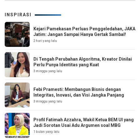
INSPIRASI
Kejari Pamekasan Perluas Penggeledahan, JAKA
Jatim: Jangan Sampai Hanya Gertak Sambal!
2 hari yang lalu
Di Tengah Perubahan Algoritma, Kreator Dinilai
Perlu Punya Identitas yang Kuat
3 minggu yang lalu
Febi Pramesti: Membangun Bisnis dengan
Integritas, Inovasi, dan Visi Jangka Panjang
3 minggu yang lalu
Profil Fatimah Azzahra, Wakil Ketua BEM UI yang
Jadi Sorotan Usai Adu Argumen soal MBG
1 bulan yang lalu