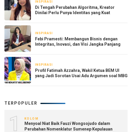
INSPIRASI
3 minggu yang lalu
Di Tengah Perubahan Algoritma, Kreator
Dinilai Perlu Punya Identitas yang Kuat
INSPIRASI
3 minggu yang lalu
Febi Pramesti: Membangun Bisnis dengan
Integritas, Inovasi, dan Visi Jangka Panjang
INSPIRASI
1 bulan yang lalu
Profil Fatimah Azzahra, Wakil Ketua BEM UI
yang Jadi Sorotan Usai Adu Argumen soal MBG
TERPOPULER
1
KOLOM
Menyoal Niat Baik Fauzi Wongsojudo dalam
Perubahan Nomenklatur Sumenep Kepulauan