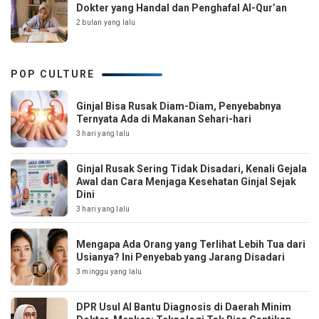
Dokter yang Handal dan Penghafal Al-Qur’an
2 bulan yang lalu
POP CULTURE
Ginjal Bisa Rusak Diam-Diam, Penyebabnya
Ternyata Ada di Makanan Sehari-hari
3 hari yang lalu
Ginjal Rusak Sering Tidak Disadari, Kenali Gejala
Awal dan Cara Menjaga Kesehatan Ginjal Sejak
Dini
3 hari yang lalu
Mengapa Ada Orang yang Terlihat Lebih Tua dari
Usianya? Ini Penyebab yang Jarang Disadari
3 minggu yang lalu
DPR Usul AI Bantu Diagnosis di Daerah Minim