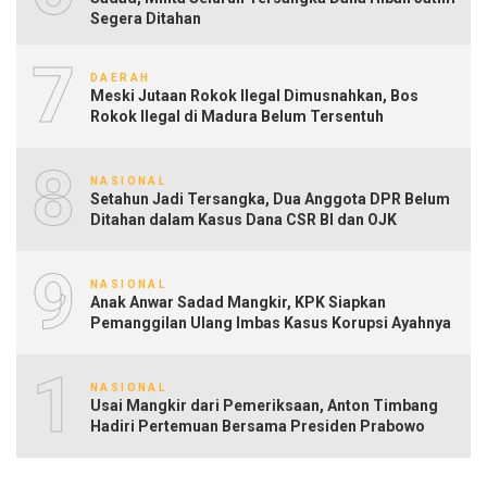
Segera Ditahan
7
DAERAH
Meski Jutaan Rokok Ilegal Dimusnahkan, Bos
Rokok Ilegal di Madura Belum Tersentuh
8
NASIONAL
Setahun Jadi Tersangka, Dua Anggota DPR Belum
Ditahan dalam Kasus Dana CSR BI dan OJK
9
NASIONAL
Anak Anwar Sadad Mangkir, KPK Siapkan
Pemanggilan Ulang Imbas Kasus Korupsi Ayahnya
10
NASIONAL
Usai Mangkir dari Pemeriksaan, Anton Timbang
Hadiri Pertemuan Bersama Presiden Prabowo