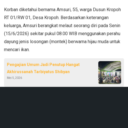
Korban diketahui bernama Amsuri, 55, warga Dusun Kropoh
RT 01/RW 01, Desa Kropoh. Berdasarkan keterangan
keluarga, Amsuri berangkat melaut seorang diri pada Senin
(15/6/2026) sekitar pukul 08.00 WIB menggunakan perahu
dayung jenis losongan (montek) berwarna hijau muda untuk
mencari ikan.
Pengajian Umum Jadi Penutup Hangat
Akhirussanah Tarbiyatus Shibyan
Mei 5, 2026