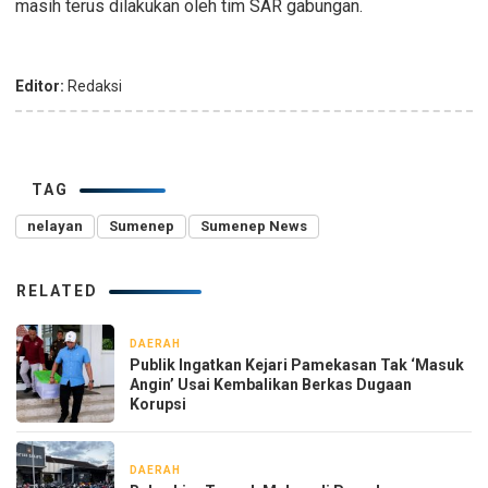
masih terus dilakukan oleh tim SAR gabungan.
Editor:
Redaksi
TAG
nelayan
Sumenep
Sumenep News
RELATED
DAERAH
20 jam yang lalu
Publik Ingatkan Kejari Pamekasan Tak ‘Masuk
Angin’ Usai Kembalikan Berkas Dugaan
Korupsi
DAERAH
22 jam yang lalu