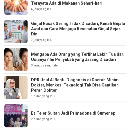
Ternyata Ada di Makanan Sehari-hari
6 jam yang lalu
Ginjal Rusak Sering Tidak Disadari, Kenali Gejala
Awal dan Cara Menjaga Kesehatan Ginjal Sejak
Dini
7 jam yang lalu
Mengapa Ada Orang yang Terlihat Lebih Tua dari
Usianya? Ini Penyebab yang Jarang Disadari
3 minggu yang lalu
DPR Usul AI Bantu Diagnosis di Daerah Minim
Dokter, Menkes: Teknologi Tak Bisa Gantikan
Peran Dokter
1 bulan yang lalu
Es Teler Sultan Jadi Primadona di Sumenep
2 bulan yang lalu