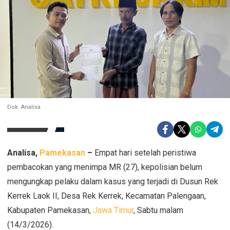
Dok. Analisa
Analisa,
Pamekasan
–
Empat hari setelah peristiwa
pembacokan yang menimpa MR (27), kepolisian belum
mengungkap pelaku dalam kasus yang terjadi di Dusun Rek
Kerrek Laok II, Desa Rek Kerrek, Kecamatan Palengaan,
Kabupaten Pamekasan,
Jawa Timur
, Sabtu malam
(14/3/2026).