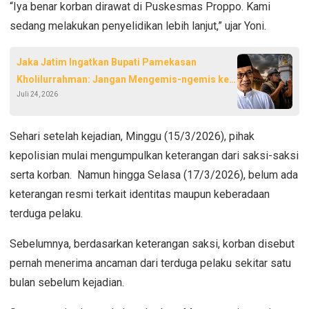
“Iya benar korban dirawat di Puskesmas Proppo. Kami
sedang melakukan penyelidikan lebih lanjut,” ujar Yoni.
Jaka Jatim Ingatkan Bupati Pamekasan
Kholilurrahman: Jangan Mengemis-ngemis ke
Juli 24, 2026
Pengusaha!
Sehari setelah kejadian, Minggu (15/3/2026), pihak
kepolisian mulai mengumpulkan keterangan dari saksi-saksi
serta korban.
Namun hingga Selasa (17/3/2026), belum ada
keterangan resmi terkait identitas maupun keberadaan
terduga pelaku.
Sebelumnya, berdasarkan keterangan saksi, korban disebut
pernah menerima ancaman dari terduga pelaku sekitar satu
bulan sebelum kejadian.