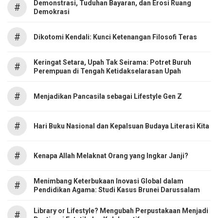
Demonstrasi, Tuduhan Bayaran, dan Erosi Ruang
#
Demokrasi
#
Dikotomi Kendali: Kunci Ketenangan Filosofi Teras
Keringat Setara, Upah Tak Seirama: Potret Buruh
#
Perempuan di Tengah Ketidakselarasan Upah
#
Menjadikan Pancasila sebagai Lifestyle Gen Z
#
Hari Buku Nasional dan Kepalsuan Budaya Literasi Kita
#
Kenapa Allah Melaknat Orang yang Ingkar Janji?
Menimbang Keterbukaan Inovasi Global dalam
#
Pendidikan Agama: Studi Kasus Brunei Darussalam
Library or Lifestyle? Mengubah Perpustakaan Menjadi
#