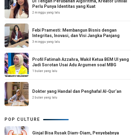
Di Tengah Perubahan Algoritma, Kreator Dinilai
Perlu Punya Identitas yang Kuat
2 minggu yang lalu
Febi Pramesti: Membangun Bisnis dengan
Integritas, Inovasi, dan Visi Jangka Panjang
3 minggu yang lalu
Profil Fatimah Azzahra, Wakil Ketua BEM UI yang
Jadi Sorotan Usai Adu Argumen soal MBG
1 bulan yang lalu
Dokter yang Handal dan Penghafal Al-Qur’an
2 bulan yang lalu
POP CULTURE
Ginjal Bisa Rusak Diam-Diam, Penyebabnya