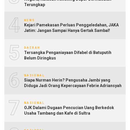
Terungkap
4
NEWS
Kejari Pamekasan Perluas Penggeledahan, JAKA
Jatim: Jangan Sampai Hanya Gertak Sambal!
5
DAERAH
Tersangka Penganiayaan Difabel di Batuputih
Belum Diringkus
6
NASIONAL
Siapa Nurman Herin? Pengusaha Jambi yang
Diduga Jadi Orang Kepercayaan Febrie Adriansyah
7
NASIONAL
OJK Dalami Dugaan Pencucian Uang Berkedok
Usaha Tambang dan Kafe di Sultra