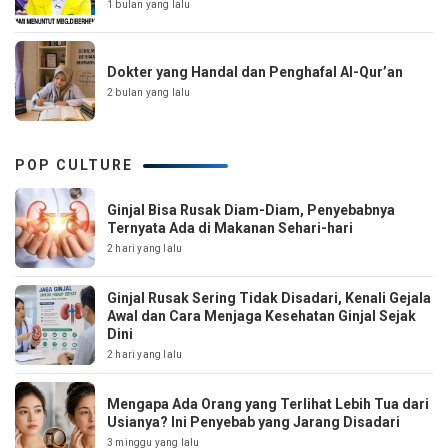
1 bulan yang lalu
Dokter yang Handal dan Penghafal Al-Qur’an
2 bulan yang lalu
POP CULTURE
Ginjal Bisa Rusak Diam-Diam, Penyebabnya
Ternyata Ada di Makanan Sehari-hari
2 hari yang lalu
Ginjal Rusak Sering Tidak Disadari, Kenali Gejala
Awal dan Cara Menjaga Kesehatan Ginjal Sejak
Dini
2 hari yang lalu
Mengapa Ada Orang yang Terlihat Lebih Tua dari
Usianya? Ini Penyebab yang Jarang Disadari
3 minggu yang lalu