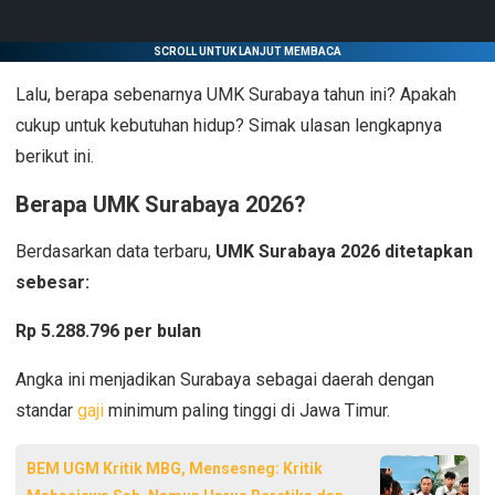
SCROLL UNTUK LANJUT MEMBACA
Lalu, berapa sebenarnya UMK Surabaya tahun ini? Apakah
cukup untuk kebutuhan hidup? Simak ulasan lengkapnya
berikut ini.
Berapa UMK Surabaya 2026?
Berdasarkan data terbaru,
UMK Surabaya 2026 ditetapkan
sebesar:
Rp 5.288.796 per bulan
Angka ini menjadikan Surabaya sebagai daerah dengan
standar
gaji
minimum paling tinggi di Jawa Timur.
BEM UGM Kritik MBG, Mensesneg: Kritik