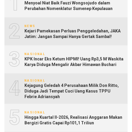
1
Menyoal Niat Baik Fauzi Wongsojudo dalam
Perubahan Nomenklatur Sumenep Kepulauan
2
NEWS
Kejari Pamekasan Perluas Penggeledahan, JAKA
Jatim: Jangan Sampai Hanya Gertak Sambal!
3
NASIONAL
KPK Incar Eks Ketum HIPMI! Uang Rp3,5 M Waskita
Karya Diduga Mengalir Akbar Himawan Buchari
4
NASIONAL
Kejagung Geledah 4 Perusahaan Milik Don Ritto,
Diduga Jadi Tempat Cuci Uang Kasus TPPU
Febrie Adriansyah
5
NASIONAL
Hingga Kuartal II-2026, Realisasi Anggaran Makan
Bergizi Gratis Capai Rp101,1 Triliun