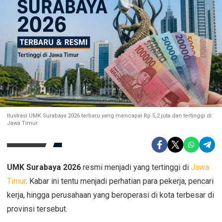
Ilustrasi UMK Surabaya 2026 terbaru yang mencapai Rp 5,2 juta dan tertinggi di
Jawa Timur.
UMK Surabaya 2026
resmi menjadi yang tertinggi di
Jawa
Timur
. Kabar ini tentu menjadi perhatian para pekerja, pencari
kerja, hingga perusahaan yang beroperasi di kota terbesar di
provinsi tersebut.