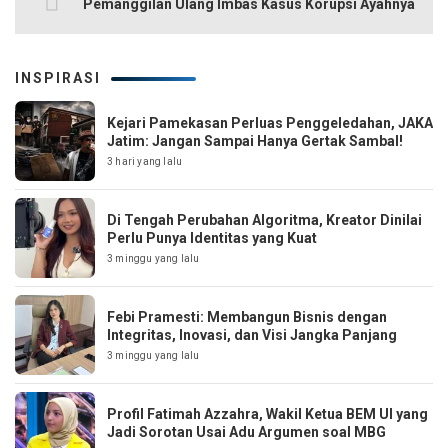
Pemanggilan Ulang Imbas Kasus Korupsi Ayahnya
INSPIRASI
Kejari Pamekasan Perluas Penggeledahan, JAKA
Jatim: Jangan Sampai Hanya Gertak Sambal!
3 hari yang lalu
Di Tengah Perubahan Algoritma, Kreator Dinilai
Perlu Punya Identitas yang Kuat
3 minggu yang lalu
Febi Pramesti: Membangun Bisnis dengan
Integritas, Inovasi, dan Visi Jangka Panjang
3 minggu yang lalu
Profil Fatimah Azzahra, Wakil Ketua BEM UI yang
Jadi Sorotan Usai Adu Argumen soal MBG