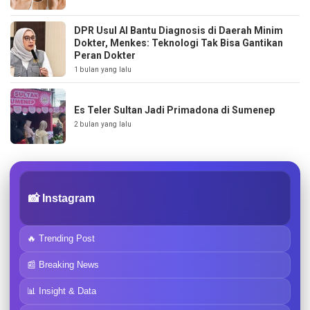
DPR Usul AI Bantu Diagnosis di Daerah Minim
Dokter, Menkes: Teknologi Tak Bisa Gantikan
Peran Dokter
1 bulan yang lalu
Es Teler Sultan Jadi Primadona di Sumenep
2 bulan yang lalu
📸 Instagram
🔥 Trending Post
📰 Breaking News
📊 Insight & Data