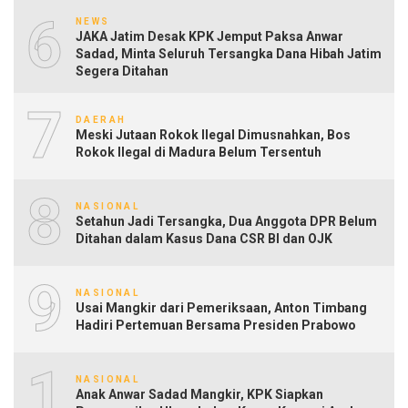
6
NEWS
JAKA Jatim Desak KPK Jemput Paksa Anwar
Sadad, Minta Seluruh Tersangka Dana Hibah Jatim
Segera Ditahan
7
DAERAH
Meski Jutaan Rokok Ilegal Dimusnahkan, Bos
Rokok Ilegal di Madura Belum Tersentuh
8
NASIONAL
Setahun Jadi Tersangka, Dua Anggota DPR Belum
Ditahan dalam Kasus Dana CSR BI dan OJK
9
NASIONAL
Usai Mangkir dari Pemeriksaan, Anton Timbang
Hadiri Pertemuan Bersama Presiden Prabowo
10
NASIONAL
Anak Anwar Sadad Mangkir, KPK Siapkan