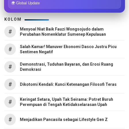
🌍 Global Update
KOLOM
Menyoal Niat Baik Fauzi Wongsojudo dalam
#
Perubahan Nomenklatur Sumenep Kepulauan
Salah Kamar! Manuver Ekonomi Dasco Justru Picu
#
Sentimen Negatif
Demonstrasi, Tuduhan Bayaran, dan Erosi Ruang
#
Demokrasi
#
Dikotomi Kendali: Kunci Ketenangan Filosofi Teras
Keringat Setara, Upah Tak Seirama: Potret Buruh
#
Perempuan di Tengah Ketidakselarasan Upah
#
Menjadikan Pancasila sebagai Lifestyle Gen Z