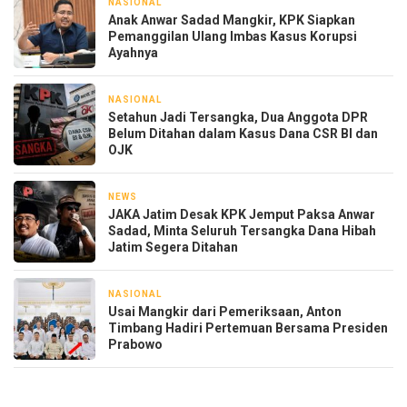
NASIONAL
17 jam yang lalu
Anak Anwar Sadad Mangkir, KPK Siapkan
Pemanggilan Ulang Imbas Kasus Korupsi
Ayahnya
NASIONAL
19 jam yang lalu
Setahun Jadi Tersangka, Dua Anggota DPR
Belum Ditahan dalam Kasus Dana CSR BI dan
OJK
NEWS
1 hari yang lalu
JAKA Jatim Desak KPK Jemput Paksa Anwar
Sadad, Minta Seluruh Tersangka Dana Hibah
Jatim Segera Ditahan
NASIONAL
2 hari yang lalu
Usai Mangkir dari Pemeriksaan, Anton
Timbang Hadiri Pertemuan Bersama Presiden
Prabowo