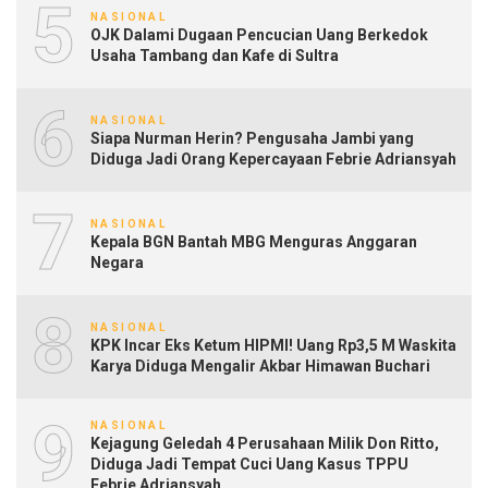
5
NASIONAL
OJK Dalami Dugaan Pencucian Uang Berkedok
Usaha Tambang dan Kafe di Sultra
6
NASIONAL
Siapa Nurman Herin? Pengusaha Jambi yang
Diduga Jadi Orang Kepercayaan Febrie Adriansyah
7
NASIONAL
Kepala BGN Bantah MBG Menguras Anggaran
Negara
8
NASIONAL
KPK Incar Eks Ketum HIPMI! Uang Rp3,5 M Waskita
Karya Diduga Mengalir Akbar Himawan Buchari
9
NASIONAL
Kejagung Geledah 4 Perusahaan Milik Don Ritto,
Diduga Jadi Tempat Cuci Uang Kasus TPPU
Febrie Adriansyah