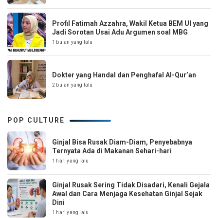
Profil Fatimah Azzahra, Wakil Ketua BEM UI yang
Jadi Sorotan Usai Adu Argumen soal MBG
1 bulan yang lalu
Dokter yang Handal dan Penghafal Al-Qur’an
2 bulan yang lalu
POP CULTURE
Ginjal Bisa Rusak Diam-Diam, Penyebabnya
Ternyata Ada di Makanan Sehari-hari
1 hari yang lalu
Ginjal Rusak Sering Tidak Disadari, Kenali Gejala
Awal dan Cara Menjaga Kesehatan Ginjal Sejak
Dini
1 hari yang lalu