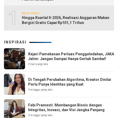
10
NASIONAL
Hingga Kuartal II-2026, Realisasi Anggaran Makan
Bergizi Gratis Capai Rp101,1 Triliun
INSPIRASI
Kejari Pamekasan Perluas Penggeledahan, JAKA
Jatim: Jangan Sampai Hanya Gertak Sambal!
2 hari yang lalu
Di Tengah Perubahan Algoritma, Kreator Dinilai
Perlu Punya Identitas yang Kuat
3 minggu yang lalu
Febi Pramesti: Membangun Bisnis dengan
Integritas, Inovasi, dan Visi Jangka Panjang
3 minggu yang lalu