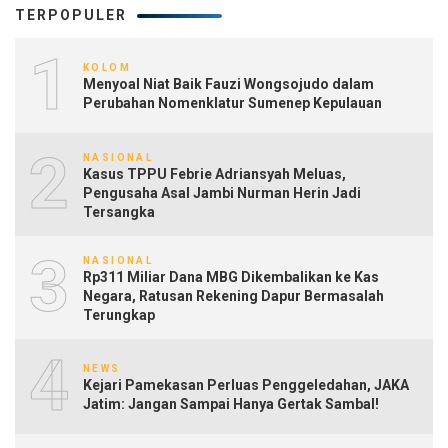
TERPOPULER
1
KOLOM
Menyoal Niat Baik Fauzi Wongsojudo dalam
Perubahan Nomenklatur Sumenep Kepulauan
2
NASIONAL
Kasus TPPU Febrie Adriansyah Meluas,
Pengusaha Asal Jambi Nurman Herin Jadi
Tersangka
3
NASIONAL
Rp311 Miliar Dana MBG Dikembalikan ke Kas
Negara, Ratusan Rekening Dapur Bermasalah
Terungkap
4
NEWS
Kejari Pamekasan Perluas Penggeledahan, JAKA
Jatim: Jangan Sampai Hanya Gertak Sambal!