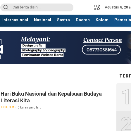
Agustus 8, 202
Internasional
Nasional
Sastra
Daerah
Kolom
Pemerin
TER
Hari Buku Nasional dan Kepalsuan Budaya
Literasi Kita
KOLOM
3 bulan yang lalu