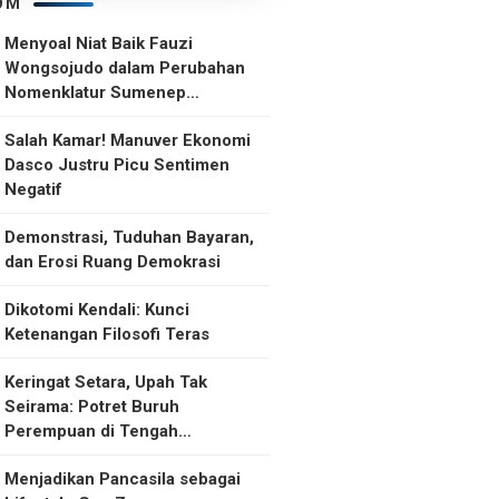
OM
Menyoal Niat Baik Fauzi
Wongsojudo dalam Perubahan
Nomenklatur Sumenep
Kepulauan
Salah Kamar! Manuver Ekonomi
Dasco Justru Picu Sentimen
Negatif
Demonstrasi, Tuduhan Bayaran,
dan Erosi Ruang Demokrasi
Dikotomi Kendali: Kunci
Ketenangan Filosofi Teras
Keringat Setara, Upah Tak
Seirama: Potret Buruh
Perempuan di Tengah
Ketidakselarasan Upah
Menjadikan Pancasila sebagai