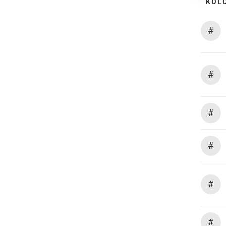
KOL
#
#
#
#
#
#