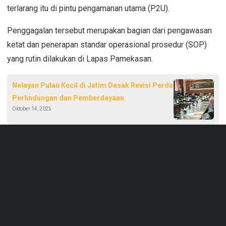
terlarang itu di pintu pengamanan utama (P2U).
Penggagalan tersebut merupakan bagian dari pengawasan
ketat dan penerapan standar operasional prosedur (SOP)
yang rutin dilakukan di Lapas Pamekasan.
Nelayan Pulau Kecil di Jatim Desak Revisi Perda
Perlindungan dan Pemberdayaan
Oktober 14, 2025