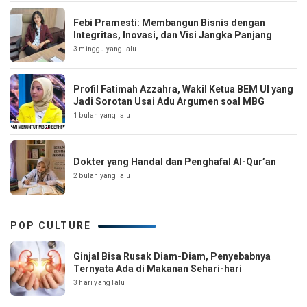
Febi Pramesti: Membangun Bisnis dengan
Integritas, Inovasi, dan Visi Jangka Panjang
3 minggu yang lalu
Profil Fatimah Azzahra, Wakil Ketua BEM UI yang
Jadi Sorotan Usai Adu Argumen soal MBG
1 bulan yang lalu
Dokter yang Handal dan Penghafal Al-Qur’an
2 bulan yang lalu
POP CULTURE
Ginjal Bisa Rusak Diam-Diam, Penyebabnya
Ternyata Ada di Makanan Sehari-hari
3 hari yang lalu