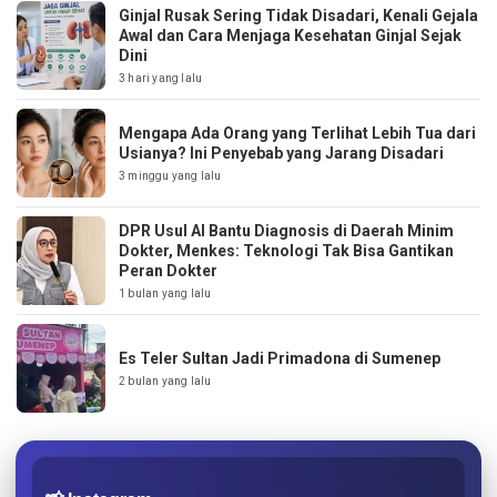
Ginjal Rusak Sering Tidak Disadari, Kenali Gejala
Awal dan Cara Menjaga Kesehatan Ginjal Sejak
Dini
3 hari yang lalu
Mengapa Ada Orang yang Terlihat Lebih Tua dari
Usianya? Ini Penyebab yang Jarang Disadari
3 minggu yang lalu
DPR Usul AI Bantu Diagnosis di Daerah Minim
Dokter, Menkes: Teknologi Tak Bisa Gantikan
Peran Dokter
1 bulan yang lalu
Es Teler Sultan Jadi Primadona di Sumenep
2 bulan yang lalu