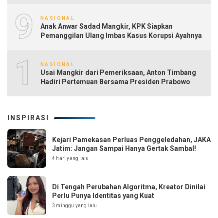
9
NASIONAL
Anak Anwar Sadad Mangkir, KPK Siapkan
Pemanggilan Ulang Imbas Kasus Korupsi Ayahnya
10
NASIONAL
Usai Mangkir dari Pemeriksaan, Anton Timbang
Hadiri Pertemuan Bersama Presiden Prabowo
INSPIRASI
Kejari Pamekasan Perluas Penggeledahan, JAKA
Jatim: Jangan Sampai Hanya Gertak Sambal!
4 hari yang lalu
Di Tengah Perubahan Algoritma, Kreator Dinilai
Perlu Punya Identitas yang Kuat
3 minggu yang lalu