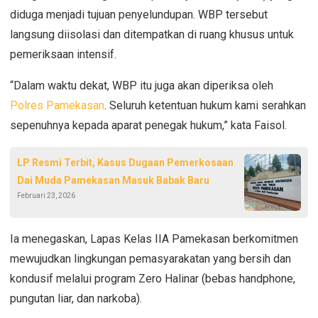
diduga menjadi tujuan penyelundupan. WBP tersebut
langsung diisolasi dan ditempatkan di ruang khusus untuk
pemeriksaan intensif.
“Dalam waktu dekat, WBP itu juga akan diperiksa oleh
Polres Pamekasan
. Seluruh ketentuan hukum kami serahkan
sepenuhnya kepada aparat penegak hukum,” kata Faisol.
LP Resmi Terbit, Kasus Dugaan Pemerkosaan
Dai Muda Pamekasan Masuk Babak Baru
Februari 23, 2026
Ia menegaskan, Lapas Kelas IIA Pamekasan berkomitmen
mewujudkan lingkungan pemasyarakatan yang bersih dan
kondusif melalui program Zero Halinar (bebas handphone,
pungutan liar, dan narkoba).