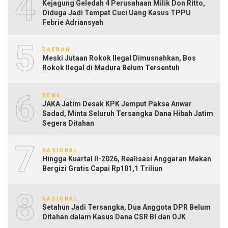
4
Kejagung Geledah 4 Perusahaan Milik Don Ritto,
Diduga Jadi Tempat Cuci Uang Kasus TPPU
Febrie Adriansyah
5
DAERAH
Meski Jutaan Rokok Ilegal Dimusnahkan, Bos
Rokok Ilegal di Madura Belum Tersentuh
6
NEWS
JAKA Jatim Desak KPK Jemput Paksa Anwar
Sadad, Minta Seluruh Tersangka Dana Hibah Jatim
Segera Ditahan
7
NASIONAL
Hingga Kuartal II-2026, Realisasi Anggaran Makan
Bergizi Gratis Capai Rp101,1 Triliun
8
NASIONAL
Setahun Jadi Tersangka, Dua Anggota DPR Belum
Ditahan dalam Kasus Dana CSR BI dan OJK