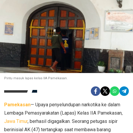
Pintu masuk lapas kelas IIA Pamekasan.
Pamekasan
— Upaya penyelundupan narkotika ke dalam
Lembaga Pemasyarakatan (Lapas) Kelas IIA Pamekasan,
Jawa Timur
, berhasil digagalkan. Seorang petugas sipir
berinisial AK (47) tertangkap saat membawa barang