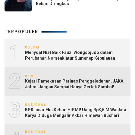
Belum Diringkus
TERPOPULER
1
KOLOM
Menyoal Niat Baik Fauzi Wongsojudo dalam
Perubahan Nomenklatur Sumenep Kepulauan
2
NEWS
Kejari Pamekasan Perluas Penggeledahan, JAKA
Jatim: Jangan Sampai Hanya Gertak Sambal!
3
NASIONAL
KPK Incar Eks Ketum HIPMI! Uang Rp3,5 M Waskita
Karya Diduga Mengalir Akbar Himawan Buchari
NASIONAL