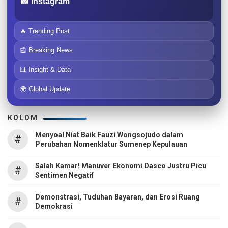
📸 Instagram
🔥 Trending Post
📰 Breaking News
📊 Insight & Data
🌍 Global Update
KOLOM
Menyoal Niat Baik Fauzi Wongsojudo dalam
#
Perubahan Nomenklatur Sumenep Kepulauan
Salah Kamar! Manuver Ekonomi Dasco Justru Picu
#
Sentimen Negatif
Demonstrasi, Tuduhan Bayaran, dan Erosi Ruang
#
Demokrasi