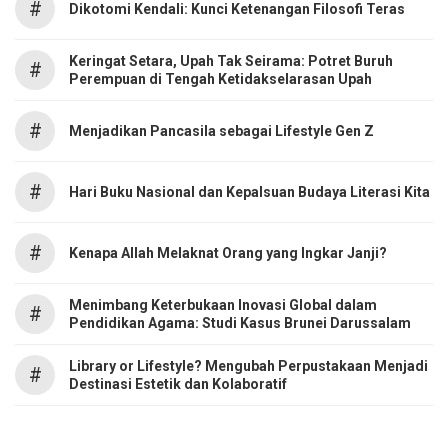
#
Dikotomi Kendali: Kunci Ketenangan Filosofi Teras
Keringat Setara, Upah Tak Seirama: Potret Buruh
#
Perempuan di Tengah Ketidakselarasan Upah
#
Menjadikan Pancasila sebagai Lifestyle Gen Z
#
Hari Buku Nasional dan Kepalsuan Budaya Literasi Kita
#
Kenapa Allah Melaknat Orang yang Ingkar Janji?
Menimbang Keterbukaan Inovasi Global dalam
#
Pendidikan Agama: Studi Kasus Brunei Darussalam
Library or Lifestyle? Mengubah Perpustakaan Menjadi
#
Destinasi Estetik dan Kolaboratif