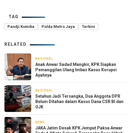
TAG
Pandji Komika
Polda Metro Jaya
Terkini
RELATED
NASIONAL
2 hari yang lalu
Anak Anwar Sadad Mangkir, KPK Siapkan
Pemanggilan Ulang Imbas Kasus Korupsi
Ayahnya
NASIONAL
2 hari yang lalu
Setahun Jadi Tersangka, Dua Anggota DPR
Belum Ditahan dalam Kasus Dana CSR BI dan
OJK
NEWS
2 hari yang lalu
JAKA Jatim Desak KPK Jemput Paksa Anwar