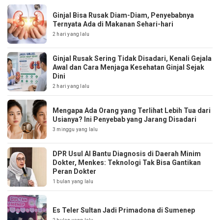
Ginjal Bisa Rusak Diam-Diam, Penyebabnya
Ternyata Ada di Makanan Sehari-hari
2 hari yang lalu
Ginjal Rusak Sering Tidak Disadari, Kenali Gejala
Awal dan Cara Menjaga Kesehatan Ginjal Sejak
Dini
2 hari yang lalu
Mengapa Ada Orang yang Terlihat Lebih Tua dari
Usianya? Ini Penyebab yang Jarang Disadari
3 minggu yang lalu
DPR Usul AI Bantu Diagnosis di Daerah Minim
Dokter, Menkes: Teknologi Tak Bisa Gantikan
Peran Dokter
1 bulan yang lalu
Es Teler Sultan Jadi Primadona di Sumenep