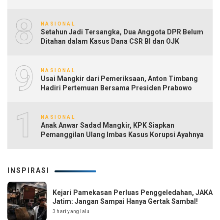
8
NASIONAL
Setahun Jadi Tersangka, Dua Anggota DPR Belum
Ditahan dalam Kasus Dana CSR BI dan OJK
9
NASIONAL
Usai Mangkir dari Pemeriksaan, Anton Timbang
Hadiri Pertemuan Bersama Presiden Prabowo
10
NASIONAL
Anak Anwar Sadad Mangkir, KPK Siapkan
Pemanggilan Ulang Imbas Kasus Korupsi Ayahnya
INSPIRASI
Kejari Pamekasan Perluas Penggeledahan, JAKA
Jatim: Jangan Sampai Hanya Gertak Sambal!
3 hari yang lalu