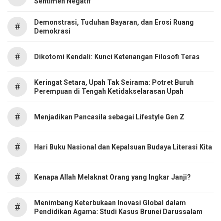
Sentimen Negatif
Demonstrasi, Tuduhan Bayaran, dan Erosi Ruang
#
Demokrasi
#
Dikotomi Kendali: Kunci Ketenangan Filosofi Teras
Keringat Setara, Upah Tak Seirama: Potret Buruh
#
Perempuan di Tengah Ketidakselarasan Upah
#
Menjadikan Pancasila sebagai Lifestyle Gen Z
#
Hari Buku Nasional dan Kepalsuan Budaya Literasi Kita
#
Kenapa Allah Melaknat Orang yang Ingkar Janji?
Menimbang Keterbukaan Inovasi Global dalam
#
Pendidikan Agama: Studi Kasus Brunei Darussalam