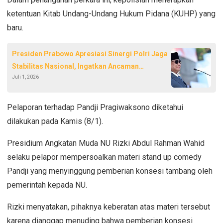
ketentuan Kitab Undang-Undang Hukum Pidana (KUHP) yang
baru.
Presiden Prabowo Apresiasi Sinergi Polri Jaga
Stabilitas Nasional, Ingatkan Ancaman
Juli 1, 2026
Keamanan Kian Kompleks
Pelaporan terhadap Pandji Pragiwaksono diketahui
dilakukan pada Kamis (8/1).
Presidium Angkatan Muda NU Rizki Abdul Rahman Wahid
selaku pelapor mempersoalkan materi stand up comedy
Pandji yang menyinggung pemberian konsesi tambang oleh
pemerintah kepada NU.
Rizki menyatakan, pihaknya keberatan atas materi tersebut
karena dianggap menuding bahwa pemberian konsesi