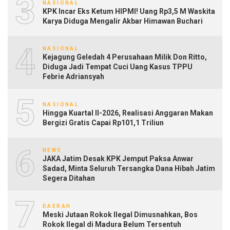
3
NASIONAL
KPK Incar Eks Ketum HIPMI! Uang Rp3,5 M Waskita
Karya Diduga Mengalir Akbar Himawan Buchari
4
NASIONAL
Kejagung Geledah 4 Perusahaan Milik Don Ritto,
Diduga Jadi Tempat Cuci Uang Kasus TPPU
Febrie Adriansyah
5
NASIONAL
Hingga Kuartal II-2026, Realisasi Anggaran Makan
Bergizi Gratis Capai Rp101,1 Triliun
6
NEWS
JAKA Jatim Desak KPK Jemput Paksa Anwar
Sadad, Minta Seluruh Tersangka Dana Hibah Jatim
Segera Ditahan
7
DAERAH
Meski Jutaan Rokok Ilegal Dimusnahkan, Bos
Rokok Ilegal di Madura Belum Tersentuh