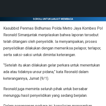
SCROLL UNTUK LANJUT MEMBACA
Kasubbid Penmas Bidhumas Polda Metro Jaya Kombes Pol
Reonald Simanjuntak menjelaskan bahwa laporan tersebut
telah ditangani oleh penyelidik. Ia menyampaikan, proses
penyelidikan dilakukan dengan memeriksa pelapor, terlapor,
serta saksi-saksi untuk dimintai keterangan.
“Setelah itu akan dilakukan gelar perkara untuk menentukan
ada atau tidaknya unsur pidana,” kata Reonald dalam
keterangannya, Jumat (9/1).
Reonald juga meminta seluruh pihak untuk bersabar
menunggu hasil penyelidikan yang sedang berjalan.
Dalam penanganan perkara ini, kepolisian menerapkan