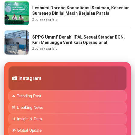
Lesbumi Dorong Konsolidasi Seniman, Kesenian
Sumenep Dinilai Masih Berjalan Parsial
2 bulan yang lalu
SPPG Ummi’ Benahi IPAL Sesuai Standar BGN,
Kini Menunggu Verifikasi Operasional
2 bulan yang lalu
📸 Instagram
🔥 Trending Post
📰 Breaking News
📊 Insight & Data
🌍 Global Update