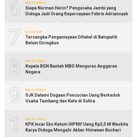
6
NASIONAL
Siapa Nurman Herin? Pengusaha Jambi yang
Diduga Jadi Orang Kepercayaan Febrie Adriansyah
7
DAERAH
Tersangka Penganiayaan Difabel di Batuputih
Belum Diringkus
8
NASIONAL
Kepala BGN Bantah MBG Menguras Anggaran
Negara
9
NASIONAL
OJK Dalami Dugaan Pencucian Uang Berkedok
Usaha Tambang dan Kafe di Sultra
10
NASIONAL
KPK Incar Eks Ketum HIPMI! Uang Rp3,5 M Waskita
Karya Diduga Mengalir Akbar Himawan Buchari