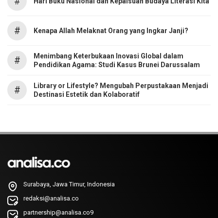
#
Hari Buku Nasional dan Kepalsuan Budaya Literasi Kita
#
Kenapa Allah Melaknat Orang yang Ingkar Janji?
Menimbang Keterbukaan Inovasi Global dalam
#
Pendidikan Agama: Studi Kasus Brunei Darussalam
Library or Lifestyle? Mengubah Perpustakaan Menjadi
#
Destinasi Estetik dan Kolaboratif
Surabaya, Jawa Timur, Indonesia
redaksi@analisa.co
partnership@analisa.co9