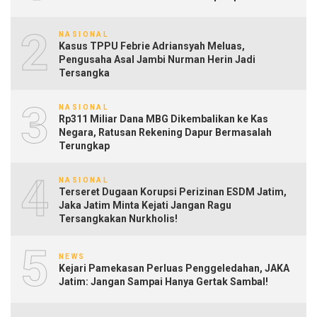
2
NASIONAL
Kasus TPPU Febrie Adriansyah Meluas,
Pengusaha Asal Jambi Nurman Herin Jadi
Tersangka
3
NASIONAL
Rp311 Miliar Dana MBG Dikembalikan ke Kas
Negara, Ratusan Rekening Dapur Bermasalah
Terungkap
4
NASIONAL
Terseret Dugaan Korupsi Perizinan ESDM Jatim,
Jaka Jatim Minta Kejati Jangan Ragu
Tersangkakan Nurkholis!
5
NEWS
Kejari Pamekasan Perluas Penggeledahan, JAKA
Jatim: Jangan Sampai Hanya Gertak Sambal!