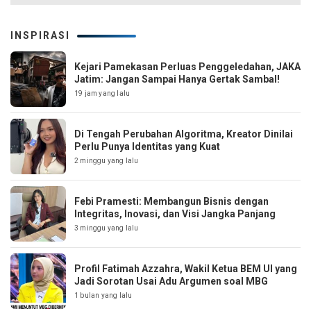
INSPIRASI
Kejari Pamekasan Perluas Penggeledahan, JAKA
Jatim: Jangan Sampai Hanya Gertak Sambal!
19 jam yang lalu
Di Tengah Perubahan Algoritma, Kreator Dinilai
Perlu Punya Identitas yang Kuat
2 minggu yang lalu
Febi Pramesti: Membangun Bisnis dengan
Integritas, Inovasi, dan Visi Jangka Panjang
3 minggu yang lalu
Profil Fatimah Azzahra, Wakil Ketua BEM UI yang
Jadi Sorotan Usai Adu Argumen soal MBG
1 bulan yang lalu