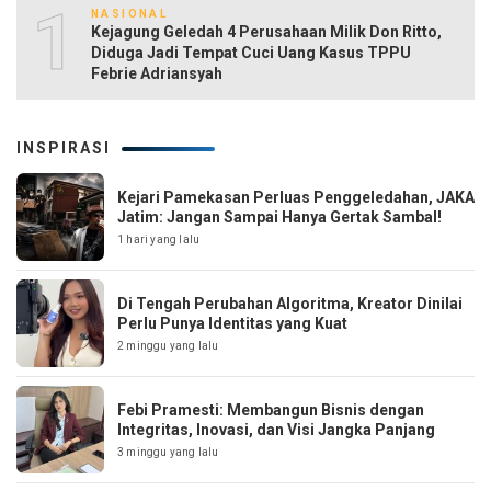
10
NASIONAL
Kejagung Geledah 4 Perusahaan Milik Don Ritto,
Diduga Jadi Tempat Cuci Uang Kasus TPPU
Febrie Adriansyah
INSPIRASI
Kejari Pamekasan Perluas Penggeledahan, JAKA
Jatim: Jangan Sampai Hanya Gertak Sambal!
1 hari yang lalu
Di Tengah Perubahan Algoritma, Kreator Dinilai
Perlu Punya Identitas yang Kuat
2 minggu yang lalu
Febi Pramesti: Membangun Bisnis dengan
Integritas, Inovasi, dan Visi Jangka Panjang
3 minggu yang lalu