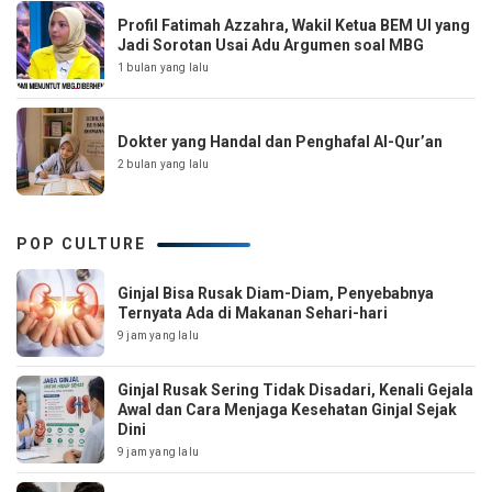
Profil Fatimah Azzahra, Wakil Ketua BEM UI yang
Jadi Sorotan Usai Adu Argumen soal MBG
1 bulan yang lalu
Dokter yang Handal dan Penghafal Al-Qur’an
2 bulan yang lalu
POP CULTURE
Ginjal Bisa Rusak Diam-Diam, Penyebabnya
Ternyata Ada di Makanan Sehari-hari
9 jam yang lalu
Ginjal Rusak Sering Tidak Disadari, Kenali Gejala
Awal dan Cara Menjaga Kesehatan Ginjal Sejak
Dini
9 jam yang lalu