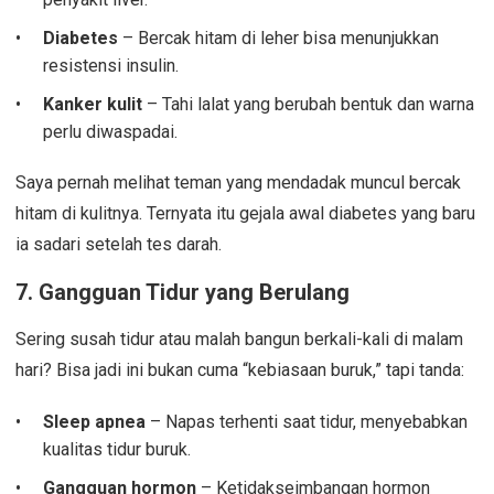
Diabetes
– Bercak hitam di leher bisa menunjukkan
resistensi insulin.
Kanker kulit
– Tahi lalat yang berubah bentuk dan warna
perlu diwaspadai.
Saya pernah melihat teman yang mendadak muncul bercak
hitam di kulitnya. Ternyata itu gejala awal diabetes yang baru
ia sadari setelah tes darah.
7.
Gangguan Tidur yang Berulang
Sering susah tidur atau malah bangun berkali-kali di malam
hari? Bisa jadi ini bukan cuma “kebiasaan buruk,” tapi tanda:
Sleep apnea
– Napas terhenti saat tidur, menyebabkan
kualitas tidur buruk.
Gangguan hormon
– Ketidakseimbangan hormon