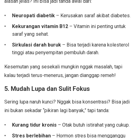
alasan jelas? Ini bisa jadi tanda awal dari:
Neuropati diabetik
– Kerusakan saraf akibat diabetes.
Kekurangan vitamin B12
– Vitamin ini penting untuk
saraf yang sehat.
Sirkulasi darah buruk
– Bisa terjadi karena kolesterol
tinggi atau penyempitan pembuluh darah.
Kesemutan yang sesekali mungkin nggak masalah, tapi
kalau terjadi terus-menerus, jangan dianggap remeh!
5.
Mudah Lupa dan Sulit Fokus
Sering lupa naruh kunci? Nggak bisa konsentrasi? Bisa jadi
ini bukan sekadar “pikiran lagi banyak,” tapi tanda:
Kurang tidur kronis
– Otak butuh istirahat yang cukup.
Stres berlebihan
– Hormon stres bisa mengganggu