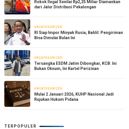
Rokok Ilegal Senilai Rp2,25 Miliar Diamankan
dari Jalur Distribusi Pekalongan
UNCATEGORIZED
21 April 2026
RI Siap Impor Minyak Rusia, Bahlil: Pengiriman
Bisa Dimulai Bulan Ini
UNCATEGORIZED
18 April 2026
Tersangka ESDM Jatim Dibongkar, KCB: Ini
Bukan Oknum, Ini Kartel Perizinan
UNCATEGORIZED
3 Januari 2026
Mulai 2 Januari 2026, KUHP Nasional Jadi
Rujukan Hukum Pidana
TERPOPULER