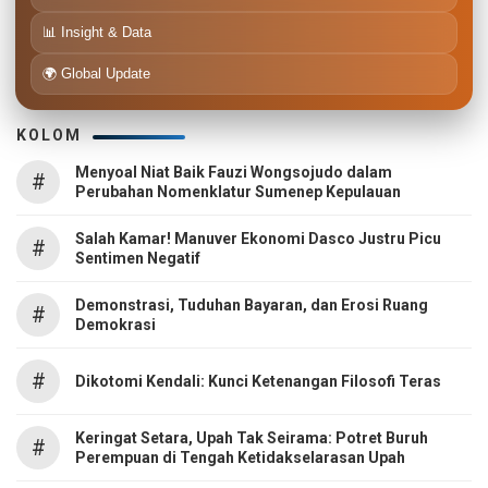
📊 Insight & Data
🌍 Global Update
KOLOM
Menyoal Niat Baik Fauzi Wongsojudo dalam
#
Perubahan Nomenklatur Sumenep Kepulauan
Salah Kamar! Manuver Ekonomi Dasco Justru Picu
#
Sentimen Negatif
Demonstrasi, Tuduhan Bayaran, dan Erosi Ruang
#
Demokrasi
#
Dikotomi Kendali: Kunci Ketenangan Filosofi Teras
Keringat Setara, Upah Tak Seirama: Potret Buruh
#
Perempuan di Tengah Ketidakselarasan Upah