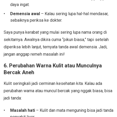
daya ingat.
Demensia awal
– Kalau sering lupa hal-hal mendasar,
sebaiknya periksa ke dokter.
Saya punya kerabat yang mulai sering lupa nama orang di
sekitarnya. Awalnya dikira cuma “pikun biasa,” tapi setelah
diperiksa lebih lanjut, ternyata tanda awal demensia. Jadi,
jangan anggap remeh masalah ini!
6.
Perubahan Warna Kulit atau Munculnya
Bercak Aneh
Kulit seringkali jadi cerminan kesehatan kita. Kalau ada
perubahan warna atau muncul bercak yang nggak biasa, bisa
jadi tanda:
Masalah hati
– Kulit dan mata menguning bisa jadi tanda
penyakit liver.