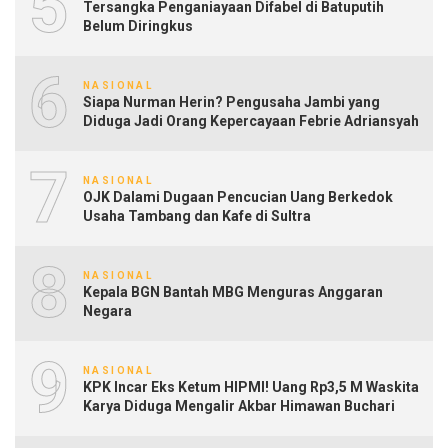
5
Tersangka Penganiayaan Difabel di Batuputih
Belum Diringkus
6
NASIONAL
Siapa Nurman Herin? Pengusaha Jambi yang
Diduga Jadi Orang Kepercayaan Febrie Adriansyah
7
NASIONAL
OJK Dalami Dugaan Pencucian Uang Berkedok
Usaha Tambang dan Kafe di Sultra
8
NASIONAL
Kepala BGN Bantah MBG Menguras Anggaran
Negara
9
NASIONAL
KPK Incar Eks Ketum HIPMI! Uang Rp3,5 M Waskita
Karya Diduga Mengalir Akbar Himawan Buchari