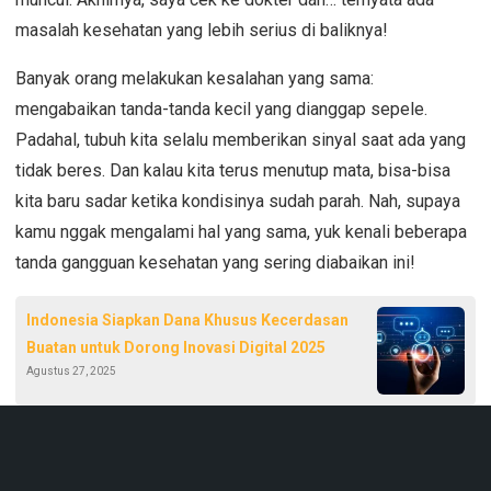
masalah kesehatan yang lebih serius di baliknya!
Banyak orang melakukan kesalahan yang sama:
mengabaikan tanda-tanda kecil yang dianggap sepele.
Padahal, tubuh kita selalu memberikan sinyal saat ada yang
tidak beres. Dan kalau kita terus menutup mata, bisa-bisa
kita baru sadar ketika kondisinya sudah parah. Nah, supaya
kamu nggak mengalami hal yang sama, yuk kenali beberapa
tanda gangguan kesehatan yang sering diabaikan ini!
Indonesia Siapkan Dana Khusus Kecerdasan
Buatan untuk Dorong Inovasi Digital 2025
Agustus 27, 2025