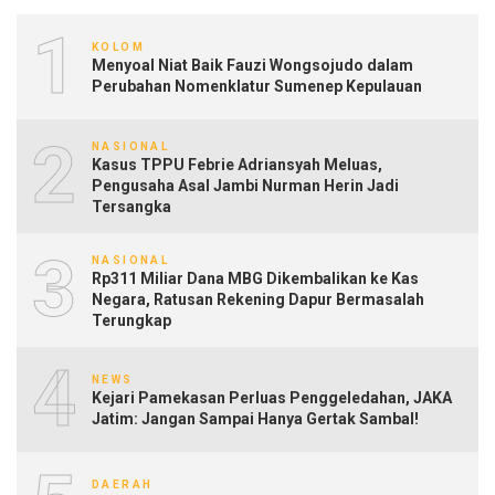
1
KOLOM
Menyoal Niat Baik Fauzi Wongsojudo dalam
Perubahan Nomenklatur Sumenep Kepulauan
2
NASIONAL
Kasus TPPU Febrie Adriansyah Meluas,
Pengusaha Asal Jambi Nurman Herin Jadi
Tersangka
3
NASIONAL
Rp311 Miliar Dana MBG Dikembalikan ke Kas
Negara, Ratusan Rekening Dapur Bermasalah
Terungkap
4
NEWS
Kejari Pamekasan Perluas Penggeledahan, JAKA
Jatim: Jangan Sampai Hanya Gertak Sambal!
DAERAH