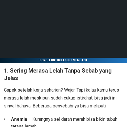
SCROLL UNTUK LANJUT MEMBACA
1.
Sering Merasa Lelah Tanpa Sebab yang
Jelas
Capek setelah kerja seharian? Wajar. Tapi kalau kamu terus
merasa lelah meskipun sudah cukup istirahat, bisa jadi ini
sinyal bahaya. Beberapa penyebabnya bisa meliputi:
Anemia
– Kurangnya sel darah merah bisa bikin tubuh
terasa lemah.