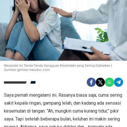
Waspada! Ini Tanda-Tanda Gangguan Kesehatan yang Sering Diabaikan |
Sumber gambar halodoc.com
Saya pernah mengalami ini. Rasanya biasa saja, cuma sering
sakit kepala ringan, gampang lelah, dan kadang ada sensasi
kesemutan di tangan. “Ah, mungkin cuma kurang tidur,” pikir
saya. Tapi setelah beberapa bulan, keluhan ini makin sering
muncul. Akhirnya, saya cek ke dokter dan… ternyata ada