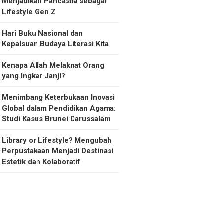
Menjadikan Pancasila sebagai
Lifestyle Gen Z
Hari Buku Nasional dan
Kepalsuan Budaya Literasi Kita
Kenapa Allah Melaknat Orang
yang Ingkar Janji?
Menimbang Keterbukaan Inovasi
Global dalam Pendidikan Agama:
Studi Kasus Brunei Darussalam
Library or Lifestyle? Mengubah
Perpustakaan Menjadi Destinasi
Estetik dan Kolaboratif