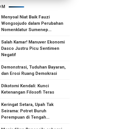
OM
Menyoal Niat Baik Fauzi
Wongsojudo dalam Perubahan
Nomenklatur Sumenep
Kepulauan
Salah Kamar! Manuver Ekonomi
Dasco Justru Picu Sentimen
Negatif
Demonstrasi, Tuduhan Bayaran,
dan Erosi Ruang Demokrasi
Dikotomi Kendali: Kunci
Ketenangan Filosofi Teras
Keringat Setara, Upah Tak
Seirama: Potret Buruh
Perempuan di Tengah
Ketidakselarasan Upah