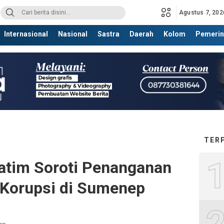
Agustus 7, 202
Internasional
Nasional
Sastra
Daerah
Kolom
Pemerin
TER
Jatim Soroti Penanganan
Korupsi di Sumenep