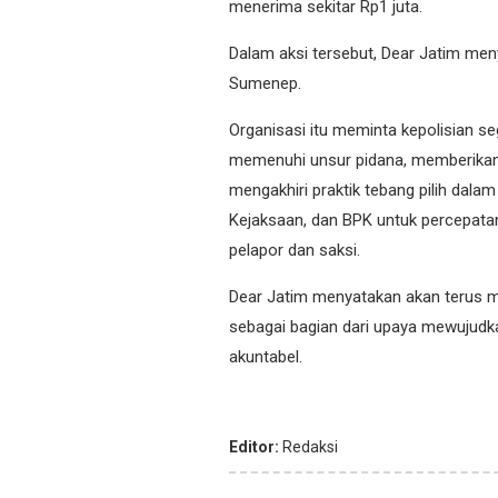
menerima sekitar Rp1 juta.
Dalam aksi tersebut, Dear Jatim me
Sumenep.
Organisasi itu meminta kepolisian s
memenuhi unsur pidana, memberikan 
mengakhiri praktik tebang pilih dala
Kejaksaan, dan BPK untuk percepatan 
pelapor dan saksi.
Dear Jatim menyatakan akan terus m
sebagai bagian dari upaya mewujudka
akuntabel.
Editor:
Redaksi