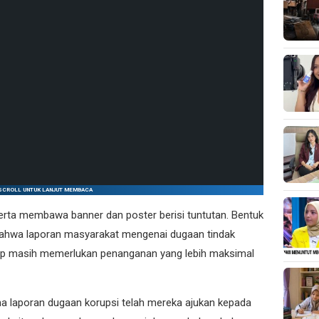
SCROLL UNTUK LANJUT MEMBACA
serta membawa banner dan poster berisi tuntutan. Bentuk
l bahwa laporan masyarakat mengenai dugaan tindak
ep masih memerlukan penanganan yang lebih maksimal
 laporan dugaan korupsi telah mereka ajukan kepada