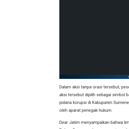
Dalam aksi tanpa orasi tersebut, pe
aksi tersebut dipilih sebagai simbo
pidana korupsi di Kabupaten Sumen
oleh aparat penegak hukum.
Dear Jatim menyampaikan bahwa lima