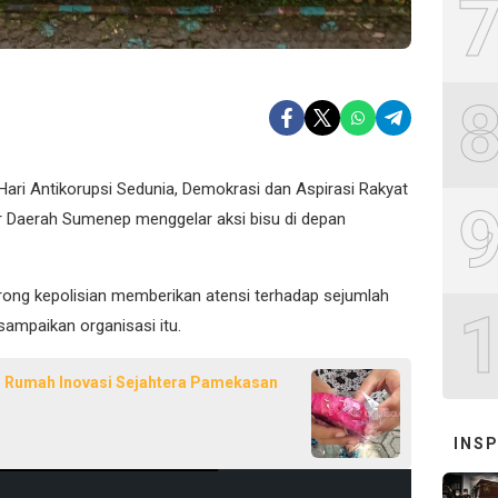
ari Antikorupsi Sedunia, Demokrasi dan Aspirasi Rakyat
r Daerah Sumenep menggelar aksi bisu di depan
rong kepolisian memberikan atensi terhadap sejumlah
sampaikan organisasi itu.
G Rumah Inovasi Sejahtera Pamekasan
INSP