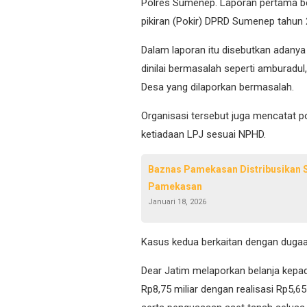
Polres Sumenep. Laporan pertama b
pikiran (Pokir) DPRD Sumenep tahun
Dalam laporan itu disebutkan adanya 
dinilai bermasalah seperti amburadul,
Desa yang dilaporkan bermasalah.
Organisasi tersebut juga mencatat po
ketiadaan LPJ sesuai NPHD.
Baznas Pamekasan Distribusikan 
Pamekasan
Januari 18, 2026
Kasus kedua berkaitan dengan
dugaa
Dear Jatim melaporkan belanja kepada
Rp8,75 miliar dengan realisasi Rp5,65