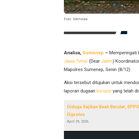
Foto: Istimewa
Analisa,
Sumenep
–
Memperingati H
Jawa Timur
(Dear
Jatim
) Koordinato
Mapolres Sumenep, Senin (8/12)
Aksi tersebut ditujukan untuk mendo
laporan dugaan
korupsi
yang telah di
Diduga Sajikan Buah Berulat, SPP
Diprotes
April 29, 2026