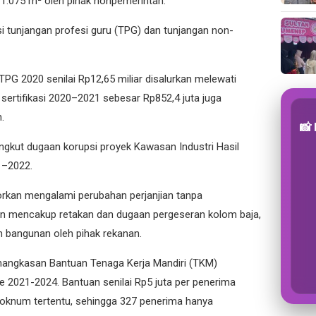
1.075 m² oleh pihak nonpemerintah.
i tunjangan profesi guru (TPG) dan tunjangan non-
PG 2020 senilai Rp12,65 miliar disalurkan melewati
sertifikasi 2020–2021 sebesar Rp852,4 juta juga
.
📸
angkut
dugaan korupsi proyek Kawasan Industri Hasil
1–2022
.
aporkan mengalami perubahan perjanjian tanpa
ain mencakup retakan dan dugaan pergeseran kolom baja,
n bangunan oleh pihak rekanan.
angkasan Bantuan Tenaga Kerja Mandiri (TKM)
de 2021-2024
. Bantuan senilai Rp5 juta per penerima
h oknum tertentu, sehingga 327 penerima hanya