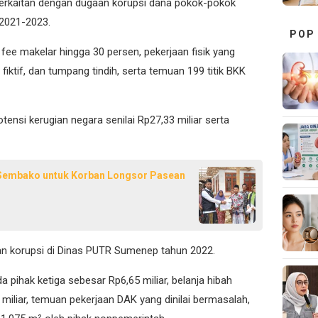
erkaitan dengan
dugaan korupsi dana pokok-pokok
 2021-2023
.
POP
fee makelar hingga 30 persen, pekerjaan fisik yang
 fiktif, dan tumpang tindih, serta temuan 199 titik BKK
tensi kerugian negara senilai Rp27,33 miliar serta
Sembako untuk Korban Longsor Pasean
n korupsi di Dinas PUTR Sumenep tahun 2022
.
 pihak ketiga sebesar Rp6,65 miliar, belanja hibah
 miliar, temuan pekerjaan DAK yang dinilai bermasalah,