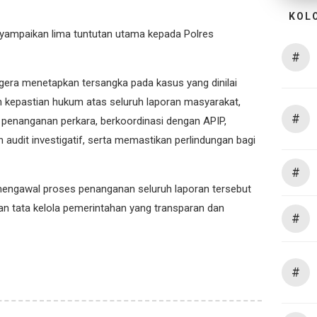
KOL
nyampaikan lima tuntutan utama kepada Polres
#
egera menetapkan tersangka pada kasus yang dinilai
kepastian hukum atas seluruh laporan masyarakat,
#
m penanganan perkara, berkoordinasi dengan APIP,
audit investigatif, serta memastikan perlindungan bagi
#
engawal proses penanganan seluruh laporan tersebut
n tata kelola pemerintahan yang transparan dan
#
#