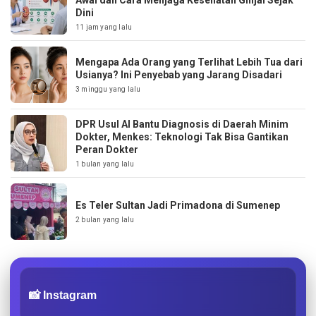
Dini
11 jam yang lalu
Mengapa Ada Orang yang Terlihat Lebih Tua dari
Usianya? Ini Penyebab yang Jarang Disadari
3 minggu yang lalu
DPR Usul AI Bantu Diagnosis di Daerah Minim
Dokter, Menkes: Teknologi Tak Bisa Gantikan
Peran Dokter
1 bulan yang lalu
Es Teler Sultan Jadi Primadona di Sumenep
2 bulan yang lalu
📸 Instagram