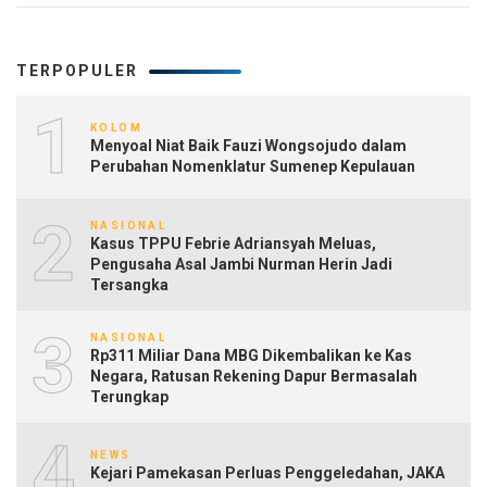
TERPOPULER
1
KOLOM
Menyoal Niat Baik Fauzi Wongsojudo dalam
Perubahan Nomenklatur Sumenep Kepulauan
2
NASIONAL
Kasus TPPU Febrie Adriansyah Meluas,
Pengusaha Asal Jambi Nurman Herin Jadi
Tersangka
3
NASIONAL
Rp311 Miliar Dana MBG Dikembalikan ke Kas
Negara, Ratusan Rekening Dapur Bermasalah
Terungkap
4
NEWS
Kejari Pamekasan Perluas Penggeledahan, JAKA