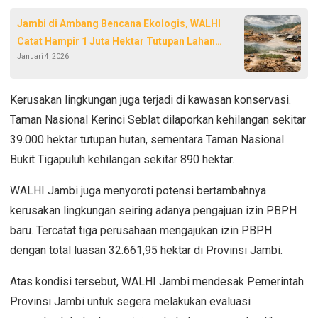
Jambi di Ambang Bencana Ekologis, WALHI
Catat Hampir 1 Juta Hektar Tutupan Lahan
Januari 4, 2026
Hilang
Kerusakan lingkungan juga terjadi di kawasan konservasi.
Taman Nasional Kerinci Seblat dilaporkan kehilangan sekitar
39.000 hektar tutupan hutan, sementara Taman Nasional
Bukit Tigapuluh kehilangan sekitar 890 hektar.
WALHI Jambi juga menyoroti potensi bertambahnya
kerusakan lingkungan seiring adanya pengajuan izin PBPH
baru. Tercatat tiga perusahaan mengajukan izin PBPH
dengan total luasan 32.661,95 hektar di Provinsi Jambi.
Atas kondisi tersebut, WALHI Jambi mendesak Pemerintah
Provinsi Jambi untuk segera melakukan evaluasi