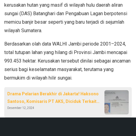
kerusakan hutan yang masif di wilayah hulu daerah aliran
sungai (DAS) Batanghari dan Pengabuan Lagan berpotensi
memicu banjir besar seperti yang baru terjadi di sejumlah
wilayah Sumatera.
Berdasarkan olah data WALHI Jambi periode 2001–2024,
total tutupan lahan yang hilang di Provinsi Jambi mencapai
993.453 hektar. Kerusakan tersebut dinilai sebagai ancaman
serius bagi keselamatan masyarakat, terutama yang
bermukim di wilayah hilir sungai.
Drama Pelarian Berakhir di Jakarta! Haksono
Santoso, Komisaris PT AKS, Diciduk Terkait
Desember 12, 2024
Penipuan Miliaran