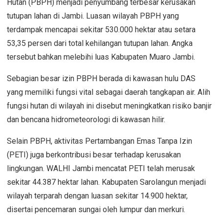
Hutan (PBPH) menjadi penyumbang terbesar kerusakan
tutupan lahan di Jambi. Luasan wilayah PBPH yang
terdampak mencapai sekitar 530.000 hektar atau setara
53,35 persen dari total kehilangan tutupan lahan. Angka
tersebut bahkan melebihi luas Kabupaten Muaro Jambi.
Sebagian besar izin PBPH berada di kawasan hulu DAS
yang memiliki fungsi vital sebagai daerah tangkapan air. Alih
fungsi hutan di wilayah ini disebut meningkatkan risiko banjir
dan bencana hidrometeorologi di kawasan hilir.
Selain PBPH, aktivitas Pertambangan Emas Tanpa Izin
(PETI) juga berkontribusi besar terhadap kerusakan
lingkungan. WALHI Jambi mencatat PETI telah merusak
sekitar 44.387 hektar lahan. Kabupaten Sarolangun menjadi
wilayah terparah dengan luasan sekitar 14.900 hektar,
disertai pencemaran sungai oleh lumpur dan merkuri.