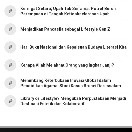
Keringat Setara, Upah Tak Seirama: Potret Buruh
#
Perempuan di Tengah Ketidakselarasan Upah
#
Menjadikan Pancasila sebagai Lifestyle Gen Z
#
Hari Buku Nasional dan Kepalsuan Budaya Literasi Kita
#
Kenapa Allah Melaknat Orang yang Ingkar Janji?
Menimbang Keterbukaan Inovasi Global dalam
#
Pendidikan Agama: Studi Kasus Brunei Darussalam
Library or Lifestyle? Mengubah Perpustakaan Menjadi
#
Destinasi Estetik dan Kolaboratif