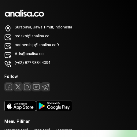
Surabaya, Jawa Timur, Indonesia
redaksi@analisa.co
partnership@analisa.co9
Ads@analisa.co
(+62) 877 9884 4034
Follow
Menu Pilihan
Internasional
Nasional
Inspirasi