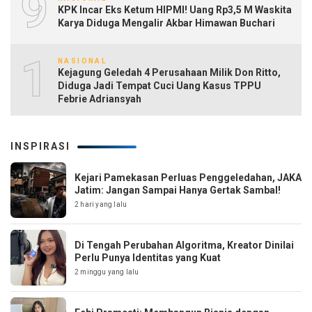
9
KPK Incar Eks Ketum HIPMI! Uang Rp3,5 M Waskita
Karya Diduga Mengalir Akbar Himawan Buchari
10
NASIONAL
Kejagung Geledah 4 Perusahaan Milik Don Ritto,
Diduga Jadi Tempat Cuci Uang Kasus TPPU
Febrie Adriansyah
INSPIRASI
Kejari Pamekasan Perluas Penggeledahan, JAKA
Jatim: Jangan Sampai Hanya Gertak Sambal!
2 hari yang lalu
Di Tengah Perubahan Algoritma, Kreator Dinilai
Perlu Punya Identitas yang Kuat
2 minggu yang lalu