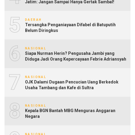
Jatim: Jangan Sampai Hanya Gertak Sambal!
5
DAERAH
Tersangka Penganiayaan Difabel di Batuputih
Belum Diringkus
6
NASIONAL
Siapa Nurman Herin? Pengusaha Jambi yang
Diduga Jadi Orang Kepercayaan Febrie Adriansyah
7
NASIONAL
OJK Dalami Dugaan Pencucian Uang Berkedok
Usaha Tambang dan Kafe di Sultra
8
NASIONAL
Kepala BGN Bantah MBG Menguras Anggaran
Negara
NASIONAL