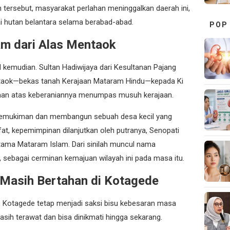
n tersebut, masyarakat perlahan meninggalkan daerah ini,
 hutan belantara selama berabad-abad.
POP
am dari Alas Mentaok
d kemudian. Sultan Hadiwijaya dari Kesultanan Pajang
taok—bekas tanah Kerajaan Mataram Hindu—kepada Ki
an atas keberaniannya menumpas musuh kerajaan.
emukiman dan membangun sebuah desa kecil yang
at, kepemimpinan dilanjutkan oleh putranya, Senopati
ertama Mataram Islam. Dari sinilah muncul nama
, sebagai cerminan kemajuan wilayah ini pada masa itu.
 Masih Bertahan di Kotagede
, Kotagede tetap menjadi saksi bisu kebesaran masa
asih terawat dan bisa dinikmati hingga sekarang.