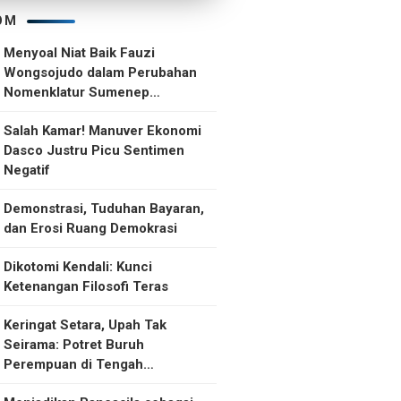
OM
Menyoal Niat Baik Fauzi
Wongsojudo dalam Perubahan
Nomenklatur Sumenep
Kepulauan
Salah Kamar! Manuver Ekonomi
Dasco Justru Picu Sentimen
Negatif
Demonstrasi, Tuduhan Bayaran,
dan Erosi Ruang Demokrasi
Dikotomi Kendali: Kunci
Ketenangan Filosofi Teras
Keringat Setara, Upah Tak
Seirama: Potret Buruh
Perempuan di Tengah
Ketidakselarasan Upah