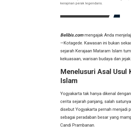
kerajinan perak legendaris.
Belibis.com
mengajak Anda menjelaja
—Kotagede. Kawasan ini bukan sekada
sejarah Kerajaan Mataram Islam tumb
kekuasaan, warisan budaya dan jejak
Menelusuri Asal Usul
Islam
Yogyakarta tak hanya dikenal denga
cerita sejarah panjang, salah satunya
disebut Yogyakarta pernah menjadi p
sebagai peradaban besar yang mamp
Candi Prambanan.