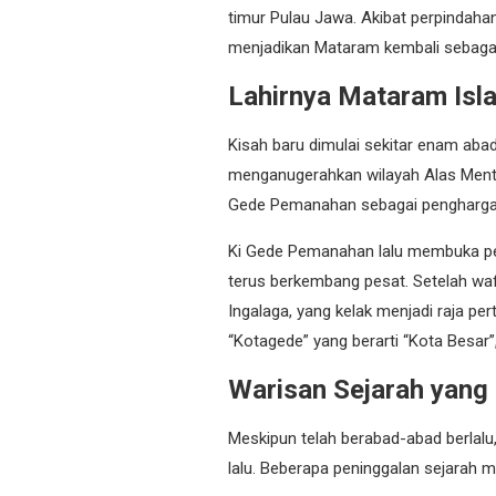
timur Pulau Jawa. Akibat perpindaha
menjadikan Mataram kembali sebagai
Lahirnya Mataram Isl
Kisah baru dimulai sekitar enam aba
menganugerahkan wilayah Alas Men
Gede Pemanahan sebagai pengharga
Ki Gede Pemanahan lalu membuka p
terus berkembang pesat. Setelah waf
Ingalaga, yang kelak menjadi raja p
“Kotagede” yang berarti “Kota Besar”
Warisan Sejarah yang
Meskipun telah berabad-abad berlalu
lalu. Beberapa peninggalan sejarah m