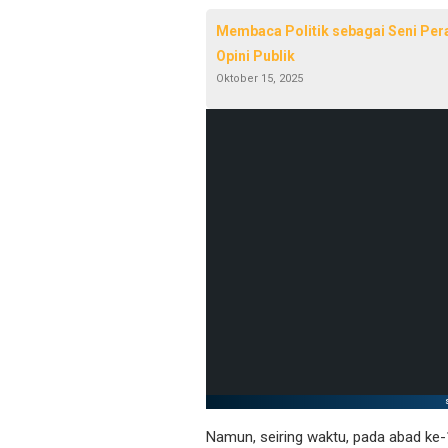
Membaca Politik sebagai Seni Pera
Opini Publik
Oktober 15, 2025
Namun, seiring waktu, pada abad ke-