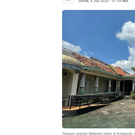
Jumat, 4 Juli 2025 - 01:59 WIB
Telusuri sejarah Mataram Islam di Kotagede,