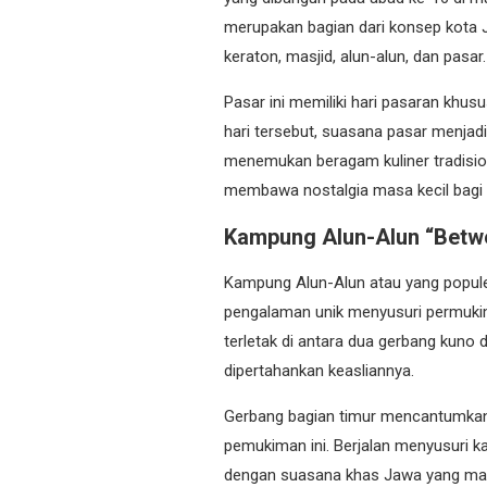
merupakan bagian dari konsep kota 
keraton, masjid, alun-alun, dan pasar.
Pasar ini memiliki hari pasaran khusu
hari tersebut, suasana pasar menjadi 
menemukan beragam kuliner tradision
membawa nostalgia masa kecil bagi 
Kampung Alun-Alun “Betw
Kampung Alun-Alun atau yang popul
pengalaman unik menyusuri permukim
terletak di antara dua gerbang kuno
dipertahankan keasliannya.
Gerbang bagian timur mencantumkan 
pemukiman ini. Berjalan menyusuri k
dengan suasana khas Jawa yang mas