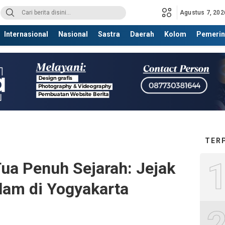
Agustus 7, 202
Internasional
Nasional
Sastra
Daerah
Kolom
Pemerin
TER
Tua Penuh Sejarah: Jejak
lam di Yogyakarta