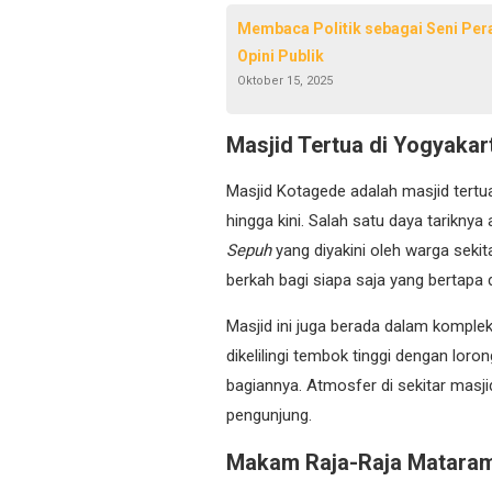
Membaca Politik sebagai Seni Pera
Opini Publik
Oktober 15, 2025
Masjid Tertua di Yogyaka
Masjid Kotagede adalah masjid tertu
hingga kini. Salah satu daya tarikn
Sepuh
yang diyakini oleh warga sek
berkah bagi siapa saja yang bertapa 
Masjid ini juga berada dalam kompl
dikelilingi tembok tinggi dengan lo
bagiannya. Atmosfer di sekitar masji
pengunjung.
Makam Raja-Raja Matara