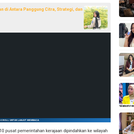
n di Antara Panggung Citra, Strategi, dan
SCROLL UNTUK LANJUT MEMBACA
10 pusat pemerintahan kerajaan dipindahkan ke wilayah