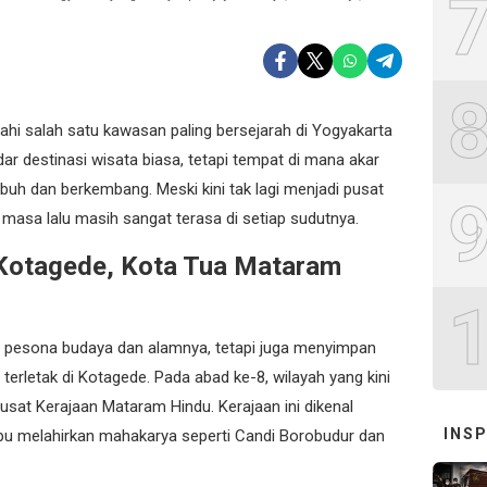
hi salah satu kawasan paling bersejarah di Yogyakarta
r destinasi wisata biasa, tetapi tempat di mana akar
uh dan berkembang. Meski kini tak lagi menjadi pusat
 masa lalu masih sangat terasa di setiap sudutnya.
 Kotagede, Kota Tua Mataram
n pesona budaya dan alamnya, tetapi juga menyimpan
 terletak di Kotagede. Pada abad ke-8, wilayah yang kini
usat Kerajaan Mataram Hindu. Kerajaan ini dikenal
INSP
u melahirkan mahakarya seperti Candi Borobudur dan