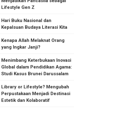
Menjadikan Pancasila sebagai
Lifestyle Gen Z
Hari Buku Nasional dan
Kepalsuan Budaya Literasi Kita
Kenapa Allah Melaknat Orang
yang Ingkar Janji?
Menimbang Keterbukaan Inovasi
Global dalam Pendidikan Agama:
Studi Kasus Brunei Darussalam
Library or Lifestyle? Mengubah
Perpustakaan Menjadi Destinasi
Estetik dan Kolaboratif