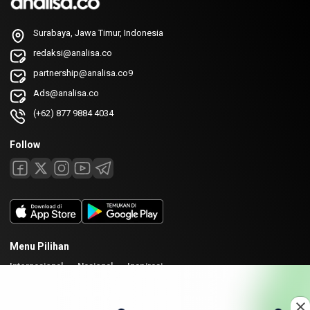
Surabaya, Jawa Timur, Indonesia
redaksi@analisa.co
partnership@analisa.co9
Ads@analisa.co
(+62) 877 9884 4034
Follow
Menu Pilihan
Internasional
Nasional
Inspirasi
Laman