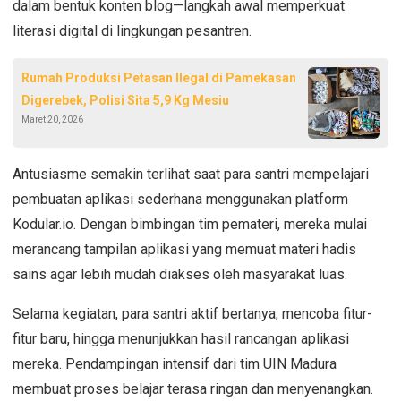
dalam bentuk konten blog—langkah awal memperkuat
literasi digital di lingkungan pesantren.
Rumah Produksi Petasan Ilegal di Pamekasan
Digerebek, Polisi Sita 5,9 Kg Mesiu
Maret 20, 2026
Antusiasme semakin terlihat saat para santri mempelajari
pembuatan aplikasi sederhana menggunakan platform
Kodular.io. Dengan bimbingan tim pemateri, mereka mulai
merancang tampilan aplikasi yang memuat materi hadis
sains agar lebih mudah diakses oleh masyarakat luas.
Selama kegiatan, para santri aktif bertanya, mencoba fitur-
fitur baru, hingga menunjukkan hasil rancangan aplikasi
mereka. Pendampingan intensif dari tim UIN Madura
membuat proses belajar terasa ringan dan menyenangkan.