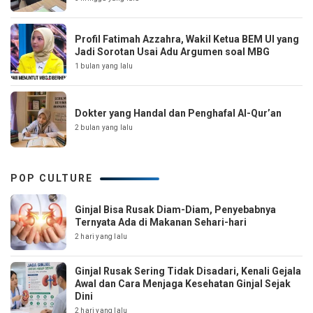
Profil Fatimah Azzahra, Wakil Ketua BEM UI yang
Jadi Sorotan Usai Adu Argumen soal MBG
1 bulan yang lalu
Dokter yang Handal dan Penghafal Al-Qur’an
2 bulan yang lalu
POP CULTURE
Ginjal Bisa Rusak Diam-Diam, Penyebabnya
Ternyata Ada di Makanan Sehari-hari
2 hari yang lalu
Ginjal Rusak Sering Tidak Disadari, Kenali Gejala
Awal dan Cara Menjaga Kesehatan Ginjal Sejak
Dini
2 hari yang lalu