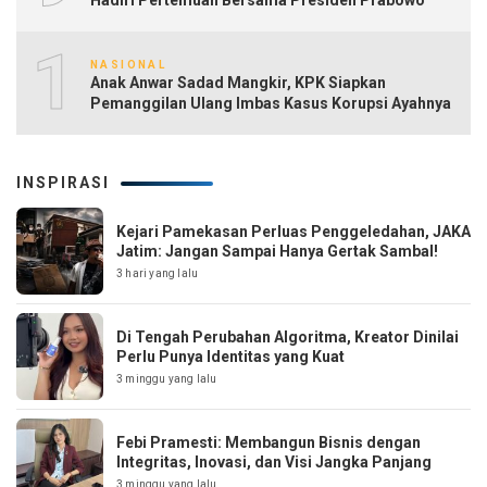
10
NASIONAL
Anak Anwar Sadad Mangkir, KPK Siapkan
Pemanggilan Ulang Imbas Kasus Korupsi Ayahnya
INSPIRASI
Kejari Pamekasan Perluas Penggeledahan, JAKA
Jatim: Jangan Sampai Hanya Gertak Sambal!
3 hari yang lalu
Di Tengah Perubahan Algoritma, Kreator Dinilai
Perlu Punya Identitas yang Kuat
3 minggu yang lalu
Febi Pramesti: Membangun Bisnis dengan
Integritas, Inovasi, dan Visi Jangka Panjang
3 minggu yang lalu