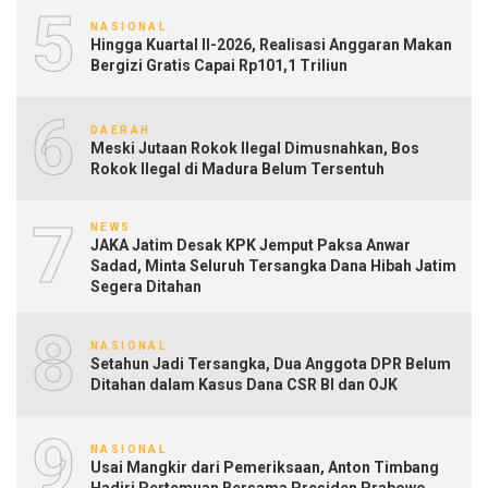
5
NASIONAL
Hingga Kuartal II-2026, Realisasi Anggaran Makan
Bergizi Gratis Capai Rp101,1 Triliun
6
DAERAH
Meski Jutaan Rokok Ilegal Dimusnahkan, Bos
Rokok Ilegal di Madura Belum Tersentuh
7
NEWS
JAKA Jatim Desak KPK Jemput Paksa Anwar
Sadad, Minta Seluruh Tersangka Dana Hibah Jatim
Segera Ditahan
8
NASIONAL
Setahun Jadi Tersangka, Dua Anggota DPR Belum
Ditahan dalam Kasus Dana CSR BI dan OJK
9
NASIONAL
Usai Mangkir dari Pemeriksaan, Anton Timbang
Hadiri Pertemuan Bersama Presiden Prabowo