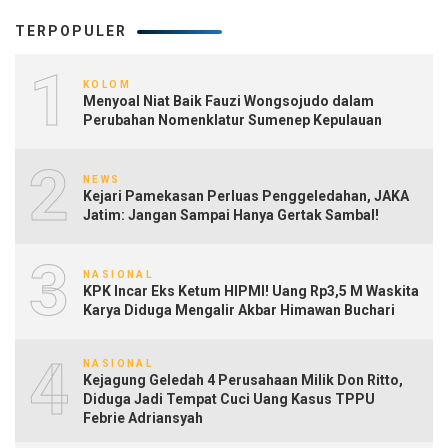
TERPOPULER
1
KOLOM
Menyoal Niat Baik Fauzi Wongsojudo dalam
Perubahan Nomenklatur Sumenep Kepulauan
2
NEWS
Kejari Pamekasan Perluas Penggeledahan, JAKA
Jatim: Jangan Sampai Hanya Gertak Sambal!
3
NASIONAL
KPK Incar Eks Ketum HIPMI! Uang Rp3,5 M Waskita
Karya Diduga Mengalir Akbar Himawan Buchari
4
NASIONAL
Kejagung Geledah 4 Perusahaan Milik Don Ritto,
Diduga Jadi Tempat Cuci Uang Kasus TPPU
Febrie Adriansyah