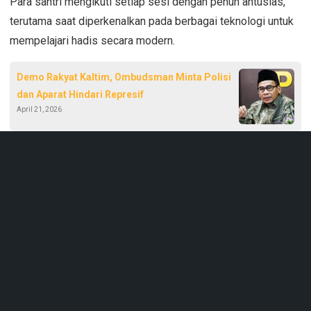
Para santri mengikuti setiap sesi dengan penuh antusias,
terutama saat diperkenalkan pada berbagai teknologi untuk
mempelajari hadis secara modern.
Demo Rakyat Kaltim, Ombudsman Minta Polisi
dan Aparat Hindari Represif
April 21, 2026