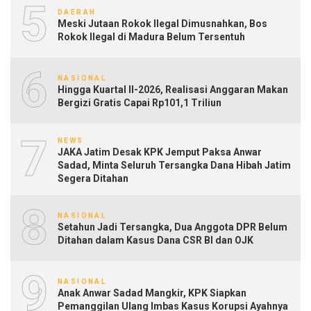
5
DAERAH
Meski Jutaan Rokok Ilegal Dimusnahkan, Bos
Rokok Ilegal di Madura Belum Tersentuh
6
NASIONAL
Hingga Kuartal II-2026, Realisasi Anggaran Makan
Bergizi Gratis Capai Rp101,1 Triliun
7
NEWS
JAKA Jatim Desak KPK Jemput Paksa Anwar
Sadad, Minta Seluruh Tersangka Dana Hibah Jatim
Segera Ditahan
8
NASIONAL
Setahun Jadi Tersangka, Dua Anggota DPR Belum
Ditahan dalam Kasus Dana CSR BI dan OJK
9
NASIONAL
Anak Anwar Sadad Mangkir, KPK Siapkan
Pemanggilan Ulang Imbas Kasus Korupsi Ayahnya