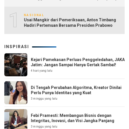
10
NASIONAL
Usai Mangkir dari Pemeriksaan, Anton Timbang
Hadiri Pertemuan Bersama Presiden Prabowo
INSPIRASI
Kejari Pamekasan Perluas Penggeledahan, JAKA
Jatim: Jangan Sampai Hanya Gertak Sambal!
4 hari yang lalu
Di Tengah Perubahan Algoritma, Kreator Dinilai
Perlu Punya Identitas yang Kuat
3 minggu yang lalu
Febi Pramesti: Membangun Bisnis dengan
Integritas, Inovasi, dan Visi Jangka Panjang
3 minggu yang lalu