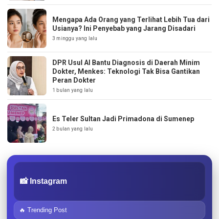
Mengapa Ada Orang yang Terlihat Lebih Tua dari
Usianya? Ini Penyebab yang Jarang Disadari
3 minggu yang lalu
DPR Usul AI Bantu Diagnosis di Daerah Minim
Dokter, Menkes: Teknologi Tak Bisa Gantikan
Peran Dokter
1 bulan yang lalu
Es Teler Sultan Jadi Primadona di Sumenep
2 bulan yang lalu
📸 Instagram
🔥 Trending Post