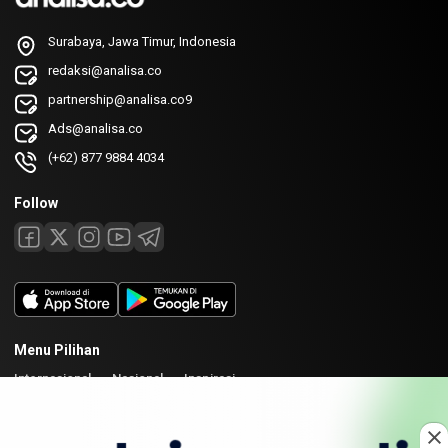
Surabaya, Jawa Timur, Indonesia
redaksi@analisa.co
partnership@analisa.co9
Ads@analisa.co
(+62) 877 9884 4034
Follow
Menu Pilihan
Internasional
Nasional
Inspirasi
Laman
Tentang
Redaksi
Kirim Karya
Kolaborasi