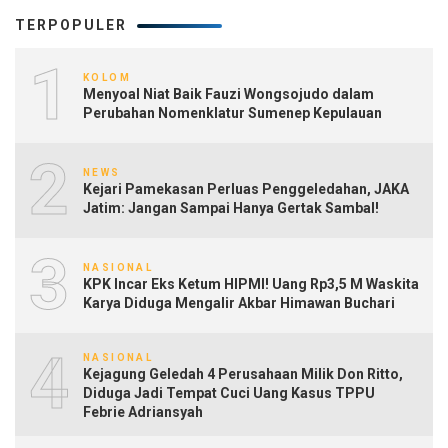
TERPOPULER
1
KOLOM
Menyoal Niat Baik Fauzi Wongsojudo dalam
Perubahan Nomenklatur Sumenep Kepulauan
2
NEWS
Kejari Pamekasan Perluas Penggeledahan, JAKA
Jatim: Jangan Sampai Hanya Gertak Sambal!
3
NASIONAL
KPK Incar Eks Ketum HIPMI! Uang Rp3,5 M Waskita
Karya Diduga Mengalir Akbar Himawan Buchari
4
NASIONAL
Kejagung Geledah 4 Perusahaan Milik Don Ritto,
Diduga Jadi Tempat Cuci Uang Kasus TPPU
Febrie Adriansyah