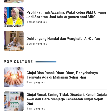
Profil Fatimah Azzahra, Wakil Ketua BEM UI yang
Jadi Sorotan Usai Adu Argumen soal MBG
1 bulan yang lalu
Dokter yang Handal dan Penghafal Al-Qur’an
2 bulan yang lalu
POP CULTURE
Ginjal Bisa Rusak Diam-Diam, Penyebabnya
Ternyata Ada di Makanan Sehari-hari
3 hari yang lalu
Ginjal Rusak Sering Tidak Disadari, Kenali Gejala
Awal dan Cara Menjaga Kesehatan Ginjal Sejak
Dini
3 hari yang lalu