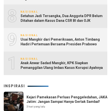
8
NASIONAL
Setahun Jadi Tersangka, Dua Anggota DPR Belum
Ditahan dalam Kasus Dana CSR BI dan OJK
9
NASIONAL
Usai Mangkir dari Pemeriksaan, Anton Timbang
Hadiri Pertemuan Bersama Presiden Prabowo
10
NASIONAL
Anak Anwar Sadad Mangkir, KPK Siapkan
Pemanggilan Ulang Imbas Kasus Korupsi Ayahnya
INSPIRASI
Kejari Pamekasan Perluas Penggeledahan, JAKA
Jatim: Jangan Sampai Hanya Gertak Sambal!
3 hari yang lalu