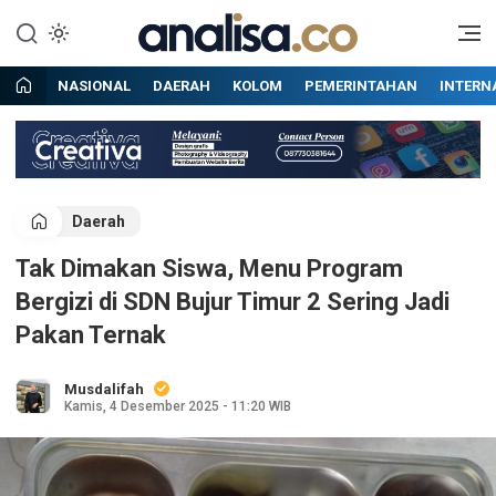
Lewati
ke
Situs berita online terpercaya
Analisa
konten
NASIONAL
DAERAH
KOLOM
PEMERINTAHAN
INTERN
Daerah
Tak Dimakan Siswa, Menu Program
Bergizi di SDN Bujur Timur 2 Sering Jadi
Pakan Ternak
Musdalifah
Kamis, 4 Desember 2025 - 11:20 WIB