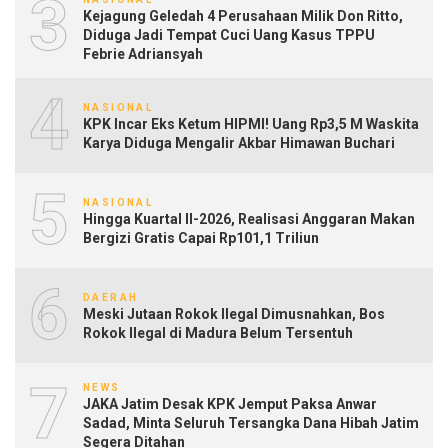
3
Kejagung Geledah 4 Perusahaan Milik Don Ritto,
Diduga Jadi Tempat Cuci Uang Kasus TPPU
Febrie Adriansyah
4
NASIONAL
KPK Incar Eks Ketum HIPMI! Uang Rp3,5 M Waskita
Karya Diduga Mengalir Akbar Himawan Buchari
5
NASIONAL
Hingga Kuartal II-2026, Realisasi Anggaran Makan
Bergizi Gratis Capai Rp101,1 Triliun
6
DAERAH
Meski Jutaan Rokok Ilegal Dimusnahkan, Bos
Rokok Ilegal di Madura Belum Tersentuh
7
NEWS
JAKA Jatim Desak KPK Jemput Paksa Anwar
Sadad, Minta Seluruh Tersangka Dana Hibah Jatim
Segera Ditahan