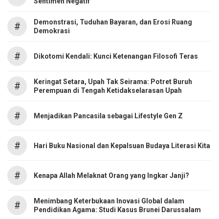
Sentimen Negatif
Demonstrasi, Tuduhan Bayaran, dan Erosi Ruang
#
Demokrasi
#
Dikotomi Kendali: Kunci Ketenangan Filosofi Teras
Keringat Setara, Upah Tak Seirama: Potret Buruh
#
Perempuan di Tengah Ketidakselarasan Upah
#
Menjadikan Pancasila sebagai Lifestyle Gen Z
#
Hari Buku Nasional dan Kepalsuan Budaya Literasi Kita
#
Kenapa Allah Melaknat Orang yang Ingkar Janji?
Menimbang Keterbukaan Inovasi Global dalam
#
Pendidikan Agama: Studi Kasus Brunei Darussalam