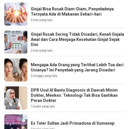
Ginjal Bisa Rusak Diam-Diam, Penyebabnya
Ternyata Ada di Makanan Sehari-hari
2 hari yang lalu
Ginjal Rusak Sering Tidak Disadari, Kenali Gejala
Awal dan Cara Menjaga Kesehatan Ginjal Sejak
Dini
2 hari yang lalu
Mengapa Ada Orang yang Terlihat Lebih Tua dari
Usianya? Ini Penyebab yang Jarang Disadari
3 minggu yang lalu
DPR Usul AI Bantu Diagnosis di Daerah Minim
Dokter, Menkes: Teknologi Tak Bisa Gantikan
Peran Dokter
1 bulan yang lalu
Es Teler Sultan Jadi Primadona di Sumenep