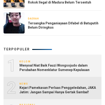
Rokok Ilegal di Madura Belum Tersentuh
DAERAH
1 minggu yang lalu
Tersangka Penganiayaan Difabel di Batuputih
Belum Diringkus
TERPOPULER
1
KOLOM
Menyoal Niat Baik Fauzi Wongsojudo dalam
Perubahan Nomenklatur Sumenep Kepulauan
2
NEWS
Kejari Pamekasan Perluas Penggeledahan, JAKA
Jatim: Jangan Sampai Hanya Gertak Sambal!
NASIONAL