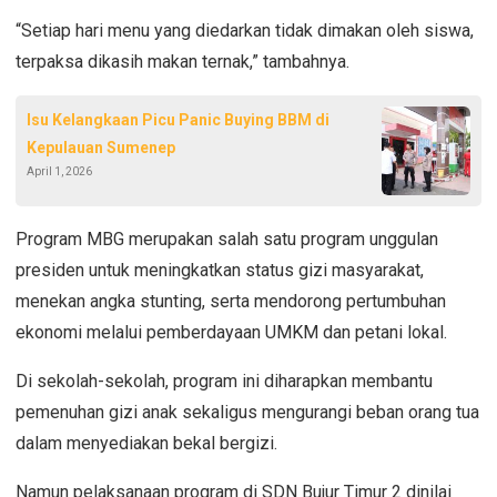
“Setiap hari menu yang diedarkan tidak dimakan oleh siswa,
terpaksa dikasih makan ternak,” tambahnya.
Isu Kelangkaan Picu Panic Buying BBM di
Kepulauan Sumenep
April 1, 2026
Program MBG merupakan salah satu program unggulan
presiden untuk meningkatkan status gizi masyarakat,
menekan angka stunting, serta mendorong pertumbuhan
ekonomi melalui pemberdayaan UMKM dan petani lokal.
Di sekolah-sekolah, program ini diharapkan membantu
pemenuhan gizi anak sekaligus mengurangi beban orang tua
dalam menyediakan bekal bergizi.
Namun pelaksanaan program di SDN Bujur Timur 2 dinilai