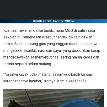
SCROLL UNTUK LANJUT MEMBACA
Kualitas makanan dinilai buruk, menu MBG di salah satu
sekolah di Pamekasan disebut hendak dikasih hewan
ternak.Salah seorang guru yang enggan disebut namanya
mengatakan kualitas nasi dan sayur yang disediakan kerap
mengecewakan. Ia menyebut nasi sering masih keras dan
terasa seperti belum matang.
“Nasinya kayak tidak matang, sayurnya dikasih ke sapi
karena rasanya hambar,” ujarnya. Kamis, (4/11/25).