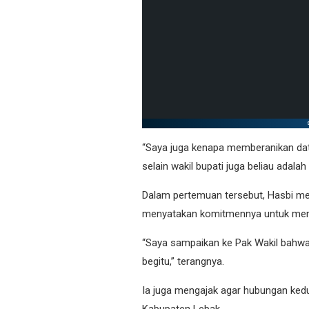
“Saya juga kenapa memberanikan dat
selain wakil bupati juga beliau adalah 
Dalam pertemuan tersebut, Hasbi m
menyatakan komitmennya untuk memp
“Saya sampaikan ke Pak Wakil bahw
begitu,” terangnya.
Ia juga mengajak agar hubungan ked
Kabupaten Lebak.