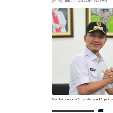
Rabu, 1 April 2026 - 20:13 WIB
Dok. Foto bersama Bupati dan Wakil Bupati L