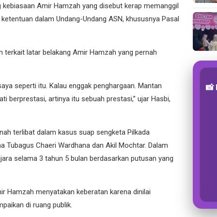
g kebiasaan Amir Hamzah yang disebut kerap memanggil
r ketentuan dalam Undang-Undang ASN, khususnya Pasal
 terkait latar belakang Amir Hamzah yang pernah
saya seperti itu. Kalau enggak penghargaan. Mantan
📸
i berprestasi, artinya itu sebuah prestasi,” ujar Hasbi,
ah terlibat dalam kasus suap sengketa Pilkada
a Tubagus Chaeri Wardhana dan Akil Mochtar. Dalam
penjara selama 3 tahun 5 bulan berdasarkan putusan yang
ir Hamzah menyatakan keberatan karena dinilai
paikan di ruang publik.