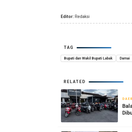
Editor:
Redaksi
TAG
Bupati dan Wakil Bupati Labak
Damai
RELATED
DAE
Bal
Dib