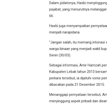
Dalam pidatonya, Hasbi menyinggun
pejabat, yang menurutnya melangga
66.
Hasbi juga menyampaikan pernyataan
menjadi narapidana.
“Jangan salah, itu memang intonasi 
warga binaan yang menjadi wakil bupat
Senin (30/03).
Sebagai informasi, Amir Hamzah pern
Kabupaten Lebak tahun 2013 bersam
perkara tersebut, ia dijatuhi vonis 
dibacakan pada 21 Desember 2015.
Menanggapi pernyataan tersebut, Am
menyinggung aspek pribadi dan disam