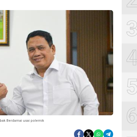
abak Berdamai usai polemik