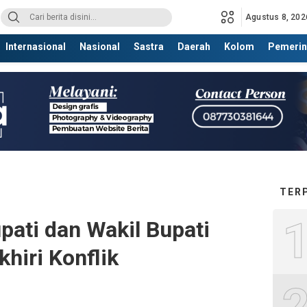
Agustus 8, 202
Internasional
Nasional
Sastra
Daerah
Kolom
Pemerin
TER
pati dan Wakil Bupati
hiri Konflik