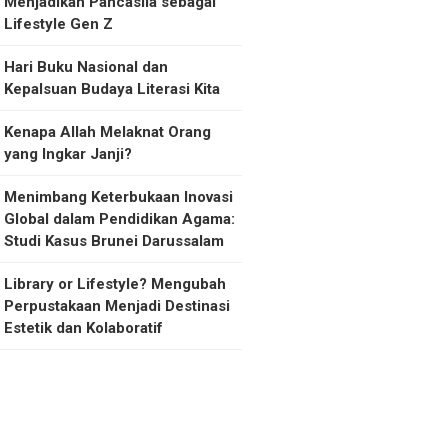
Menjadikan Pancasila sebagai
Lifestyle Gen Z
Hari Buku Nasional dan
Kepalsuan Budaya Literasi Kita
Kenapa Allah Melaknat Orang
yang Ingkar Janji?
Menimbang Keterbukaan Inovasi
Global dalam Pendidikan Agama:
Studi Kasus Brunei Darussalam
Library or Lifestyle? Mengubah
Perpustakaan Menjadi Destinasi
Estetik dan Kolaboratif