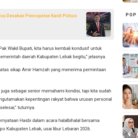
POP
Picu Desakan Pencopotan Kanit Pidsus
 Wakil Bupati, kita harus kembali kondusif untuk
merintah daerah Kabupaten Lebak begitu,” jelasnya.
i atas sikap Amir Hamzah yang menerima permintaan
 juga sebagai senior memahami kondisi, tapi kita sudah
ngutamakan kepentingan rakyat bahwa urusan personal
elesai,” tuturnya.
pernyataan Hasbi dalam acara halalbihalal bersama
po Kabupaten Lebak, usai libur Lebaran 2026.