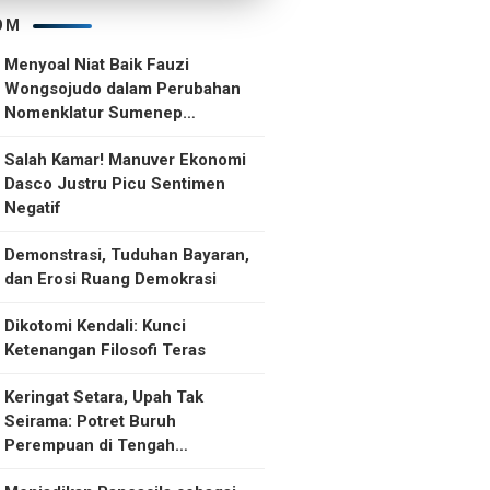
OM
Menyoal Niat Baik Fauzi
Wongsojudo dalam Perubahan
Nomenklatur Sumenep
Kepulauan
Salah Kamar! Manuver Ekonomi
Dasco Justru Picu Sentimen
Negatif
Demonstrasi, Tuduhan Bayaran,
dan Erosi Ruang Demokrasi
Dikotomi Kendali: Kunci
Ketenangan Filosofi Teras
Keringat Setara, Upah Tak
Seirama: Potret Buruh
Perempuan di Tengah
Ketidakselarasan Upah