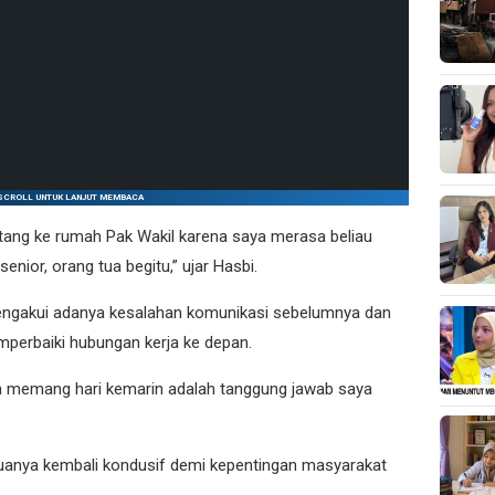
SCROLL UNTUK LANJUT MEMBACA
ang ke rumah Pak Wakil karena saya merasa beliau
senior, orang tua begitu,” ujar Hasbi.
engakui adanya kesalahan komunikasi sebelumnya dan
erbaiki hubungan kerja ke depan.
a memang hari kemarin adalah tanggung jawab saya
uanya kembali kondusif demi kepentingan masyarakat