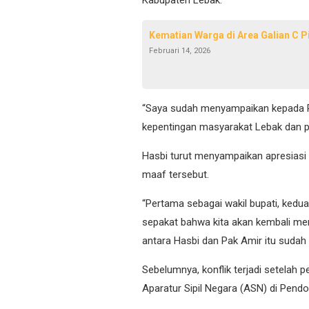
Kematian Warga di Area Galian C 
Februari 14, 2026
“Saya sudah menyampaikan kepada Pak
kepentingan masyarakat Lebak dan pe
Hasbi turut menyampaikan apresias
maaf tersebut.
“Pertama sebagai wakil bupati, kedua
sepakat bahwa kita akan kembali me
antara Hasbi dan Pak Amir itu sudah s
Sebelumnya, konflik terjadi setelah 
Aparatur Sipil Negara (ASN) di Pendo