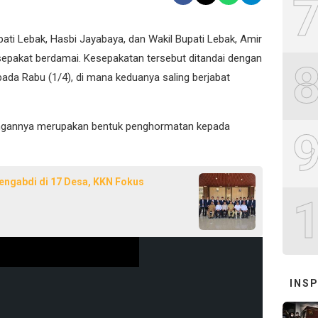
pati Lebak, Hasbi Jayabaya, dan Wakil Bupati Lebak, Amir
sepakat berdamai. Kesepakatan tersebut ditandai dengan
pada Rabu (1/4), di mana keduanya saling berjabat
gannya merupakan bentuk penghormatan kepada
ngabdi di 17 Desa, KKN Fokus
INSP