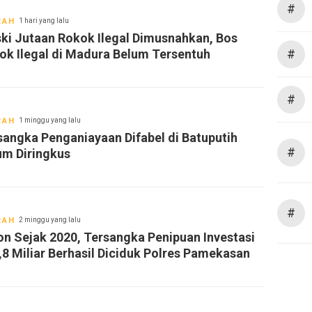
#
RAH
1 hari yang lalu
ki Jutaan Rokok Ilegal Dimusnahkan, Bos
ok Ilegal di Madura Belum Tersentuh
#
#
RAH
1 minggu yang lalu
sangka Penganiayaan Difabel di Batuputih
#
um Diringkus
#
RAH
2 minggu yang lalu
on Sejak 2020, Tersangka Penipuan Investasi
,8 Miliar Berhasil Diciduk Polres Pamekasan