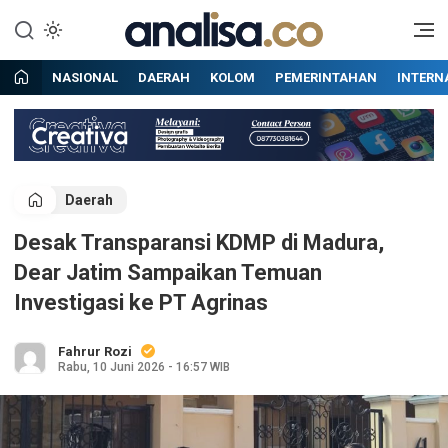
Lewati
ke
Situs berita online terpercaya
Analisa
konten
NASIONAL
DAERAH
KOLOM
PEMERINTAHAN
INTERN
Daerah
Desak Transparansi KDMP di Madura,
Dear Jatim Sampaikan Temuan
Investigasi ke PT Agrinas
Fahrur Rozi
Rabu, 10 Juni 2026 - 16:57 WIB