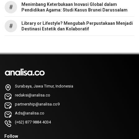
Menimbang Keterbukaan Inovasi Global dalam
#
Pendidikan Agama: Studi Kasus Brunei Darussalam
Library or Lifestyle? Mengubah Perpustakaan Menjadi
#
Destinasi Estetik dan Kolaboratif
Surabaya, Jawa Timur, Indonesia
redaksi@analisa.co
partnership@analisa.co9
Ads@analisa.co
(+62) 877 9884 4034
Follow