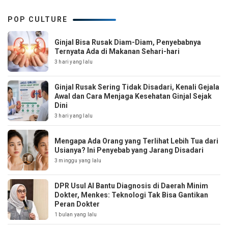
POP CULTURE
Ginjal Bisa Rusak Diam-Diam, Penyebabnya
Ternyata Ada di Makanan Sehari-hari
3 hari yang lalu
Ginjal Rusak Sering Tidak Disadari, Kenali Gejala
Awal dan Cara Menjaga Kesehatan Ginjal Sejak
Dini
3 hari yang lalu
Mengapa Ada Orang yang Terlihat Lebih Tua dari
Usianya? Ini Penyebab yang Jarang Disadari
3 minggu yang lalu
DPR Usul AI Bantu Diagnosis di Daerah Minim
Dokter, Menkes: Teknologi Tak Bisa Gantikan
Peran Dokter
1 bulan yang lalu