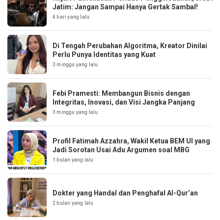
Jatim: Jangan Sampai Hanya Gertak Sambal!
4 hari yang lalu
Di Tengah Perubahan Algoritma, Kreator Dinilai
Perlu Punya Identitas yang Kuat
3 minggu yang lalu
Febi Pramesti: Membangun Bisnis dengan
Integritas, Inovasi, dan Visi Jangka Panjang
3 minggu yang lalu
Profil Fatimah Azzahra, Wakil Ketua BEM UI yang
Jadi Sorotan Usai Adu Argumen soal MBG
1 bulan yang lalu
Dokter yang Handal dan Penghafal Al-Qur’an
2 bulan yang lalu