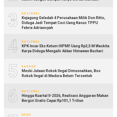
3
NASIONAL
Kejagung Geledah 4 Perusahaan Milik Don Ritto,
Diduga Jadi Tempat Cuci Uang Kasus TPPU
Febrie Adriansyah
4
NASIONAL
KPK Incar Eks Ketum HIPMI! Uang Rp3,5 M Waskita
Karya Diduga Mengalir Akbar Himawan Buchari
5
DAERAH
Meski Jutaan Rokok Ilegal Dimusnahkan, Bos
Rokok Ilegal di Madura Belum Tersentuh
6
NASIONAL
Hingga Kuartal II-2026, Realisasi Anggaran Makan
Bergizi Gratis Capai Rp101,1 Triliun
NEWS