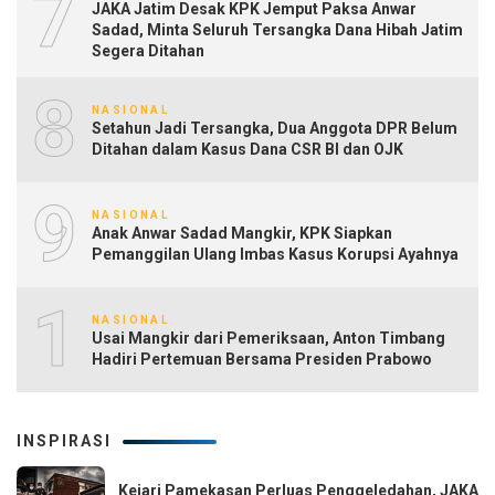
7
JAKA Jatim Desak KPK Jemput Paksa Anwar
Sadad, Minta Seluruh Tersangka Dana Hibah Jatim
Segera Ditahan
8
NASIONAL
Setahun Jadi Tersangka, Dua Anggota DPR Belum
Ditahan dalam Kasus Dana CSR BI dan OJK
9
NASIONAL
Anak Anwar Sadad Mangkir, KPK Siapkan
Pemanggilan Ulang Imbas Kasus Korupsi Ayahnya
10
NASIONAL
Usai Mangkir dari Pemeriksaan, Anton Timbang
Hadiri Pertemuan Bersama Presiden Prabowo
INSPIRASI
Kejari Pamekasan Perluas Penggeledahan, JAKA