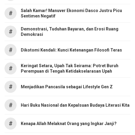
Salah Kamar! Manuver Ekonomi Dasco Justru Picu
#
Sentimen Negatif
Demonstrasi, Tuduhan Bayaran, dan Erosi Ruang
#
Demokrasi
#
Dikotomi Kendali: Kunci Ketenangan Filosofi Teras
Keringat Setara, Upah Tak Seirama: Potret Buruh
#
Perempuan di Tengah Ketidakselarasan Upah
#
Menjadikan Pancasila sebagai Lifestyle Gen Z
#
Hari Buku Nasional dan Kepalsuan Budaya Literasi Kita
#
Kenapa Allah Melaknat Orang yang Ingkar Janji?