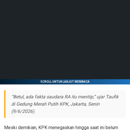
SCROLL UNTUK LANJUT MEMBACA
“Betul, ada fakta saudara RA itu menitip,” ujar Taufik
di Gedung Merah Putih KPK, Jakarta, Senin
(9/6/2026).
Meski demikian, KPK menegaskan hingga saat ini belum