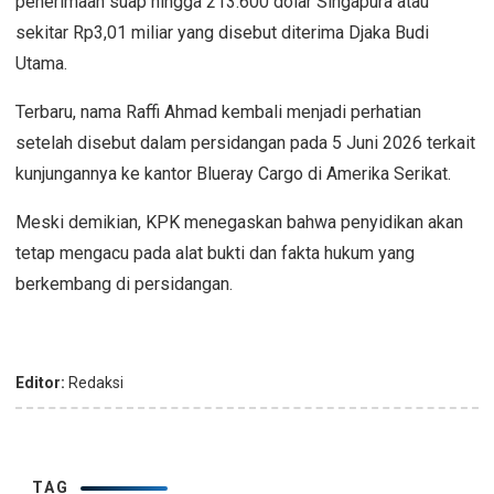
penerimaan suap hingga 213.600 dolar Singapura atau
sekitar Rp3,01 miliar yang disebut diterima Djaka Budi
Utama.
Terbaru, nama Raffi Ahmad kembali menjadi perhatian
setelah disebut dalam persidangan pada 5 Juni 2026 terkait
kunjungannya ke kantor Blueray Cargo di Amerika Serikat.
Meski demikian, KPK menegaskan bahwa penyidikan akan
tetap mengacu pada alat bukti dan fakta hukum yang
berkembang di persidangan.
Editor:
Redaksi
TAG