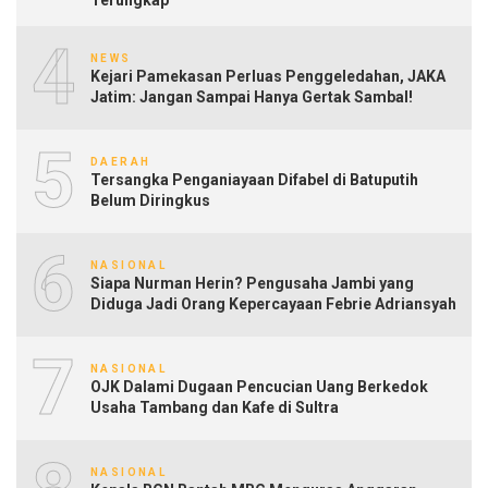
4
NEWS
Kejari Pamekasan Perluas Penggeledahan, JAKA
Jatim: Jangan Sampai Hanya Gertak Sambal!
5
DAERAH
Tersangka Penganiayaan Difabel di Batuputih
Belum Diringkus
6
NASIONAL
Siapa Nurman Herin? Pengusaha Jambi yang
Diduga Jadi Orang Kepercayaan Febrie Adriansyah
7
NASIONAL
OJK Dalami Dugaan Pencucian Uang Berkedok
Usaha Tambang dan Kafe di Sultra
NASIONAL