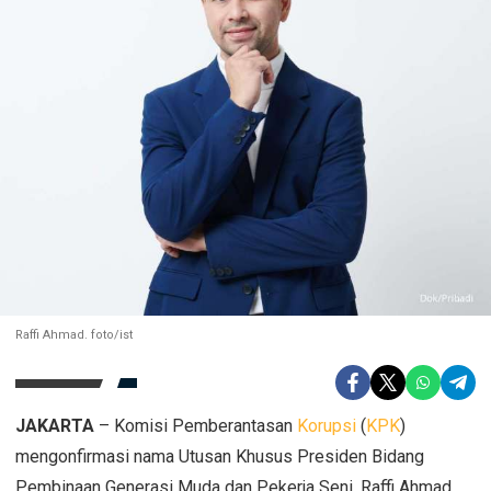
Raffi Ahmad. foto/ist
JAKARTA
– Komisi Pemberantasan
Korupsi
(
KPK
)
mengonfirmasi nama Utusan Khusus Presiden Bidang
Pembinaan Generasi Muda dan Pekerja Seni, Raffi Ahmad,