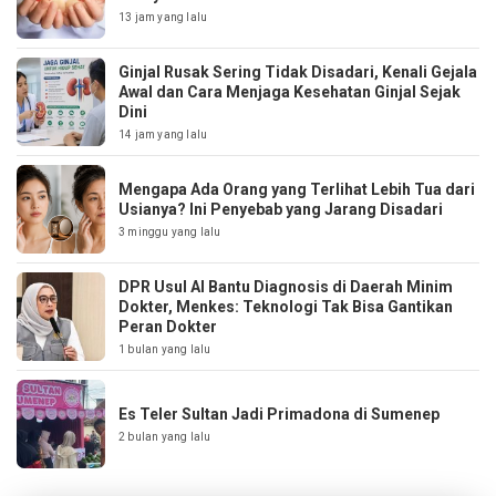
13 jam yang lalu
Ginjal Rusak Sering Tidak Disadari, Kenali Gejala
Awal dan Cara Menjaga Kesehatan Ginjal Sejak
Dini
14 jam yang lalu
Mengapa Ada Orang yang Terlihat Lebih Tua dari
Usianya? Ini Penyebab yang Jarang Disadari
3 minggu yang lalu
DPR Usul AI Bantu Diagnosis di Daerah Minim
Dokter, Menkes: Teknologi Tak Bisa Gantikan
Peran Dokter
1 bulan yang lalu
Es Teler Sultan Jadi Primadona di Sumenep
2 bulan yang lalu