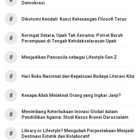
Demokrasi
#
Dikotomi Kendali: Kunci Ketenangan Filosofi Teras
Keringat Setara, Upah Tak Seirama: Potret Buruh
#
Perempuan di Tengah Ketidakselarasan Upah
#
Menjadikan Pancasila sebagai Lifestyle Gen Z
#
Hari Buku Nasional dan Kepalsuan Budaya Literasi Kita
#
Kenapa Allah Melaknat Orang yang Ingkar Janji?
Menimbang Keterbukaan Inovasi Global dalam
#
Pendidikan Agama: Studi Kasus Brunei Darussalam
Library or Lifestyle? Mengubah Perpustakaan Menjadi
#
Destinasi Estetik dan Kolaboratif