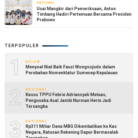
NASIONAL
1 hari yang lalu
Usai Mangkir dari Pemeriksaan, Anton
Timbang Hadiri Pertemuan Bersama Presiden
Prabowo
TERPOPULER
1
KOLOM
Menyoal Niat Baik Fauzi Wongsojudo dalam
Perubahan Nomenklatur Sumenep Kepulauan
2
NASIONAL
Kasus TPPU Febrie Adriansyah Meluas,
Pengusaha Asal Jambi Nurman Herin Jadi
Tersangka
3
NASIONAL
Rp311 Miliar Dana MBG Dikembalikan ke Kas
Negara, Ratusan Rekening Dapur Bermasalah
Terungkap