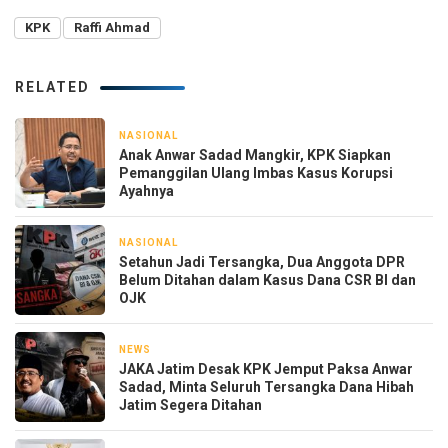
KPK
Raffi Ahmad
RELATED
NASIONAL
4 jam yang lalu
Anak Anwar Sadad Mangkir, KPK Siapkan
Pemanggilan Ulang Imbas Kasus Korupsi
Ayahnya
NASIONAL
7 jam yang lalu
Setahun Jadi Tersangka, Dua Anggota DPR
Belum Ditahan dalam Kasus Dana CSR BI dan
OJK
NEWS
18 jam yang lalu
JAKA Jatim Desak KPK Jemput Paksa Anwar
Sadad, Minta Seluruh Tersangka Dana Hibah
Jatim Segera Ditahan