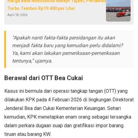
Harga BBM Nonsubsidi Melejit Tajam, Pertamax
Turbo Tembus Rp19.400 per Liter
April 18, 2026
“Apakah nanti fakta-fakta persidangan itu akan
menjadi fakta baru yang kemudian perlu didalami?
Ya, kami akan lakukan pemeriksaan-pemeriksaan
tentunya,” ujarnya.
Berawal dari OTT Bea Cukai
Kasus ini bermula dari operasi tangkap tangan (OTT) yang
dilakukan KPK pada 4 Februari 2026 di lingkungan Direktorat
Jenderal Bea dan Cukai Kementerian Keuangan. Sehari
kemudian, KPK menetapkan enam orang sebagai tersangka
dalam perkara dugaan suap dan gratifikasi impor barang
tiruan atau barang KW.