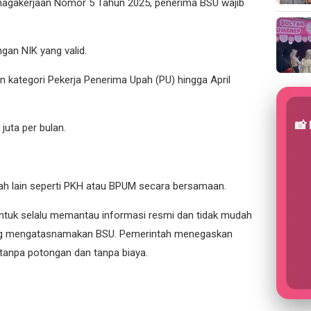
nagakerjaan Nomor 5 Tahun 2025, penerima BSU wajib
gan NIK yang valid.
n kategori Pekerja Penerima Upah (PU) hingga April
📸
juta per bulan.
.
ah lain seperti PKH atau BPUM secara bersamaan.
uk selalu memantau informasi resmi dan tidak mudah
ang mengatasnamakan BSU. Pemerintah menegaskan
 tanpa potongan dan tanpa biaya.