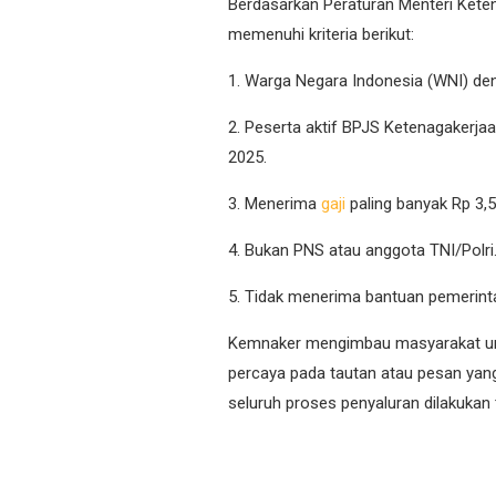
Berdasarkan Peraturan Menteri Kete
memenuhi kriteria berikut:
1. Warga Negara Indonesia (WNI) den
2. Peserta aktif BPJS Ketenagakerjaa
2025.
3. Menerima
gaji
paling banyak Rp 3,5 
4. Bukan PNS atau anggota TNI/Polri
5. Tidak menerima bantuan pemerint
Kemnaker mengimbau masyarakat unt
percaya pada tautan atau pesan y
seluruh proses penyaluran dilakukan