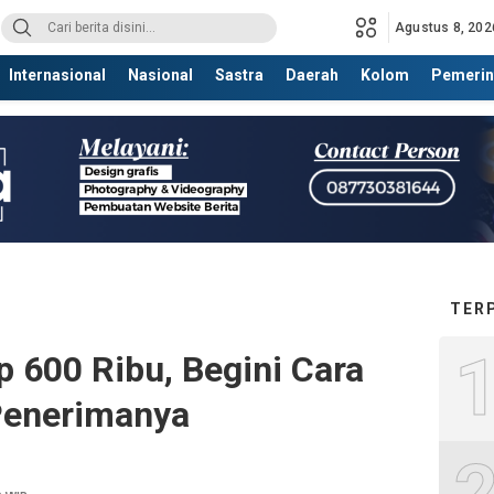
Agustus 8, 202
Internasional
Nasional
Sastra
Daerah
Kolom
Pemerin
TER
 600 Ribu, Begini Cara
Penerimanya