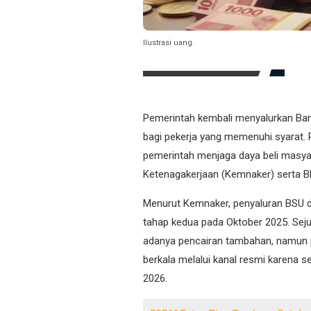
Ilustrasi uang.
Pemerintah kembali menyalurkan Bant
bagi pekerja yang memenuhi syarat. 
pemerintah menjaga daya beli masya
Ketenagakerjaan (Kemnaker) serta 
Menurut Kemnaker, penyaluran BSU di
tahap kedua pada Oktober 2025. Se
adanya pencairan tambahan, namun 
berkala melalui kanal resmi karena 
2026.