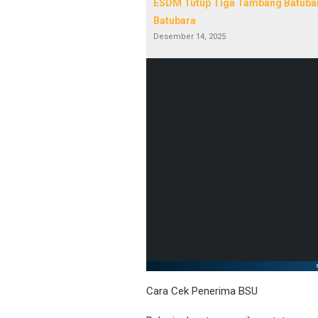
ESDM Tutup Tiga Tambang Batubara 
Batubara
Desember 14, 2025
Cara Cek Penerima BSU