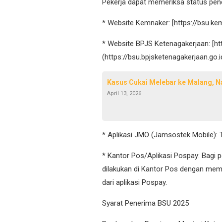
Pekerja dapat memeriksa status pen
* Website Kemnaker: [https://bsu.kem
* Website BPJS Ketenagakerjaan: [htt
(https://bsu.bpjsketenagakerjaan.go.
Kasus Cukai Melebar ke Malang, 
April 13, 2026
* Aplikasi JMO (Jamsostek Mobile): 
* Kantor Pos/Aplikasi Pospay: Bagi 
dilakukan di Kantor Pos dengan me
dari aplikasi Pospay.
Syarat Penerima BSU 2025