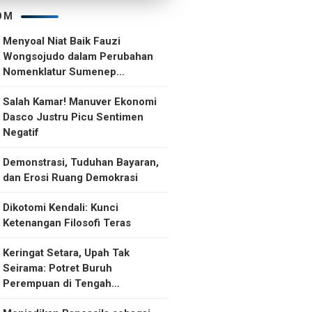
OM
Menyoal Niat Baik Fauzi
Wongsojudo dalam Perubahan
Nomenklatur Sumenep
Kepulauan
Salah Kamar! Manuver Ekonomi
Dasco Justru Picu Sentimen
Negatif
Demonstrasi, Tuduhan Bayaran,
dan Erosi Ruang Demokrasi
Dikotomi Kendali: Kunci
Ketenangan Filosofi Teras
Keringat Setara, Upah Tak
Seirama: Potret Buruh
Perempuan di Tengah
Ketidakselarasan Upah