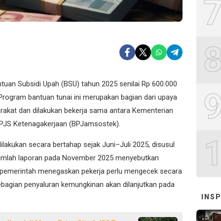
uan Subsidi Upah (BSU) tahun 2025 senilai Rp 600.000
Program bantuan tunai ini merupakan bagian dari upaya
rakat dan dilakukan bekerja sama antara Kementerian
BPJS Ketenagakerjaan (BPJamsostek).
lakukan secara bertahap sejak Juni–Juli 2025, disusul
jumlah laporan pada November 2025 menyebutkan
pemerintah menegaskan pekerja perlu mengecek secara
sebagian penyaluran kemungkinan akan dilanjutkan pada
INSP