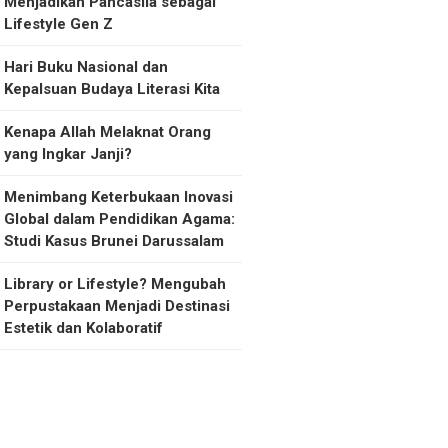
Menjadikan Pancasila sebagai
Lifestyle Gen Z
Hari Buku Nasional dan
Kepalsuan Budaya Literasi Kita
Kenapa Allah Melaknat Orang
yang Ingkar Janji?
Menimbang Keterbukaan Inovasi
Global dalam Pendidikan Agama:
Studi Kasus Brunei Darussalam
Library or Lifestyle? Mengubah
Perpustakaan Menjadi Destinasi
Estetik dan Kolaboratif