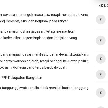
KOL
sekadar menengok masa lalu, tetapi mencari relevansi
#
ang moderat, etis, dan berpihak pada rakyat.
 hanya merumuskan gagasan, tetapi memastikan
as kader, sikap kepemimpinan, dan kebijakan yang
#
an yang menjadi dasar manifesto benar-benar diwujudkan,
#
 partai warisan sejarah, tetapi sebagai kekuatan politik
okrasi Indonesia yang terus berubah-ubah.
#
 PPP Kabupaten Bangkalan
ah tanggung jawab penulis, tidak menjadi bagian tanggung
#