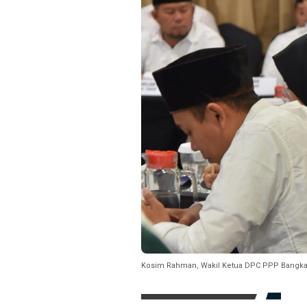
Kosim Rahman, Wakil Ketua DPC PPP Bangka