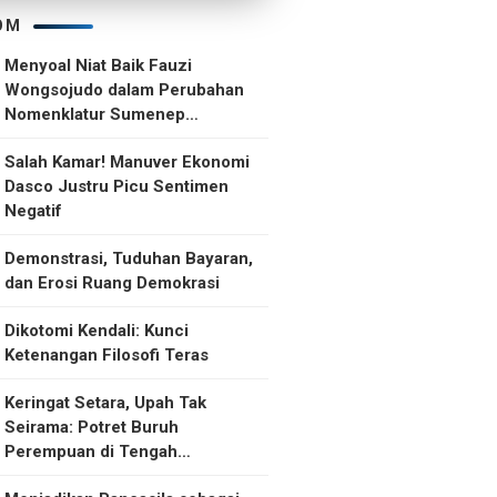
OM
Menyoal Niat Baik Fauzi
Wongsojudo dalam Perubahan
Nomenklatur Sumenep
Kepulauan
Salah Kamar! Manuver Ekonomi
Dasco Justru Picu Sentimen
Negatif
Demonstrasi, Tuduhan Bayaran,
dan Erosi Ruang Demokrasi
Dikotomi Kendali: Kunci
Ketenangan Filosofi Teras
Keringat Setara, Upah Tak
Seirama: Potret Buruh
Perempuan di Tengah
Ketidakselarasan Upah