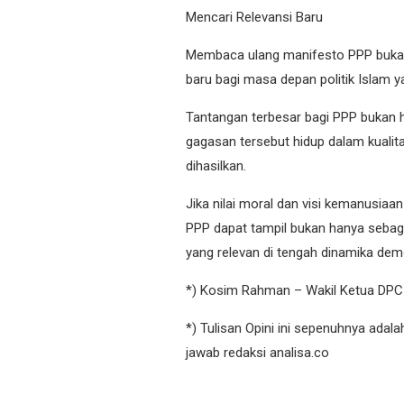
Mencari Relevansi Baru
Membaca ulang manifesto PPP bukan 
baru bagi masa depan politik Islam y
Tantangan terbesar bagi PPP bukan
gagasan tersebut hidup dalam kualit
dihasilkan.
Jika nilai moral dan visi kemanusia
PPP dapat tampil bukan hanya sebagai
yang relevan di tengah dinamika dem
*) Kosim Rahman – Wakil Ketua DPC
*) Tulisan Opini ini sepenuhnya adal
jawab redaksi analisa.co