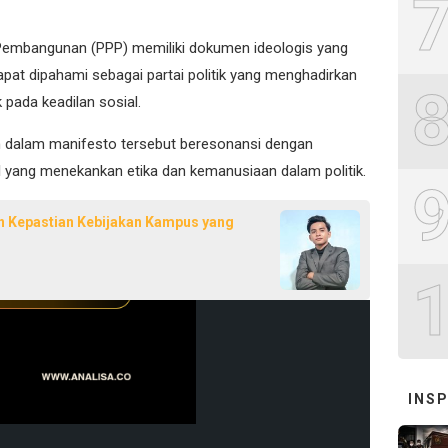
Pembangunan (PPP) memiliki dokumen ideologis yang
 dapat dipahami sebagai partai politik yang menghadirkan
k pada keadilan sosial.
n dalam manifesto tersebut beresonansi dengan
l yang menekankan etika dan kemanusiaan dalam politik.
 Kepastian Kebijakan Kampus yang
INSP