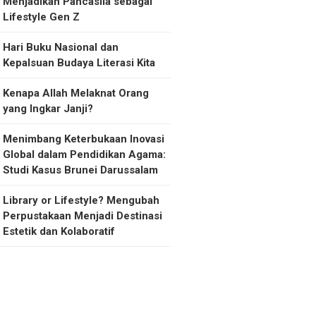
Menjadikan Pancasila sebagai
Lifestyle Gen Z
Hari Buku Nasional dan
Kepalsuan Budaya Literasi Kita
Kenapa Allah Melaknat Orang
yang Ingkar Janji?
Menimbang Keterbukaan Inovasi
Global dalam Pendidikan Agama:
Studi Kasus Brunei Darussalam
Library or Lifestyle? Mengubah
Perpustakaan Menjadi Destinasi
Estetik dan Kolaboratif