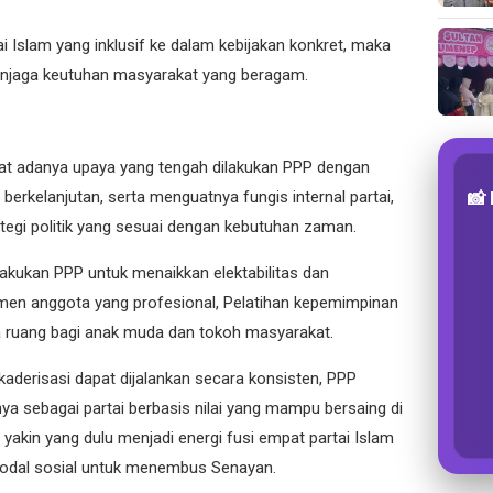
Islam yang inklusif ke dalam kebijakan konkret, maka
enjaga keutuhan masyarakat yang beragam.
lihat adanya upaya yang tengah dilakukan PPP dengan
erkelanjutan, serta menguatnya fungis internal partai,
📸
tegi politik yang sesuai dengan kebutuhan zaman.
lakukan PPP untuk menaikkan elektabilitas dan
utmen anggota yang profesional, Pelatihan kepemimpinan
ka ruang bagi anak muda dan tokoh masyarakat.
 kaderisasi dapat dijalankan secara konsisten, PPP
a sebagai partai berbasis nilai yang mampu bersaing di
yakin yang dulu menjadi energi fusi empat partai Islam
modal sosial untuk menembus Senayan.