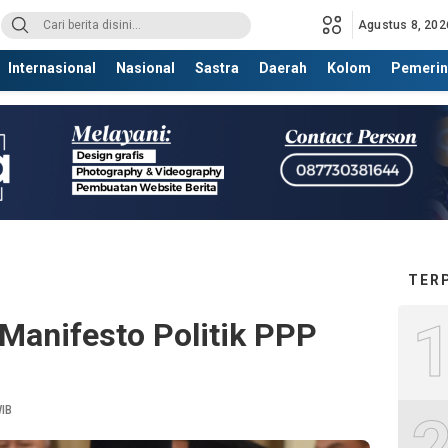
Agustus 8, 202
Internasional
Nasional
Sastra
Daerah
Kolom
Pemerin
TER
anifesto Politik PPP
WIB