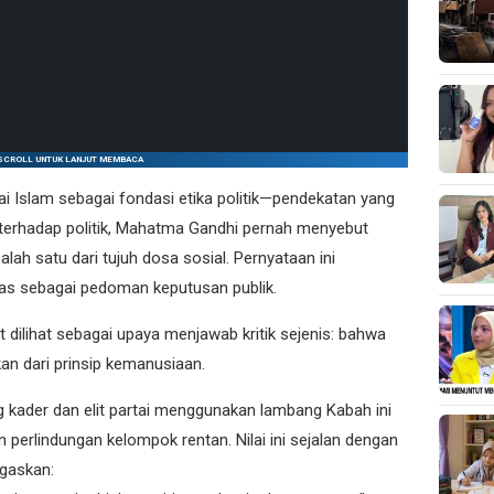
SCROLL UNTUK LANJUT MEMBACA
ai Islam sebagai fondasi etika politik—pendekatan yang
n terhadap politik, Mahatma Gandhi pernah menyebut
salah satu dari tujuh dosa sosial. Pernyataan ini
as sebagai pedoman keputusan publik.
 dilihat sebagai upaya menjawab kritik sejenis: bahwa
skan dari prinsip kemanusiaan.
g kader dan elit partai menggunakan lambang Kabah ini
erlindungan kelompok rentan. Nilai ini sejalan dengan
gaskan: