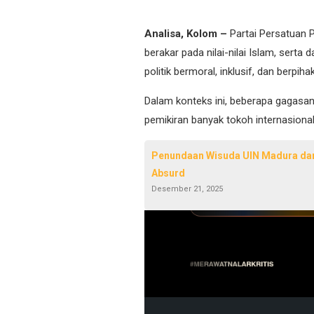
Analisa, Kolom –
Partai Persatuan 
berakar pada nilai-nilai Islam, serta
politik bermoral, inklusif, dan berpiha
Dalam konteks ini, beberapa gagasa
pemikiran banyak tokoh internasiona
Penundaan Wisuda UIN Madura dan
Absurd
Desember 21, 2025