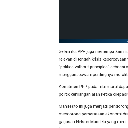
Selain itu, PPP juga menempatkan nil
relevan di tengah krisis kepercayaa
“politics without principles” sebagai 
menggarisbawahi pentingnya moralit
Komitmen PPP pada nilai moral dapat
politik kehilangan arah ketika dilepa
Manifesto ini juga menjadi pendoron
mendorong pemerataan ekonomi dan p
gagasan Nelson Mandela yang mene