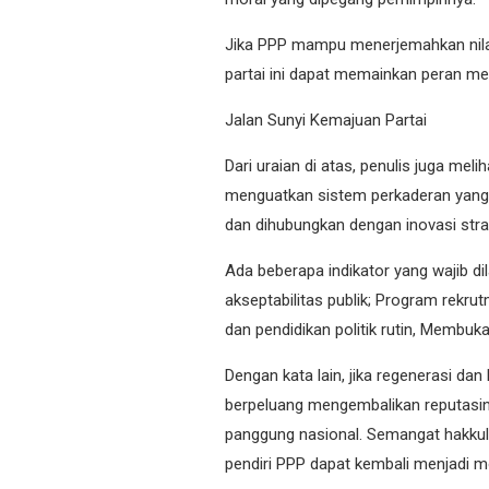
Jika PPP mampu menerjemahkan nilai 
partai ini dapat memainkan peran m
Jalan Sunyi Kemajuan Partai
Dari uraian di atas, penulis juga me
menguatkan sistem perkaderan yang b
dan dihubungkan dengan inovasi stra
Ada beberapa indikator yang wajib di
akseptabilitas publik; Program rekr
dan pendidikan politik rutin, Membu
Dengan kata lain, jika regenerasi dan
berpeluang mengembalikan reputasiny
panggung nasional. Semangat hakkul 
pendiri PPP dapat kembali menjadi 