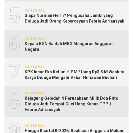
5
NASIONAL
Siapa Nurman Herin? Pengusaha Jambi yang
Diduga Jadi Orang Kepercayaan Febrie Adriansyah
6
NASIONAL
Kepala BGN Bantah MBG Menguras Anggaran
Negara
7
NASIONAL
KPK Incar Eks Ketum HIPMI! Uang Rp3,5 M Waskita
Karya Diduga Mengalir Akbar Himawan Buchari
8
NASIONAL
Kejagung Geledah 4 Perusahaan Milik Don Ritto,
Diduga Jadi Tempat Cuci Uang Kasus TPPU
Febrie Adriansyah
9
NASIONAL
Hingga Kuartal II-2026, Realisasi Anggaran Makan