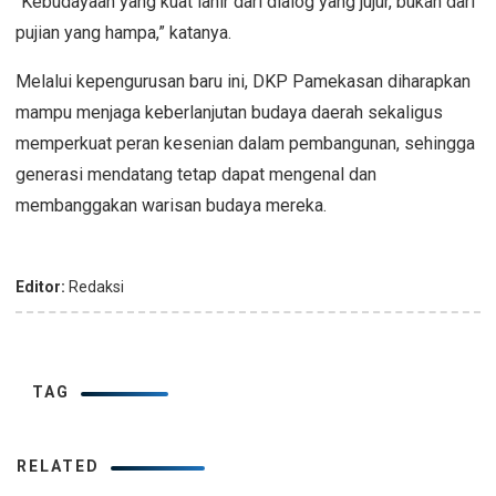
“Kebudayaan yang kuat lahir dari dialog yang jujur, bukan dari
pujian yang hampa,” katanya.
Melalui kepengurusan baru ini, DKP Pamekasan diharapkan
mampu menjaga keberlanjutan budaya daerah sekaligus
memperkuat peran kesenian dalam pembangunan, sehingga
generasi mendatang tetap dapat mengenal dan
membanggakan warisan budaya mereka.
Editor:
Redaksi
TAG
RELATED