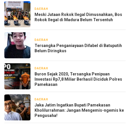
DAERAH
13 jam yang lalu
Meski Jutaan Rokok Ilegal Dimusnahkan, Bos
Rokok Ilegal di Madura Belum Tersentuh
DAERAH
1 minggu yang lalu
Tersangka Penganiayaan Difabel di Batuputih
Belum Diringkus
DAERAH
2 minggu yang lalu
Buron Sejak 2020, Tersangka Penipuan
Investasi Rp7,8 Miliar Berhasil Diciduk Polres
Pamekasan
DAERAH
2 minggu yang lalu
Jaka Jatim Ingatkan Bupati Pamekasan
Kholilurrahman: Jangan Mengemis-ngemis ke
Pengusaha!