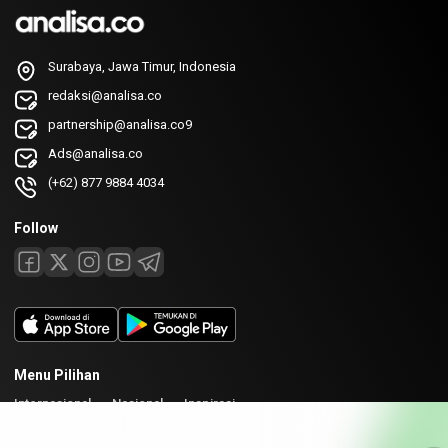
Surabaya, Jawa Timur, Indonesia
redaksi@analisa.co
partnership@analisa.co9
Ads@analisa.co
(+62) 877 9884 4034
Follow
Menu Pilihan
Internasional
Nasional
Inspirasi
Laman