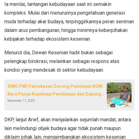
Ia menilai, tantangan kebudayaan saat ini semakin
kompleks. Mulai dari menurunnya pengetahuan generasi
muda terhadap akar budaya, terpinggirkannya peran seniman
dalam arus pembangunan, hingga minimnya keberpihakan
kebijakan terhadap ekosistem kesenian.
Menurut dia, Dewan Kesenian hadir bukan sebagai
pelengkap birokrasi, melainkan sebagai respons atas
kondisi yang mendesak di sektor kebudayaan.
SIWO PWI Pamekasan Dorong Pemimpin KONI
Baru Punya Roadmap Pembinaan dan Dukung
November 11, 2025
Sport Tourism
DKP, lanjut Arief, akan menjalankan sejumlah mandat, antara
lain melindungi objek budaya agar tidak punah maupun
diklaim pihak lain, mengembangkan ekosistem kesenian