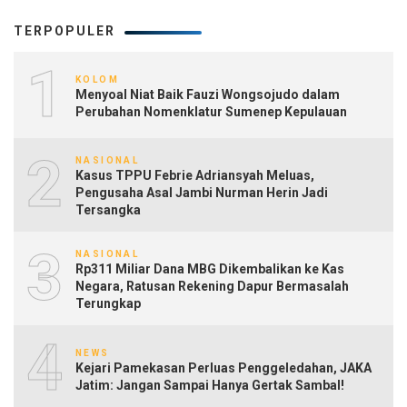
TERPOPULER
1
KOLOM
Menyoal Niat Baik Fauzi Wongsojudo dalam
Perubahan Nomenklatur Sumenep Kepulauan
2
NASIONAL
Kasus TPPU Febrie Adriansyah Meluas,
Pengusaha Asal Jambi Nurman Herin Jadi
Tersangka
3
NASIONAL
Rp311 Miliar Dana MBG Dikembalikan ke Kas
Negara, Ratusan Rekening Dapur Bermasalah
Terungkap
4
NEWS
Kejari Pamekasan Perluas Penggeledahan, JAKA
Jatim: Jangan Sampai Hanya Gertak Sambal!