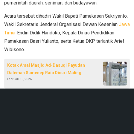
pemerintah daerah, seniman, dan budayawan.
Acara tersebut dihadiri Wakil Bupati Pamekasan Sukriyanto,
Wakil Sekretaris Jenderal Organisasi Dewan Kesenian
Jawa
Timur
Endin Didik Handoko, Kepala Dinas Pendidikan
Pamekasan Basri Yulianto, serta Ketua DKP terlantik Arief
Wibisono.
Kotak Amal Masjid Ad-Dasuqi Payudan
Daleman Sumenep Raib Dicuri Maling
Februari 10, 2026