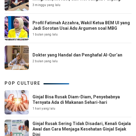
3 minggu yang lalu
Profil Fatimah Azzahra, Wakil Ketua BEM UI yang
Jadi Sorotan Usai Adu Argumen soal MBG
1 bulan yang lalu
Dokter yang Handal dan Penghafal Al-Qur’an
2 bulan yang lalu
POP CULTURE
Ginjal Bisa Rusak Diam-Diam, Penyebabnya
Ternyata Ada di Makanan Sehari-hari
1 hari yang lalu
Ginjal Rusak Sering Tidak Disadari, Kenali Gejala
Awal dan Cara Menjaga Kesehatan Ginjal Sejak
Dini