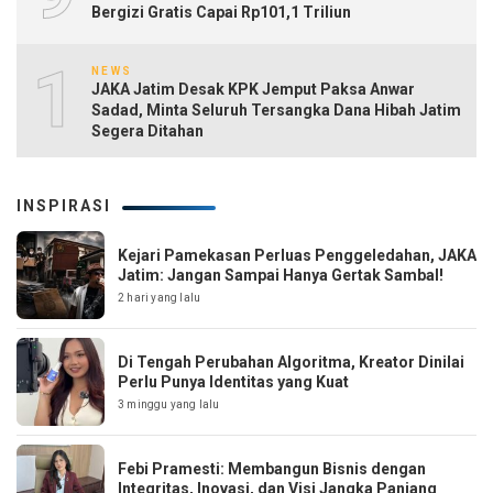
Bergizi Gratis Capai Rp101,1 Triliun
10
NEWS
JAKA Jatim Desak KPK Jemput Paksa Anwar
Sadad, Minta Seluruh Tersangka Dana Hibah Jatim
Segera Ditahan
INSPIRASI
Kejari Pamekasan Perluas Penggeledahan, JAKA
Jatim: Jangan Sampai Hanya Gertak Sambal!
2 hari yang lalu
Di Tengah Perubahan Algoritma, Kreator Dinilai
Perlu Punya Identitas yang Kuat
3 minggu yang lalu
Febi Pramesti: Membangun Bisnis dengan
Integritas, Inovasi, dan Visi Jangka Panjang