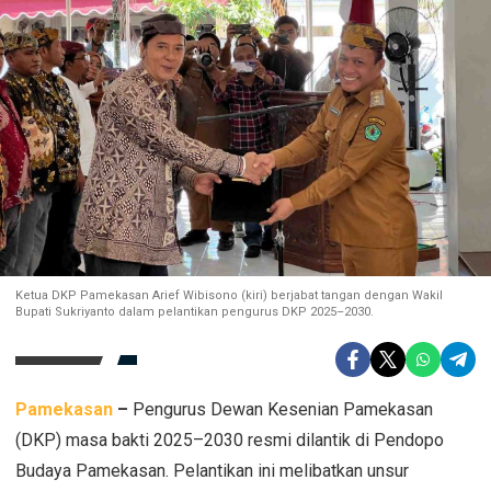
Ketua DKP Pamekasan Arief Wibisono (kiri) berjabat tangan dengan Wakil
Bupati Sukriyanto dalam pelantikan pengurus DKP 2025–2030.
Pamekasan
–
Pengurus Dewan Kesenian Pamekasan
(DKP) masa bakti 2025–2030 resmi dilantik di Pendopo
Budaya Pamekasan. Pelantikan ini melibatkan unsur