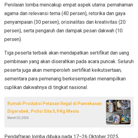
Penilaian lomba mencakup empat aspek utama: pemahaman
agama dan relevansi tema (40 persen), retorika dan gaya
penyampaian (30 persen), orisinalitas dan kreativitas (20
persen), serta pengaruh dan dampak pesan dakwah (10
persen).
Tiga peserta terbaik akan mendapatkan sertifikat dan uang
pembinaan yang akan diserahkan pada acara puncak. Seluruh
peserta juga akan memperoleh sertifikat keikutsertaan,
sementara para pemenang berkesempatan menampilkan
cuplikan dakwahnya di tingkat nasional.
Rumah Produksi Petasan Ilegal di Pamekasan
Digerebek, Polisi Sita 5,9 Kg Mesiu
Maret 20, 2026
Pendaftaran lomba dibuka pada 17–26 Oktober 2025,