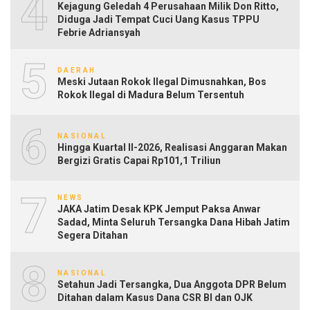
4
Kejagung Geledah 4 Perusahaan Milik Don Ritto,
Diduga Jadi Tempat Cuci Uang Kasus TPPU
Febrie Adriansyah
5
DAERAH
Meski Jutaan Rokok Ilegal Dimusnahkan, Bos
Rokok Ilegal di Madura Belum Tersentuh
6
NASIONAL
Hingga Kuartal II-2026, Realisasi Anggaran Makan
Bergizi Gratis Capai Rp101,1 Triliun
7
NEWS
JAKA Jatim Desak KPK Jemput Paksa Anwar
Sadad, Minta Seluruh Tersangka Dana Hibah Jatim
Segera Ditahan
8
NASIONAL
Setahun Jadi Tersangka, Dua Anggota DPR Belum
Ditahan dalam Kasus Dana CSR BI dan OJK