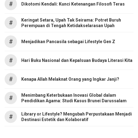
#
Dikotomi Kendali: Kunci Ketenangan Filosofi Teras
Keringat Setara, Upah Tak Seirama: Potret Buruh
#
Perempuan di Tengah Ketidakselarasan Upah
#
Menjadikan Pancasila sebagai Lifestyle Gen Z
#
Hari Buku Nasional dan Kepalsuan Budaya Literasi Kita
#
Kenapa Allah Melaknat Orang yang Ingkar Janji?
Menimbang Keterbukaan Inovasi Global dalam
#
Pendidikan Agama: Studi Kasus Brunei Darussalam
Library or Lifestyle? Mengubah Perpustakaan Menjadi
#
Destinasi Estetik dan Kolaboratif