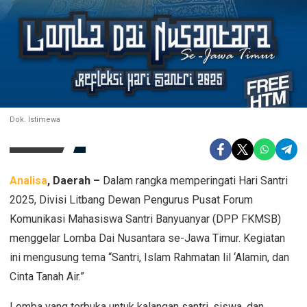
Dok. Istimewa
Analisa
, Daerah –
Dalam rangka memperingati Hari Santri
2025, Divisi Litbang Dewan Pengurus Pusat Forum
Komunikasi Mahasiswa Santri Banyuanyar (DPP FKMSB)
menggelar Lomba Dai Nusantara se-Jawa Timur. Kegiatan
ini mengusung tema “Santri, Islam Rahmatan lil ‘Alamin, dan
Cinta Tanah Air.”
Lomba yang terbuka untuk kalangan santri, siswa, dan