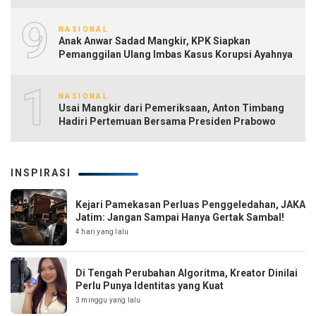
9
NASIONAL
Anak Anwar Sadad Mangkir, KPK Siapkan
Pemanggilan Ulang Imbas Kasus Korupsi Ayahnya
10
NASIONAL
Usai Mangkir dari Pemeriksaan, Anton Timbang
Hadiri Pertemuan Bersama Presiden Prabowo
INSPIRASI
Kejari Pamekasan Perluas Penggeledahan, JAKA
Jatim: Jangan Sampai Hanya Gertak Sambal!
4 hari yang lalu
Di Tengah Perubahan Algoritma, Kreator Dinilai
Perlu Punya Identitas yang Kuat
3 minggu yang lalu