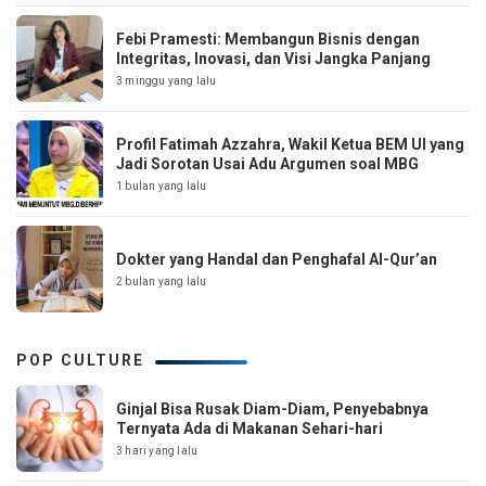
Febi Pramesti: Membangun Bisnis dengan
Integritas, Inovasi, dan Visi Jangka Panjang
3 minggu yang lalu
Profil Fatimah Azzahra, Wakil Ketua BEM UI yang
Jadi Sorotan Usai Adu Argumen soal MBG
1 bulan yang lalu
Dokter yang Handal dan Penghafal Al-Qur’an
2 bulan yang lalu
POP CULTURE
Ginjal Bisa Rusak Diam-Diam, Penyebabnya
Ternyata Ada di Makanan Sehari-hari
3 hari yang lalu