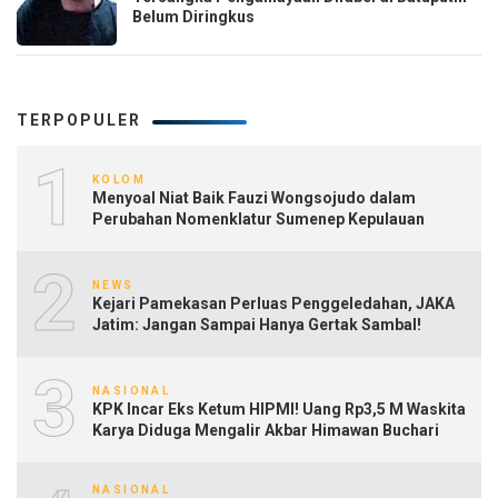
Belum Diringkus
TERPOPULER
1
KOLOM
Menyoal Niat Baik Fauzi Wongsojudo dalam
Perubahan Nomenklatur Sumenep Kepulauan
2
NEWS
Kejari Pamekasan Perluas Penggeledahan, JAKA
Jatim: Jangan Sampai Hanya Gertak Sambal!
3
NASIONAL
KPK Incar Eks Ketum HIPMI! Uang Rp3,5 M Waskita
Karya Diduga Mengalir Akbar Himawan Buchari
NASIONAL